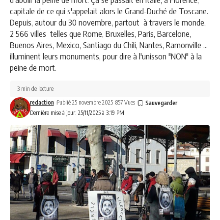
capitale de ce qui s'appelait alors le Grand-Duché de Toscane.
Depuis, autour du 30 novembre, partout à travers le monde,
2 566 villes telles que Rome, Bruxelles, Paris, Barcelone,
Buenos Aires, Mexico, Santiago du Chili, Nantes, Ramonville ...
illuminent leurs monuments, pour dire à l'unisson "NON" à la
peine de mort.
3 min de lecture
redaction
Publié 25 novembre 2025
857 Vues
Dernière mise à jour: 25/11/2025 à 3:19 PM