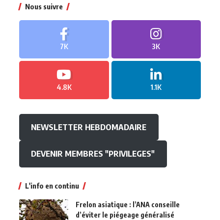
Nous suivre
7K
3K
4.8K
1.1K
NEWSLETTER HEBDOMADAIRE
DEVENIR MEMBRES "PRIVILEGES"
L'info en continu
Frelon asiatique : l’ANA conseille
d’éviter le piégeage généralisé