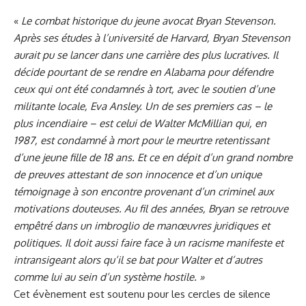
«
Le combat historique du jeune avocat Bryan Stevenson.
Après ses études à l’université de Harvard, Bryan Stevenson
aurait pu se lancer dans une carrière des plus lucratives. Il
décide pourtant de se rendre en Alabama pour défendre
ceux qui ont été condamnés à tort, avec le soutien d’une
militante locale, Eva Ansley. Un de ses premiers cas – le
plus incendiaire – est celui de Walter McMillian qui, en
1987, est condamné à mort pour le meurtre retentissant
d’une jeune fille de 18 ans. Et ce en dépit d’un grand nombre
de preuves attestant de son innocence et d’un unique
témoignage à son encontre provenant d’un criminel aux
motivations douteuses. Au fil des années, Bryan se retrouve
empêtré dans un imbroglio de manœuvres juridiques et
politiques. Il doit aussi faire face à un racisme manifeste et
intransigeant alors qu’il se bat pour Walter et d’autres
comme lui au sein d’un système hostile. »
Cet évènement est soutenu pour les cercles de silence