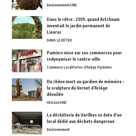
Environnement
UNE
Dans le rétro : 2019, quand Artchoum
inventait le jardin permanent de
Lieurac
DANS LE RÉTRO
Pamiers mise sur ses commerces pour
redynamiser le centre-ville
Commerce Local
Portes d’Ariège Pyrénées
Du chêne mort au gardien de mémoire :
la sculpture du Vernet d’Ariège
dévoilée
Histoire
UNE
La déchèterie de Varilhes se dote d’un
local dédié aux déchets dangereux
Environnement