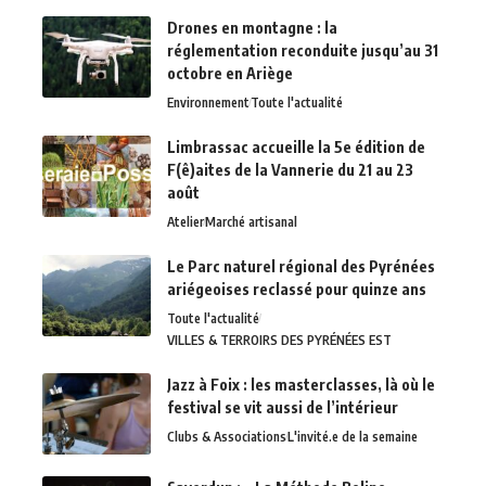
Drones en montagne : la
réglementation reconduite jusqu’au 31
octobre en Ariège
Environnement
Toute l'actualité
Limbrassac accueille la 5e édition de
F(ê)aites de la Vannerie du 21 au 23
août
Atelier
Marché artisanal
Le Parc naturel régional des Pyrénées
ariégeoises reclassé pour quinze ans
Toute l'actualité
VILLES & TERROIRS DES PYRÉNÉES EST
Jazz à Foix : les masterclasses, là où le
festival se vit aussi de l’intérieur
Clubs & Associations
L'invité.e de la semaine