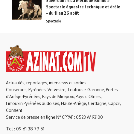
Saverdun : « La Méthode Bolino »
Spectacle équestre technique et drôle
– du 11 au 26 août
Spectacle
Actualités, reportages, interviews et sorties
Couserans, Pyrénées, Volvestre, Toulouse-Garonne, Portes
d'Ariège-Pyrénées, Pays de Mirepoix, Pays d'Olmes,
Limouxin,Pyrénées audoises, Haute-Ariège, Cerdagne, Capcir,
Conflent
Service de presse en ligne N° CPPAP : 0523 W 93100
Tel : 09 61 38 79 51