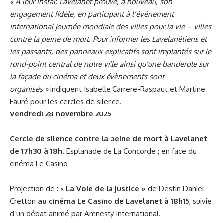
« A leur instar, Lavelanet prouve, à nouveau, son
engagement fidèle, en participant à l’événement
international journée mondiale des villes pour la vie – villes
contre la peine de mort. Pour informer les Lavelanétiens et
les passants, des panneaux explicatifs sont implantés sur le
rond-point central de notre ville ainsi qu’une banderole sur
la façade du cinéma et deux évènements sont
organisés »
indiquent Isabelle Carrere-Raspaut et Martine
Fauré pour les cercles de silence.
Vendredi 28 novembre 2025
Cercle de silence contre la peine de mort à Lavelanet
de 17h30 à 18h
. Esplanade de La Concorde ; en face du
cinéma Le Casino
Projection de : «
La Voie de la justice »
de Destin Daniel
Cretton
au cinéma Le Casino de Lavelanet à 18h15
, suivie
d’un débat animé par Amnesty International.