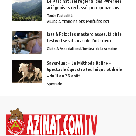
Le Parc naturel régional des Pyrénées
ariégeoises reclassé pour quinze ans
Toute l'actualité
VILLES & TERROIRS DES PYRÉNÉES EST
Jazz à Foix : les masterclasses, là où le
festival se vit aussi de l’intérieur
Clubs & Associations
L'invité.e de la semaine
Saverdun : « La Méthode Bolino »
Spectacle équestre technique et drôle
– du 11 au 26 août
Spectacle