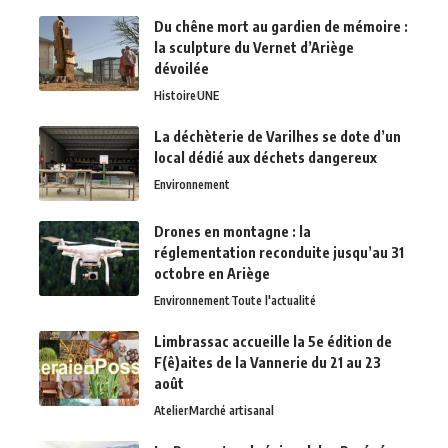
Du chêne mort au gardien de mémoire :
la sculpture du Vernet d’Ariège
dévoilée
Histoire
UNE
La déchèterie de Varilhes se dote d’un
local dédié aux déchets dangereux
Environnement
Drones en montagne : la
réglementation reconduite jusqu’au 31
octobre en Ariège
Environnement
Toute l'actualité
Limbrassac accueille la 5e édition de
F(ê)aites de la Vannerie du 21 au 23
août
Atelier
Marché artisanal