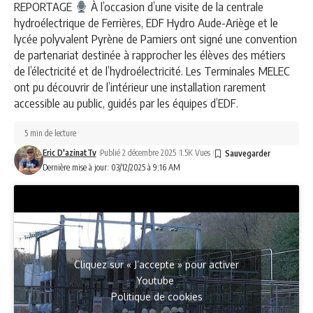
REPORTAGE
À l’occasion d’une visite de la centrale
hydroélectrique de Ferrières, EDF Hydro Aude-Ariège et le
lycée polyvalent Pyrène de Pamiers ont signé une convention
de partenariat destinée à rapprocher les élèves des métiers
de l’électricité et de l’hydroélectricité. Les Terminales MELEC
ont pu découvrir de l’intérieur une installation rarement
accessible au public, guidés par les équipes d’EDF.
5 min de lecture
Eric D'azinatTv
Publié 2 décembre 2025
1.5K Vues
Dernière mise à jour: 03/12/2025 à 9:16 AM
Cliquez sur « J’accepte » pour activer
Youtube
Politique de cookies