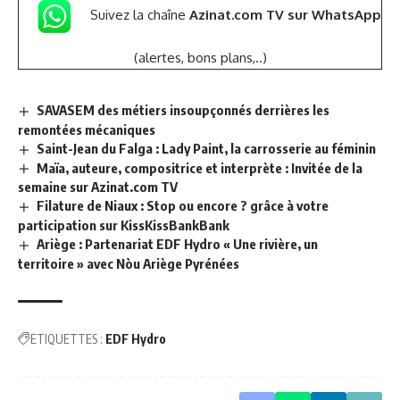
Suivez la chaîne
Azinat.com TV sur WhatsApp
(alertes, bons plans,..)
SAVASEM des métiers insoupçonnés derrières les
remontées mécaniques
Saint-Jean du Falga : Lady Paint, la carrosserie au féminin
Maïa, auteure, compositrice et interprète : Invitée de la
semaine sur Azinat.com TV
Filature de Niaux : Stop ou encore ? grâce à votre
participation sur KissKissBankBank
Ariège : Partenariat EDF Hydro « Une rivière, un
territoire » avec Nòu Ariège Pyrénées
ETIQUETTES :
EDF Hydro