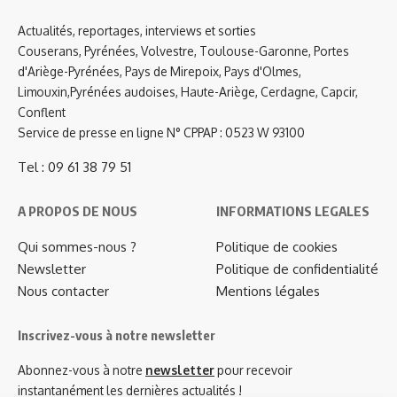
Actualités, reportages, interviews et sorties
Couserans, Pyrénées, Volvestre, Toulouse-Garonne, Portes
d'Ariège-Pyrénées, Pays de Mirepoix, Pays d'Olmes,
Limouxin,Pyrénées audoises, Haute-Ariège, Cerdagne, Capcir,
Conflent
Service de presse en ligne N° CPPAP : 0523 W 93100
Tel : 09 61 38 79 51
A PROPOS DE NOUS
INFORMATIONS LEGALES
Qui sommes-nous ?
Politique de cookies
Newsletter
Politique de confidentialité
Nous contacter
Mentions légales
Inscrivez-vous à notre newsletter
Abonnez-vous à notre
newsletter
pour recevoir
instantanément les dernières actualités !