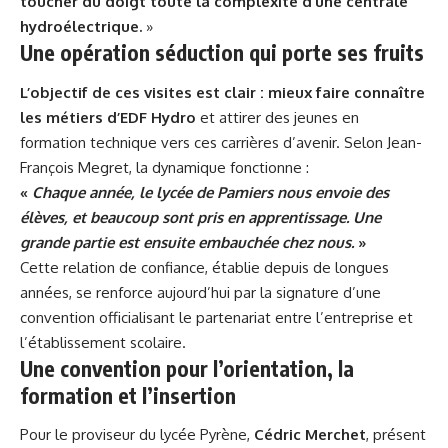
toucher du doigt toute la complexité d’une centrale
hydroélectrique.
»
Une opération séduction qui porte ses fruits
L’objectif de ces visites est clair : mieux faire connaître
les métiers d’EDF Hydro
et attirer des jeunes en
formation technique vers ces carrières d’avenir. Selon Jean-
François Megret, la dynamique fonctionne :
«
Chaque année, le lycée de Pamiers nous envoie des
élèves, et beaucoup sont pris en apprentissage. Une
grande partie est ensuite embauchée chez nous.
»
Cette relation de confiance, établie depuis de longues
années, se renforce aujourd’hui par la signature d’une
convention officialisant le partenariat entre l’entreprise et
l’établissement scolaire.
Une convention pour l’orientation, la
formation et l’insertion
Pour le proviseur du lycée Pyrène,
Cédric Merchet
, présent