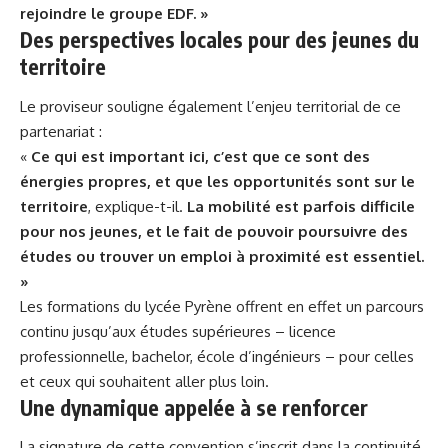
rejoindre le groupe EDF. »
Des perspectives locales pour des jeunes du
territoire
Le proviseur souligne également l’enjeu territorial de ce
partenariat :
«
Ce qui est important ici, c’est que ce sont des
énergies propres, et que les opportunités sont sur le
territoire
, explique-t-il.
La mobilité est parfois difficile
pour nos jeunes, et le fait de pouvoir poursuivre des
études ou trouver un emploi à proximité est essentiel.
»
Les
formations du lycée Pyrène
offrent en effet un parcours
continu jusqu’aux études supérieures – licence
professionnelle, bachelor, école d’ingénieurs – pour celles
et ceux qui souhaitent aller plus loin.
Une dynamique appelée à se renforcer
La signature de cette convention s’inscrit dans la continuité