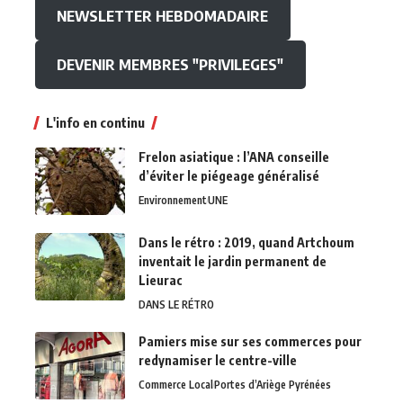
NEWSLETTER HEBDOMADAIRE
DEVENIR MEMBRES "PRIVILEGES"
L'info en continu
Frelon asiatique : l’ANA conseille
d’éviter le piégeage généralisé
Environnement
UNE
Dans le rétro : 2019, quand Artchoum
inventait le jardin permanent de
Lieurac
DANS LE RÉTRO
Pamiers mise sur ses commerces pour
redynamiser le centre-ville
Commerce Local
Portes d’Ariège Pyrénées