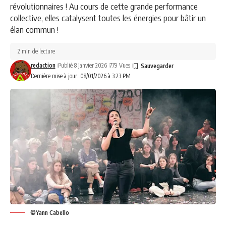
révolutionnaires ! Au cours de cette grande performance
collective, elles catalysent toutes les énergies pour bâtir un
élan commun !
2 min de lecture
redaction
Publié 8 janvier 2026
779 Vues
Dernière mise à jour: 08/01/2026 à 3:23 PM
©Yann Cabello