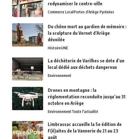
redynamiser le centre-ville
Commerce Local
Portes d’Ariège Pyrénées
Du chêne mort au gardien de mémoire :
la sculpture du Vernet d’Ariège
dévoilée
Histoire
UNE
La déchèterie de Varilhes se dote d’un
local dédié aux déchets dangereux
Environnement
Drones en montagne : la
réglementation reconduite jusqu’au 31
octobre en Ariège
Environnement
Toute l'actualité
Limbrassac accueille la 5e édition de
F(ê)aites de la Vannerie du 21 au 23
août