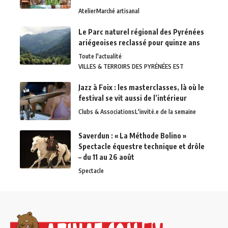
Atelier
Marché artisanal
Le Parc naturel régional des Pyrénées
ariégeoises reclassé pour quinze ans
Toute l'actualité
VILLES & TERROIRS DES PYRÉNÉES EST
Jazz à Foix : les masterclasses, là où le
festival se vit aussi de l’intérieur
Clubs & Associations
L'invité.e de la semaine
Saverdun : « La Méthode Bolino »
Spectacle équestre technique et drôle
– du 11 au 26 août
Spectacle