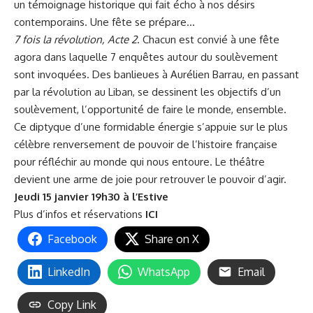
un témoignage historique qui fait écho à nos désirs
contemporains. Une fête se prépare…
7 fois la révolution, Acte 2
. Chacun est convié à une fête
agora dans laquelle 7 enquêtes autour du soulèvement
sont invoquées. Des banlieues à Aurélien Barrau, en passant
par la révolution au Liban, se dessinent les objectifs d’un
soulèvement, l’opportunité de faire le monde, ensemble.
Ce diptyque d’une formidable énergie s’appuie sur le plus
célèbre renversement de pouvoir de l’histoire française
pour réfléchir au monde qui nous entoure. Le théâtre
devient une arme de joie pour retrouver le pouvoir d’agir.
Jeudi 15 janvier 19h30 à l’Estive
Plus d’infos et réservations
ICI
Facebook
Share on X
LinkedIn
WhatsApp
Email
Copy Link