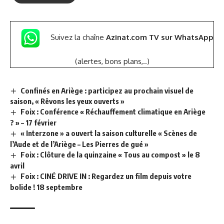
Suivez la chaîne
Azinat.com TV sur WhatsApp
(alertes, bons plans,..)
Confinés en Ariège : participez au prochain visuel de
saison, « Rêvons les yeux ouverts »
Foix : Conférence « Réchauffement climatique en Ariège
? » – 17 février
« Interzone » a ouvert la saison culturelle « Scènes de
l’Aude et de l’Ariège – Les Pierres de gué »
Foix : Clôture de la quinzaine « Tous au compost » le 8
avril
Foix : CINÉ DRIVE IN : Regardez un film depuis votre
bolide ! 18 septembre