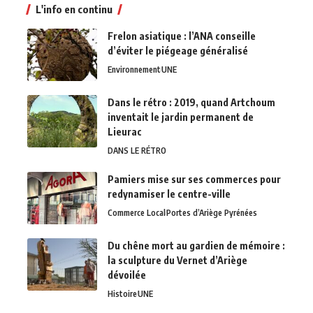
L'info en continu
Frelon asiatique : l’ANA conseille
d’éviter le piégeage généralisé
Environnement
UNE
Dans le rétro : 2019, quand Artchoum
inventait le jardin permanent de
Lieurac
DANS LE RÉTRO
Pamiers mise sur ses commerces pour
redynamiser le centre-ville
Commerce Local
Portes d’Ariège Pyrénées
Du chêne mort au gardien de mémoire :
la sculpture du Vernet d’Ariège
dévoilée
Histoire
UNE