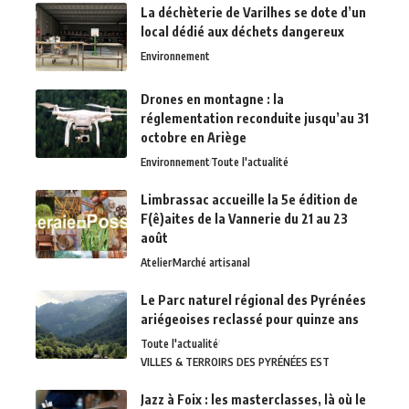
La déchèterie de Varilhes se dote d’un
local dédié aux déchets dangereux
Environnement
Drones en montagne : la
réglementation reconduite jusqu’au 31
octobre en Ariège
Environnement
Toute l'actualité
Limbrassac accueille la 5e édition de
F(ê)aites de la Vannerie du 21 au 23
août
Atelier
Marché artisanal
Le Parc naturel régional des Pyrénées
ariégeoises reclassé pour quinze ans
Toute l'actualité
VILLES & TERROIRS DES PYRÉNÉES EST
Jazz à Foix : les masterclasses, là où le