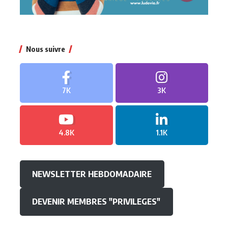
Nous suivre
7K
3K
4.8K
1.1K
NEWSLETTER HEBDOMADAIRE
DEVENIR MEMBRES "PRIVILEGES"