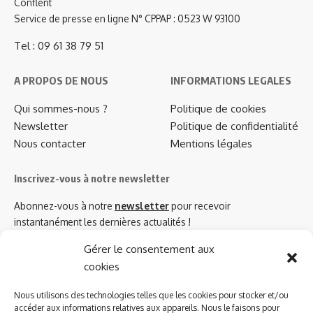
Conflent
Service de presse en ligne N° CPPAP : 0523 W 93100
Tel : 09 61 38 79 51
A PROPOS DE NOUS
INFORMATIONS LEGALES
Qui sommes-nous ?
Politique de cookies
Newsletter
Politique de confidentialité
Nous contacter
Mentions légales
Inscrivez-vous à notre newsletter
Abonnez-vous à notre
newsletter
pour recevoir
instantanément les dernières actualités !
Gérer le consentement aux
cookies
Azinat.com TV soutient
Nous utilisons des technologies telles que les cookies pour stocker et/ou
accéder aux informations relatives aux appareils. Nous le faisons pour