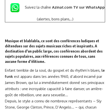
Suivez la chaîne
Azinat.com TV sur WhatsApp
(alertes, bons plans,..)
Musique et blablabla
,
ce sont des conférences ludiques et
détendues sur des sujets musicaux riches et inspirants. A
destination d’un public large, ces conférences abordent des
sujets populaires, aux références connues de tous, sans
aucune forme d’élitisme.
Enfant terrible de la soul, du gospel et du rhythm’n blues,
le
funk
est apparu dans les années 1960, d’abord incarné par
James Brown, qui lui a immédiatement donné ses principaux
attributs : une incroyable capacité à faire danser, un arrière-
goût de rébellion, une aura sexuelle…
Depuis, le style a connu de nombreux représentants – Sly
Stone, George Clinton, Prince, D’Angelo… – qui, chacun