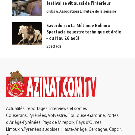
festival se vit aussi de l’intérieur
Clubs & Associations
L'invité.e de la semaine
Saverdun : « La Méthode Bolino »
Spectacle équestre technique et drôle
– du 11 au 26 août
Spectacle
Actualités, reportages, interviews et sorties
Couserans, Pyrénées, Volvestre, Toulouse-Garonne, Portes
d'Ariège-Pyrénées, Pays de Mirepoix, Pays d'Olmes,
Limouxin,Pyrénées audoises, Haute-Ariège, Cerdagne, Capcir,