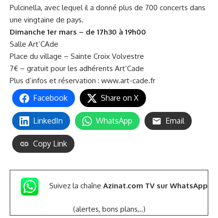
Pulcinella, avec lequel il a donné plus de 700 concerts dans
une vingtaine de pays.
Dimanche 1er mars – de 17h30 à 19h00
Salle Art’CAde
Place du village – Sainte Croix Volvestre
7€ – gratuit pour les adhérents Art’Cade
Plus d’infos et réservation :
www.art-cade.fr
Facebook
Share on X
LinkedIn
WhatsApp
Email
Copy Link
Suivez la chaîne
Azinat.com TV sur WhatsApp
(alertes, bons plans,..)