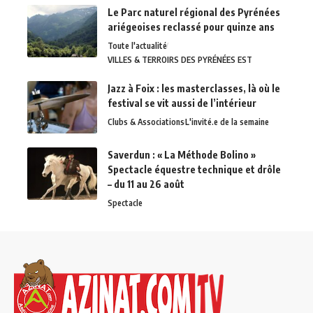
Le Parc naturel régional des Pyrénées
ariégeoises reclassé pour quinze ans
Toute l'actualité
VILLES & TERROIRS DES PYRÉNÉES EST
Jazz à Foix : les masterclasses, là où le
festival se vit aussi de l’intérieur
Clubs & Associations
L'invité.e de la semaine
Saverdun : « La Méthode Bolino »
Spectacle équestre technique et drôle
– du 11 au 26 août
Spectacle