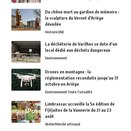
Du chêne mort au gardien de mémoire :
la sculpture du Vernet d’Ariège
dévoilée
Histoire
UNE
La déchèterie de Varilhes se dote d’un
local dédié aux déchets dangereux
Environnement
Drones en montagne : la
réglementation reconduite jusqu’au 31
octobre en Ariège
Environnement
Toute l'actualité
Limbrassac accueille la 5e édition de
F(ê)aites de la Vannerie du 21 au 23
août
Atelier
Marché artisanal