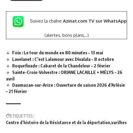
Suivez la chaîne
Azinat.com TV sur WhatsApp
(alertes, bons plans,..)
Foix : Le tour du monde en 80 minutes – 13 mai
Lavelanet : C’est Lalamour avec Divalala – 8 octobre
Roquefixade : Cabaret de la Chandeleur – 2 février
Sainte-Croix-Volvestre : ORIANE LACAILLE + MÉLYS – 26
avril
Daumazan-sur-Arize : Ouverture de saison 2026 d’Arlésie
– 21 février
ETIQUETTES :
Centre d’histoire de la Résistance et de la déportation
varilhes