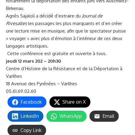
notamment la déportation des enfants juifs vers Auschwitz-
Birkenau.
Agnès Sajaloli a décidé d’extraire du
Journal de
Rivesaltes
les passages les plus marquants et d’en créer
une lecture mise en musique, afin que le spectateur puisse
« voyager » avec plus d’émotion à l’intérieur de ces deux
langages artistiques.
Cette conférence est gratuite et ouverte à tous.
jeudi 12 mars 202 – 20h30
Centre d’Histoire de la Résistance et de la Déportation à
Varilhes
18 Avenue des Pyrénées – Varilhes
05.61.69.02.60
Facebook
Share on X
LinkedIn
WhatsApp
Email
Copy Link