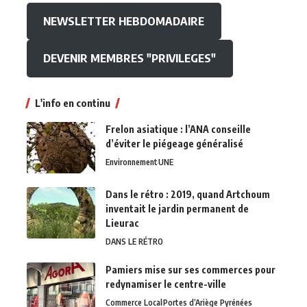
NEWSLETTER HEBDOMADAIRE
DEVENIR MEMBRES "PRIVILEGES"
L'info en continu
Frelon asiatique : l’ANA conseille
d’éviter le piégeage généralisé
Environnement
UNE
Dans le rétro : 2019, quand Artchoum
inventait le jardin permanent de
Lieurac
DANS LE RÉTRO
Pamiers mise sur ses commerces pour
redynamiser le centre-ville
Commerce Local
Portes d’Ariège Pyrénées