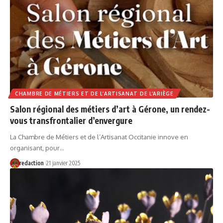
CHAMBRE DE MÉTIERS ET DE L’ARTISANAT DE L’ARIÈGE
Salon régional des métiers d’art à Gérone, un rendez-
vous transfrontalier d’envergure
La Chambre de Métiers et de l’Artisanat Occitanie innove en
organisant, pour…
redaction
21 janvier 2025