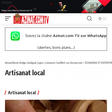
Suivez la chaîne
Azinat.com TV sur WhatsApp
(alertes, bons plans,..)
Actualités en Ariège, Cerdagne, Capcir, Limouxin, Conflent, sur Azinat.com
>
ÉCONOMIE ET ENTREPR
Artisanat local
Artisanat local