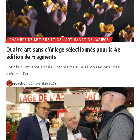
CHAMBRE DE MÉTIERS ET DE L’ARTISANAT DE L’ARIÈGE
Quatre artisans d’Ariège sélectionnés pour la 4e
édition de Fragments
Pour la quatrième année, Fragments #, le salon régional des
métiers d’art…
redaction
20 novembre 2024