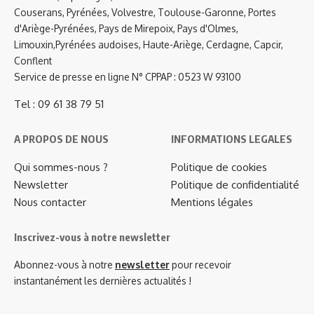
Couserans, Pyrénées, Volvestre, Toulouse-Garonne, Portes
d'Ariège-Pyrénées, Pays de Mirepoix, Pays d'Olmes,
Limouxin,Pyrénées audoises, Haute-Ariège, Cerdagne, Capcir,
Conflent
Service de presse en ligne N° CPPAP : 0523 W 93100
Tel : 09 61 38 79 51
A PROPOS DE NOUS
INFORMATIONS LEGALES
Qui sommes-nous ?
Politique de cookies
Newsletter
Politique de confidentialité
Nous contacter
Mentions légales
Inscrivez-vous à notre newsletter
Abonnez-vous à notre
newsletter
pour recevoir
instantanément les dernières actualités !