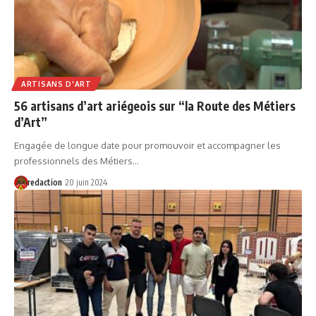
ARTISANS D'ART
56 artisans d’art ariégeois sur “la Route des Métiers
d’Art”
Engagée de longue date pour promouvoir et accompagner les
professionnels des Métiers…
redaction
20 juin 2024