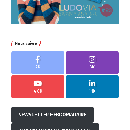
Nous suivre
7K
3K
4.8K
1.1K
NEWSLETTER HEBDOMADAIRE