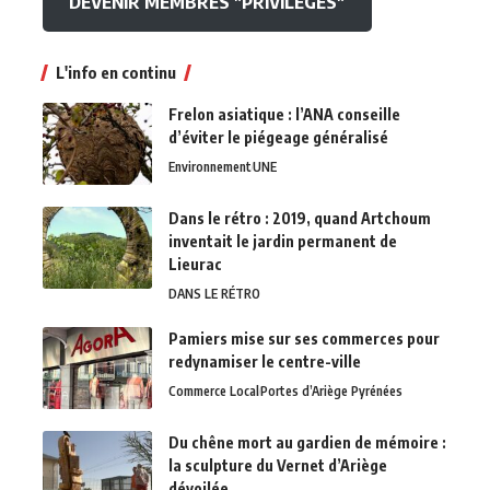
DEVENIR MEMBRES "PRIVILEGES"
L'info en continu
Frelon asiatique : l’ANA conseille
d’éviter le piégeage généralisé
Environnement
UNE
Dans le rétro : 2019, quand Artchoum
inventait le jardin permanent de
Lieurac
DANS LE RÉTRO
Pamiers mise sur ses commerces pour
redynamiser le centre-ville
Commerce Local
Portes d’Ariège Pyrénées
Du chêne mort au gardien de mémoire :
la sculpture du Vernet d’Ariège
dévoilée