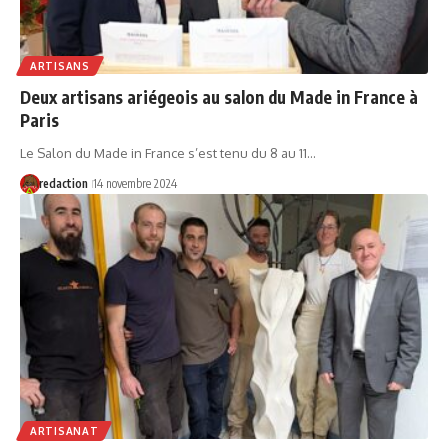
ARTISANS
Deux artisans ariégeois au salon du Made in France à
Paris
Le Salon du Made in France s’est tenu du 8 au 11…
redaction
14 novembre 2024
ARTISANAT