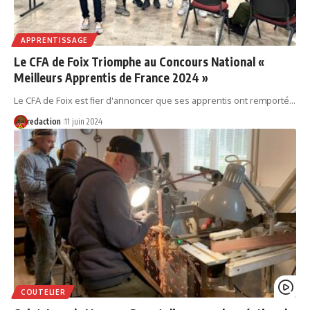
APPRENTISSAGE
Le CFA de Foix Triomphe au Concours National «
Meilleurs Apprentis de France 2024 »
Le CFA de Foix est fier d'annoncer que ses apprentis ont remporté…
redaction
11 juin 2024
COUTELIER