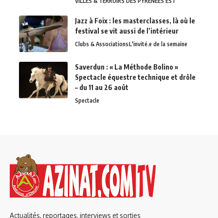
VILLES & TERROIRS DES PYRÉNÉES EST
Jazz à Foix : les masterclasses, là où le
festival se vit aussi de l’intérieur
Clubs & Associations
L'invité.e de la semaine
Saverdun : « La Méthode Bolino »
Spectacle équestre technique et drôle
– du 11 au 26 août
Spectacle
Actualités, reportages, interviews et sorties