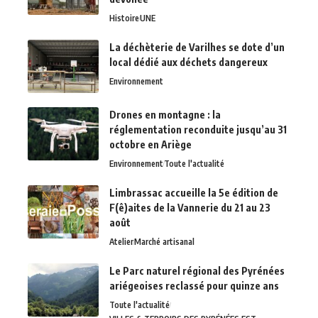
Histoire
UNE
La déchèterie de Varilhes se dote d’un
local dédié aux déchets dangereux
Environnement
Drones en montagne : la
réglementation reconduite jusqu’au 31
octobre en Ariège
Environnement
Toute l'actualité
Limbrassac accueille la 5e édition de
F(ê)aites de la Vannerie du 21 au 23
août
Atelier
Marché artisanal
Le Parc naturel régional des Pyrénées
ariégeoises reclassé pour quinze ans
Toute l'actualité