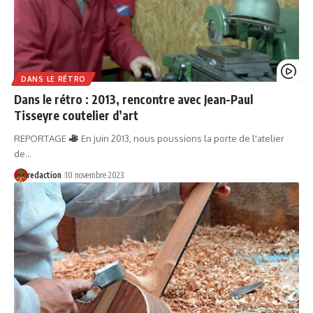
DANS LE RÉTRO
Dans le rétro : 2013, rencontre avec Jean-Paul
Tisseyre coutelier d’art
REPORTAGE
En juin 2013, nous poussions la porte de l'atelier
de…
redaction
10 novembre 2023