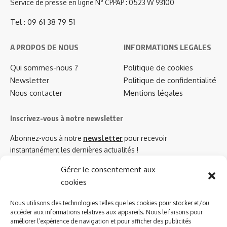
Service de presse en ligne N° CPPAP : 0523 W 93100
Tel : 09 61 38 79 51
A PROPOS DE NOUS
INFORMATIONS LEGALES
Qui sommes-nous ?
Politique de cookies
Newsletter
Politique de confidentialité
Nous contacter
Mentions légales
Inscrivez-vous à notre newsletter
Abonnez-vous à notre
newsletter
pour recevoir
instantanément les dernières actualités !
Gérer le consentement aux
cookies
Azinat.com TV soutient
Nous utilisons des technologies telles que les cookies pour stocker et/ou
accéder aux informations relatives aux appareils. Nous le faisons pour
améliorer l’expérience de navigation et pour afficher des publicités