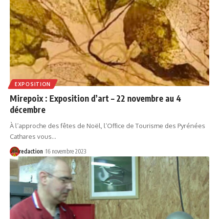
EXPOSITION
Mirepoix : Exposition d’art – 22 novembre au 4
décembre
À l’approche des fêtes de Noël, l’Office de Tourisme des Pyrénées
Cathares vous…
redaction
16 novembre 2023