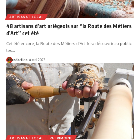
ARTISANAT LOCAL
48 artisans d’art ariégeois sur “la Route des Métiers
d’Art” cet été
Cet été encore, la Route des Métiers d’Art fera découvrir au public
les…
redaction
4 mai 2023
ARTISANAT LOCAL
PATRIMOINE