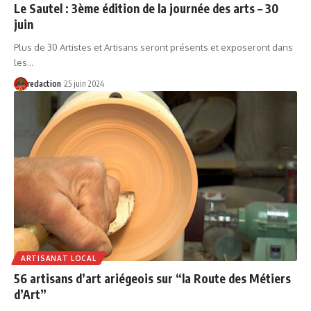
Le Sautel : 3ème édition de la journée des arts – 30
juin
Plus de 30 Artistes et Artisans seront présents et exposeront dans
les…
redaction
25 juin 2024
ARTISANAT LOCAL
56 artisans d’art ariégeois sur “la Route des Métiers
d’Art”