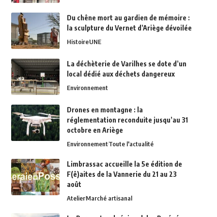
Du chêne mort au gardien de mémoire :
la sculpture du Vernet d’Ariège dévoilée
Histoire
UNE
La déchèterie de Varilhes se dote d’un
local dédié aux déchets dangereux
Environnement
Drones en montagne : la
réglementation reconduite jusqu’au 31
octobre en Ariège
Environnement
Toute l'actualité
Limbrassac accueille la 5e édition de
F(ê)aites de la Vannerie du 21 au 23
août
Atelier
Marché artisanal