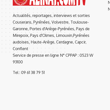
N
N
Actualités, reportages, interviews et sorties
Couserans, Pyrénées, Volvestre, Toulouse-
Garonne, Portes d'Ariège-Pyrénées, Pays de
Mirepoix, Pays d'Olmes, Limouxin,Pyrénées
audoises, Haute-Ariège, Cerdagne, Capcir,
Conflent
Service de presse en ligne N° CPPAP : 0523 W
93100
Tel : 09 61 38 79 51