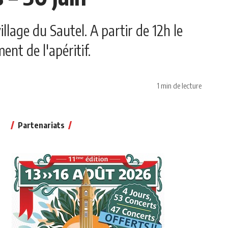
llage du Sautel. A partir de 12h le
nt de l'apéritif.
1 min de lecture
Partenariats