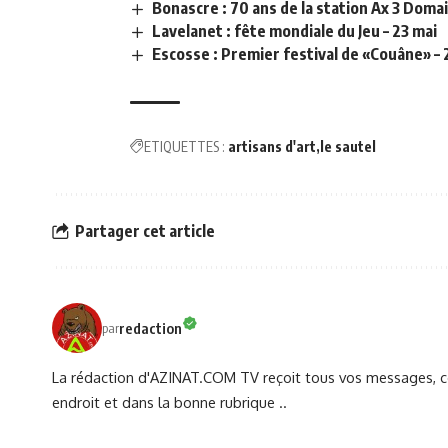
Bonascre : 70 ans de la station Ax 3 Domain
Lavelanet : fête mondiale du Jeu – 23 mai
Escosse : Premier festival de «Couâne» – 
ETIQUETTES :
artisans d'art
le sautel
Partager cet article
redaction
par
La rédaction d'AZINAT.COM TV reçoit tous vos messages, co
endroit et dans la bonne rubrique ..