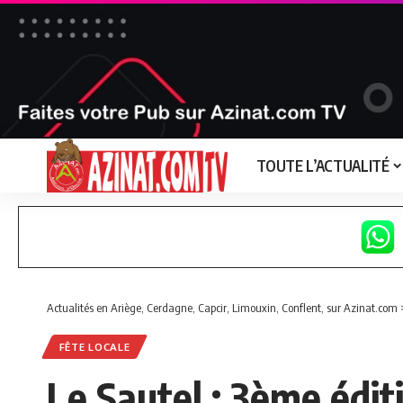
TOUTE L’ACTUALITÉ
Actualités en Ariège, Cerdagne, Capcir, Limouxin, Conflent, sur Azinat.com
FÊTE LOCALE
Le Sautel : 3ème éditi