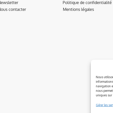
ewsletter
Politique de confidentialité
ous contacter
Mentions légales
Nous utiliso
informations
navigation e
nous permett
uniques sur c
Gérer les ser