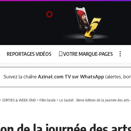
REPORTAGES VIDÉOS
VOTRE MARQUE-PAGES
Suivez la chaîne
Azinat.com TV sur WhatsApp
(alertes, bon
>
SORTIES & WEEK-END
>
Fête locale
>
Le Sautel : 3ème édition de la journée des arts 
on de la journée des arts