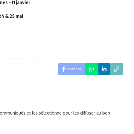
es – 11 janvier
24 & 25 mai
Facebook
mmuniqués et les sélectionne pour les diffuser au bon