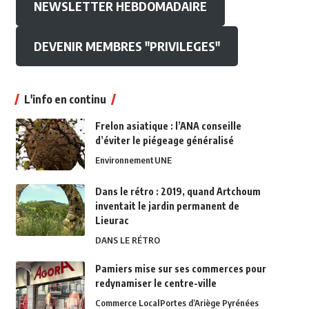
NEWSLETTER HEBDOMADAIRE
DEVENIR MEMBRES "PRIVILEGES"
L'info en continu
Frelon asiatique : l’ANA conseille
d’éviter le piégeage généralisé
Environnement
UNE
Dans le rétro : 2019, quand Artchoum
inventait le jardin permanent de
Lieurac
DANS LE RÉTRO
Pamiers mise sur ses commerces pour
redynamiser le centre-ville
Commerce Local
Portes d’Ariège Pyrénées