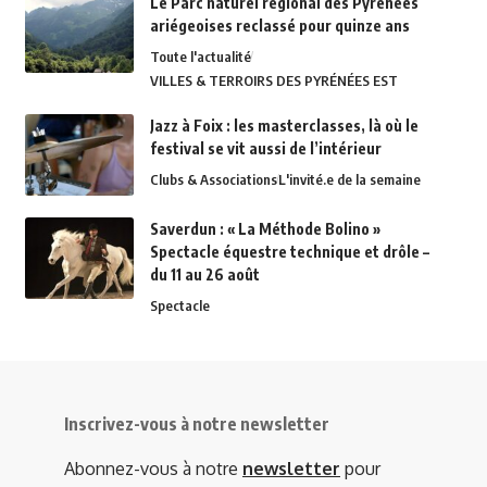
Le Parc naturel régional des Pyrénées
ariégeoises reclassé pour quinze ans
Toute l'actualité
VILLES & TERROIRS DES PYRÉNÉES EST
Jazz à Foix : les masterclasses, là où le
festival se vit aussi de l’intérieur
Clubs & Associations
L'invité.e de la semaine
Saverdun : « La Méthode Bolino »
Spectacle équestre technique et drôle –
du 11 au 26 août
Spectacle
Inscrivez-vous à notre newsletter
Abonnez-vous à notre
newsletter
pour