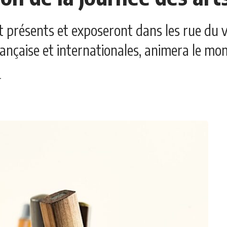
t présents et exposeront dans les rue du vi
ançaise et internationales, animera le mome