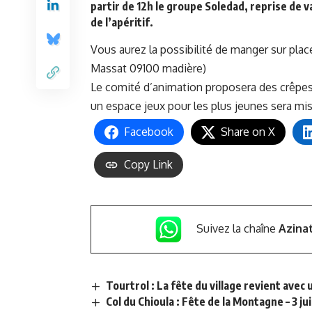
partir de 12h le groupe Soledad, reprise de 
de l’apéritif.
Vous aurez la possibilité de manger sur place
Massat 09100 madière)
Le comité d’animation proposera des crêpe
un espace jeux pour les plus jeunes sera mis
Facebook
Share on X
Copy Link
Suivez la chaîne
Azina
Tourtrol : La fête du village revient ave
Col du Chioula : Fête de la Montagne – 3 jui