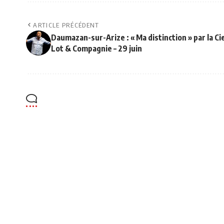
ARTICLE PRÉCÉDENT
Daumazan-sur-Arize : « Ma distinction » par la Ci
Lot & Compagnie – 29 juin