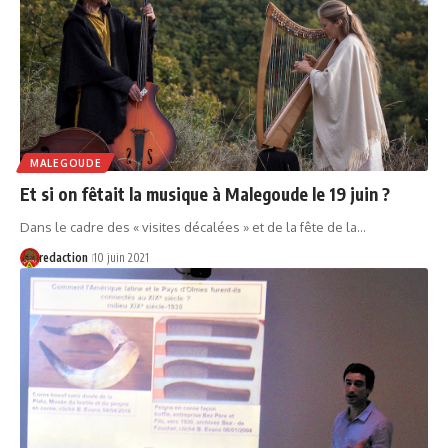
MALEGOUDE
Et si on fêtait la musique à Malegoude le 19 juin ?
Dans le cadre des « visites décalées » et de la fête de la…
redaction
10 juin 2021