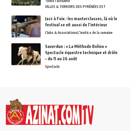
Toute l'actualité
VILLES & TERROIRS DES PYRÉNÉES EST
Jazz à Foix : les masterclasses, là où le
festival se vit aussi de l’intérieur
Clubs & Associations
L'invité.e de la semaine
Saverdun : « La Méthode Bolino »
Spectacle équestre technique et drôle
– du 11 au 26 août
Spectacle