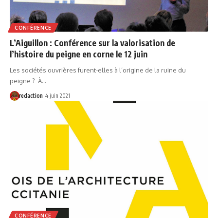
CONFÉRENCE
L’Aiguillon : Conférence sur la valorisation de
l’histoire du peigne en corne le 12 juin
Les sociétés ouvrières furent-elles à l’origine de la ruine du
peigne ? À…
redaction
4 juin 2021
CONFÉRENCE