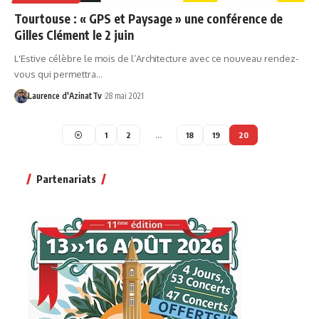
Tourtouse : « GPS et Paysage » une conférence de
Gilles Clément le 2 juin
L'Estive célèbre le mois de l’Architecture avec ce nouveau rendez-
vous qui permettra…
Laurence d'AzinatTv
28 mai 2021
1
2
…
18
19
20
Partenariats