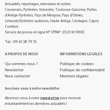
Actualités, reportages, interviews et sorties
Couserans, Pyrénées, Volvestre, Toulouse-Garonne, Portes
d'Ariège-Pyrénées, Pays de Mirepoix, Pays d'Olmes,
Limouxin,Pyrénées audoises, Haute-Ariège, Cerdagne, Capcir,
Conflent
Service de presse en ligne N° CPPAP : 0523 W 93100
Tel : 09 61 38 79 51
A PROPOS DE NOUS
INFORMATIONS LEGALES
Qui sommes-nous ?
Politique de cookies
Newsletter
Politique de confidentialité
Nous contacter
Mentions légales
Inscrivez-vous à notre newsletter
Abonnez-vous à notre
newsletter
pour recevoir
instantanément les dernières actualités !