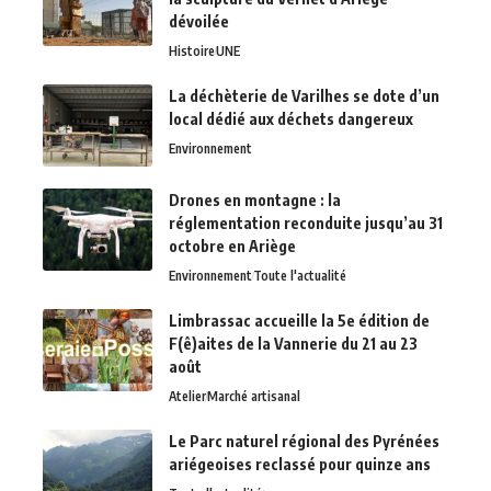
dévoilée
Histoire
UNE
La déchèterie de Varilhes se dote d’un
local dédié aux déchets dangereux
Environnement
Drones en montagne : la
réglementation reconduite jusqu’au 31
octobre en Ariège
Environnement
Toute l'actualité
Limbrassac accueille la 5e édition de
F(ê)aites de la Vannerie du 21 au 23
août
Atelier
Marché artisanal
Le Parc naturel régional des Pyrénées
ariégeoises reclassé pour quinze ans