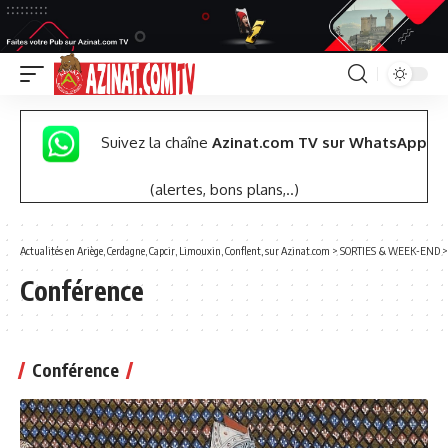
Suivez la chaîne
Azinat.com TV sur WhatsApp
(alertes, bons plans,..)
Actualités en Ariège, Cerdagne, Capcir, Limouxin, Conflent, sur Azinat.com
>
SORTIES & WEEK-END
Conférence
Conférence