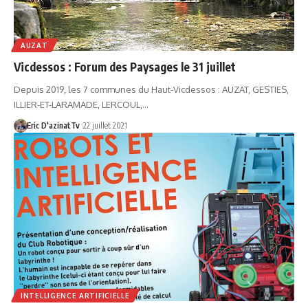
AUZAT
Vicdessos : Forum des Paysages le 31 juillet
Depuis 2019, les 7 communes du Haut-Vicdessos : AUZAT, GESTIES,
ILLIER-ET-LARAMADE, LERCOUL,…
Eric D'azinatTv
22 juillet 2021
INTELLIGENCE ARTIFICIELLE