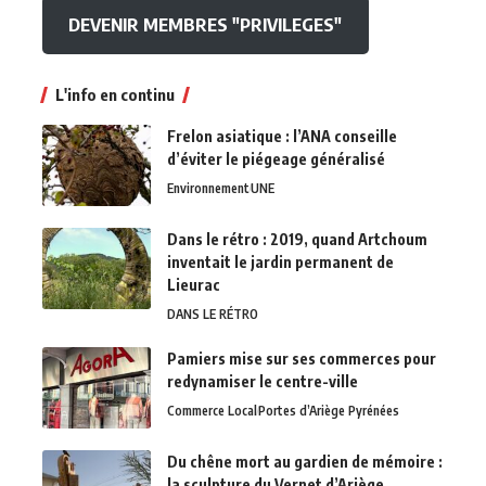
DEVENIR MEMBRES "PRIVILEGES"
L'info en continu
Frelon asiatique : l’ANA conseille
d’éviter le piégeage généralisé
Environnement
UNE
Dans le rétro : 2019, quand Artchoum
inventait le jardin permanent de
Lieurac
DANS LE RÉTRO
Pamiers mise sur ses commerces pour
redynamiser le centre-ville
Commerce Local
Portes d’Ariège Pyrénées
Du chêne mort au gardien de mémoire :
la sculpture du Vernet d’Ariège