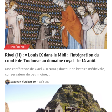
CONFÉRENCE
Rivel (11) : « Louis IX dans le Midi : l’intégration du
comté de Toulouse au domaine royal – le 14 août
Une conférence de Gaël CHENARD, docteur en histoire médiévale,
conservateur du patrimoine,…
Laurence d'AzinatTv
9 août 2021