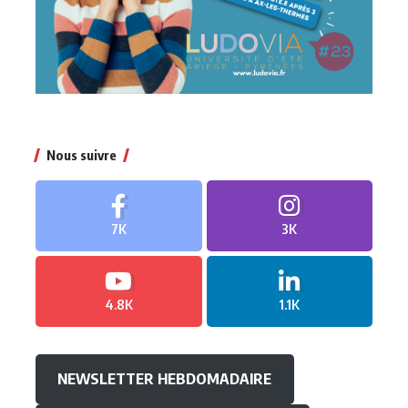
Nous suivre
7K
3K
4.8K
1.1K
NEWSLETTER HEBDOMADAIRE