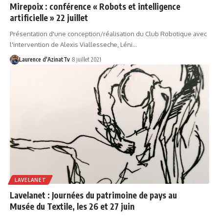
Mirepoix : conférence « Robots et intelligence
artificielle » 22 juillet
Présentation d'une conception/réalisation du Club Robotique avec
l'intervention de Alexis Viallesseche, Léni…
Laurence d'AzinatTv
8 juillet 2021
LAVELANET
Lavelanet : Journées du patrimoine de pays au
Musée du Textile, les 26 et 27 juin