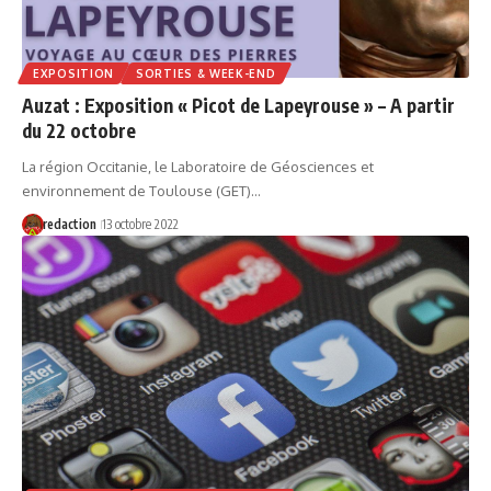
EXPOSITION
SORTIES & WEEK-END
Auzat : Exposition « Picot de Lapeyrouse » – A partir
du 22 octobre
La région Occitanie, le Laboratoire de Géosciences et
environnement de Toulouse (GET)…
redaction
13 octobre 2022