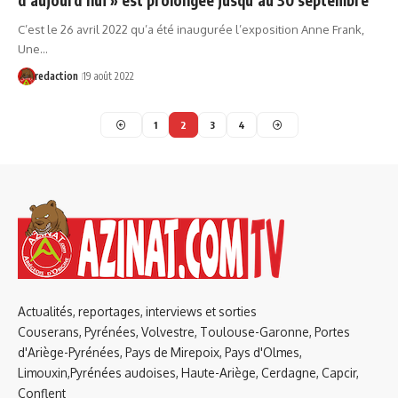
d’aujourd’hui » est prolongée jusqu’au 30 septembre
C’est le 26 avril 2022 qu’a été inaugurée l’exposition Anne Frank,
Une…
redaction
19 août 2022
1
2
3
4
Actualités, reportages, interviews et sorties
Couserans, Pyrénées, Volvestre, Toulouse-Garonne, Portes
d'Ariège-Pyrénées, Pays de Mirepoix, Pays d'Olmes,
Limouxin,Pyrénées audoises, Haute-Ariège, Cerdagne, Capcir,
Conflent