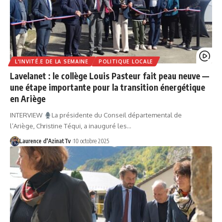
L'INVITÉ.E DE LA SEMAINE
POLITIQUE LOCALE
Lavelanet : le collège Louis Pasteur fait peau neuve —
une étape importante pour la transition énergétique
en Ariège
INTERVIEW
La présidente du Conseil départemental de
l’Ariège, Christine Téqui, a inauguré les…
Laurence d'AzinatTv
10 octobre 2025