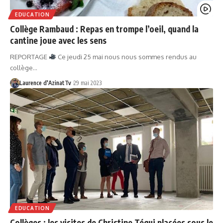
EDUCATION
Collège Rambaud : Repas en trompe l’oeil, quand la
cantine joue avec les sens
REPORTAGE
Ce jeudi 25 mai nous nous sommes rendus au
collège…
Laurence d'AzinatTv
29 mai 2023
EDUCATION
Collèges : les visites de Christine Téqui placées sous le