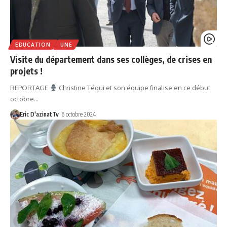
EDUCATION
UNE
Visite du département dans ses collèges, de crises en
projets !
REPORTAGE
Christine Téqui et son équipe finalise en ce début
octobre…
Eric D'azinatTv
6 octobre 2024