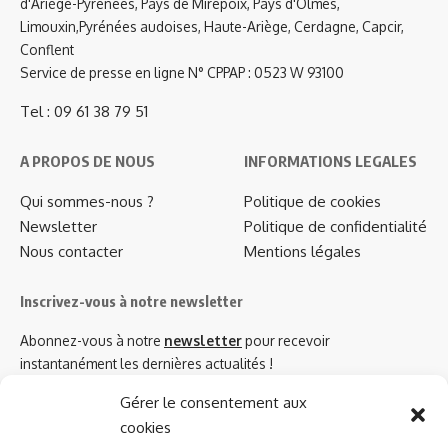
d'Ariège-Pyrénées, Pays de Mirepoix, Pays d'Olmes,
Limouxin,Pyrénées audoises, Haute-Ariège, Cerdagne, Capcir,
Conflent
Service de presse en ligne N° CPPAP : 0523 W 93100
Tel : 09 61 38 79 51
A PROPOS DE NOUS
INFORMATIONS LEGALES
Qui sommes-nous ?
Politique de cookies
Newsletter
Politique de confidentialité
Nous contacter
Mentions légales
Inscrivez-vous à notre newsletter
Abonnez-vous à notre
newsletter
pour recevoir
instantanément les dernières actualités !
Gérer le consentement aux
cookies
Azinat.com TV soutient