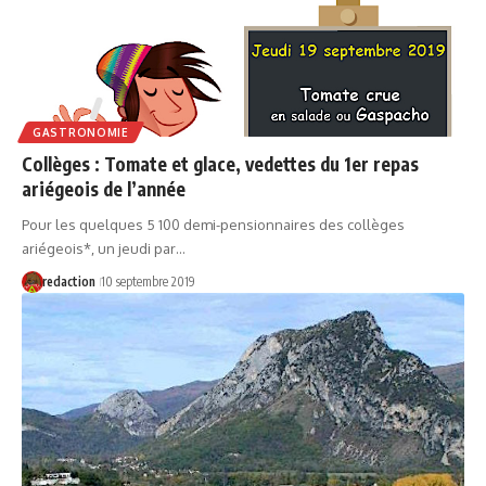
GASTRONOMIE
Collèges : Tomate et glace, vedettes du 1er repas
ariégeois de l’année
Pour les quelques 5 100 demi-pensionnaires des collèges
ariégeois*, un jeudi par…
redaction
10 septembre 2019