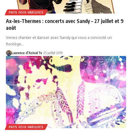
PAYS FOIX-VARILHES
Ax-les-Thermes : concerts avec Sandy – 27 juillet et 9
août
Venez chanter et danser avec Sandy qui vous a concocté un
florilège…
Laurence d'AzinatTv
25 juillet 2019
PAYS FOIX-VARILHES