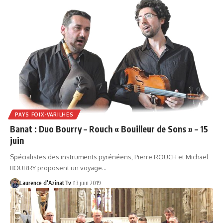
PAYS FOIX-VARILHES
Banat : Duo Bourry – Rouch « Bouilleur de Sons » – 15
juin
Spécialistes des instruments pyrénéens, Pierre ROUCH et Michaël
BOURRY proposent un voyage…
Laurence d'AzinatTv
13 juin 2019