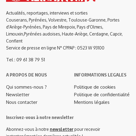
Actualités, reportages, interviews et sorties
Couserans, Pyrénées, Volvestre, Toulouse-Garonne, Portes
d'Ariège-Pyrénées, Pays de Mirepoix, Pays d'Olmes,
Limouxin,Pyrénées audoises, Haute-Ariège, Cerdagne, Capcir,
Conflent
Service de presse en ligne N° CPPAP : 0523 W 93100
Tel : 09 61 38 79 51
A PROPOS DE NOUS
INFORMATIONS LEGALES
Qui sommes-nous ?
Politique de cookies
Newsletter
Politique de confidentialité
Nous contacter
Mentions légales
Inscrivez-vous à notre newsletter
Abonnez-vous à notre
newsletter
pour recevoir