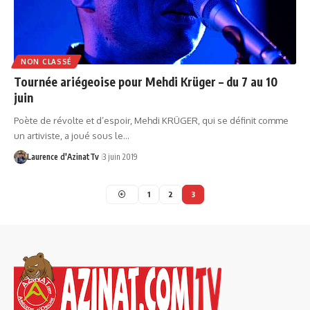
NON CLASSÉ
Tournée ariégeoise pour Mehdi Krüger – du 7 au 10
juin
Poète de révolte et d’espoir, Mehdi KRÜGER, qui se définit comme
un artiviste, a joué sous le…
Laurence d'AzinatTv
3 juin 2019
1
2
3