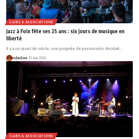
CLUBS & ASSOCIATIONS
Jazz à Foix fête ses 25 ans : six jours de musique en
liberté
Il y a un quart de siècle, une poignée de passionnés décidait…
redaction
15 mai 2026
CLUBS & ASSOCIATIONS