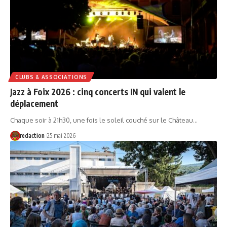
CLUBS & ASSOCIATIONS
Jazz à Foix 2026 : cinq concerts IN qui valent le
déplacement
Chaque soir à 21h30, une fois le soleil couché sur le Château…
redaction
25 mai 2026