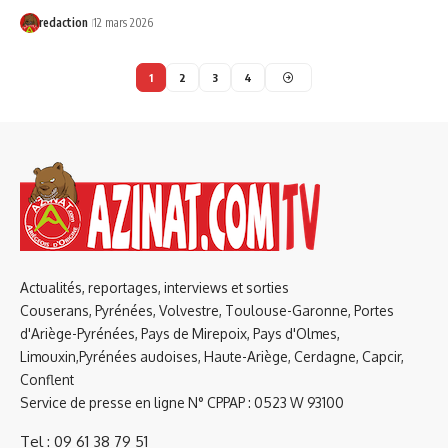
redaction
12 mars 2026
1
2
3
4
Actualités, reportages, interviews et sorties
Couserans, Pyrénées, Volvestre, Toulouse-Garonne, Portes
d'Ariège-Pyrénées, Pays de Mirepoix, Pays d'Olmes,
Limouxin,Pyrénées audoises, Haute-Ariège, Cerdagne, Capcir,
Conflent
Service de presse en ligne N° CPPAP : 0523 W 93100
Tel : 09 61 38 79 51