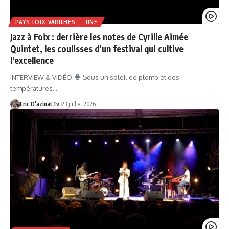
PAYS FOIX-VARILHES
UNE
Jazz à Foix : derrière les notes de Cyrille Aimée
Quintet, les coulisses d’un festival qui cultive
l’excellence
INTERVIEW & VIDÉO
Sous un soleil de plomb et des
températures…
Eric D'azinatTv
23 juillet 2026