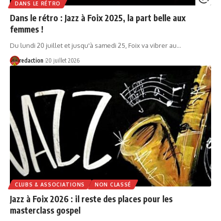
DANS LE RÉTRO
Dans le rétro : Jazz à Foix 2025, la part belle aux
femmes !
Du lundi 20 juillet et jusqu'à samedi 25, Foix va vibrer au…
redaction
20 juillet 2026
CLUBS & ASSOCIATIONS
NON CLASSÉ
Jazz à Foix 2026 : il reste des places pour les
masterclass gospel