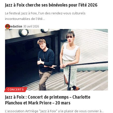
Jazz à Foix cherche ses bénévoles pour l’été 2026
Le festival Jazz à Foix, l'un des rendez-vous culturels
incontournables de l'été…
redaction
30 avril 2026
CONCERTS
Jazz à Foix : Concert de printemps – Charlotte
Planchou et Mark Priore – 20 mars
L'association Art'riège "Jazz à Foix" a le plaisir de vous convier à…