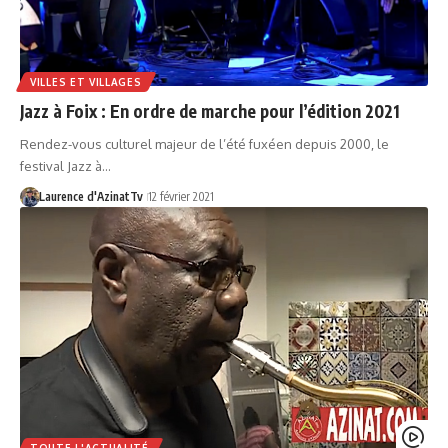
VILLES ET VILLAGES
Jazz à Foix : En ordre de marche pour l’édition 2021
Rendez-vous culturel majeur de l’été fuxéen depuis 2000, le
festival Jazz à…
Laurence d'AzinatTv
12 février 2021
TOUTE L'ACTUALITÉ