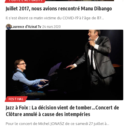
Juillet 2017, nous avions rencontré Manu Dibango
Il s'est éteint ce matin victime du COVID-19 à l'âge de 87…
Laurence d'AzinatTv
24 mars 2020
FESTIVAL
Jazz à Foix : La décision vient de tomber…Concert de
Clôture annulé à cause des intempéries
Pour le concert de Michel JONASZ de ce samedi 27 juillet à…