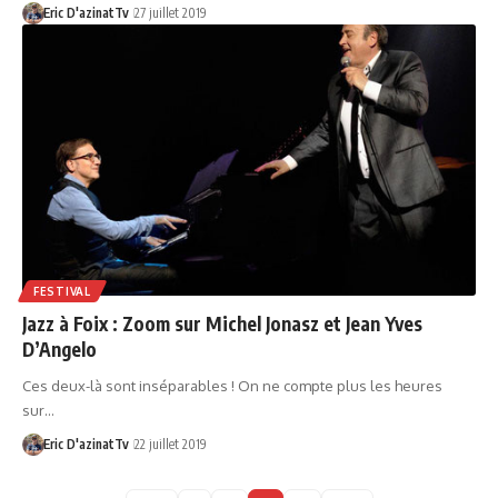
Eric D'azinatTv
27 juillet 2019
FESTIVAL
Jazz à Foix : Zoom sur Michel Jonasz et Jean Yves
D’Angelo
Ces deux-là sont inséparables ! On ne compte plus les heures
sur…
Eric D'azinatTv
22 juillet 2019