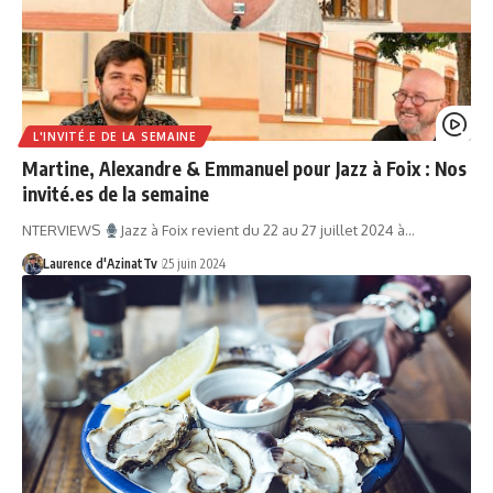
L'INVITÉ.E DE LA SEMAINE
Martine, Alexandre & Emmanuel pour Jazz à Foix : Nos
invité.es de la semaine
NTERVIEWS
Jazz à Foix revient du 22 au 27 juillet 2024 à…
Laurence d'AzinatTv
25 juin 2024