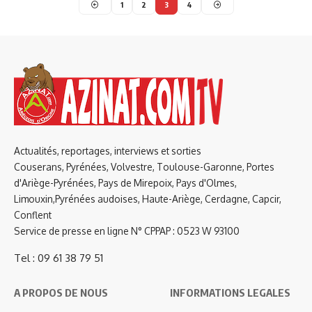
1
2
3
4
Actualités, reportages, interviews et sorties
Couserans, Pyrénées, Volvestre, Toulouse-Garonne, Portes
d'Ariège-Pyrénées, Pays de Mirepoix, Pays d'Olmes,
Limouxin,Pyrénées audoises, Haute-Ariège, Cerdagne, Capcir,
Conflent
Service de presse en ligne N° CPPAP : 0523 W 93100
Tel : 09 61 38 79 51
A PROPOS DE NOUS
INFORMATIONS LEGALES