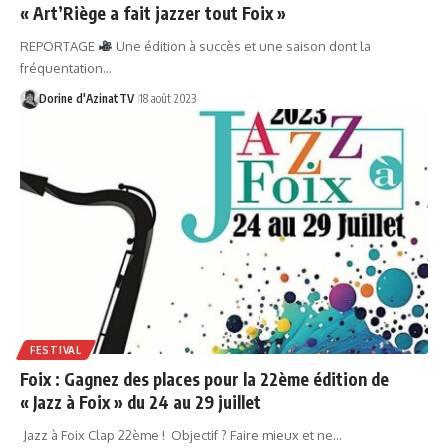
« Art’Riège a fait jazzer tout Foix »
REPORTAGE
Une édition à succès et une saison dont la
fréquentation…
Dorine d'AzinatTV
18 août 2023
FESTIVAL
Foix : Gagnez des places pour la 22ème édition de
« Jazz à Foix » du 24 au 29 juillet
Jazz à Foix Clap 22ème ! Objectif ? Faire mieux et ne…