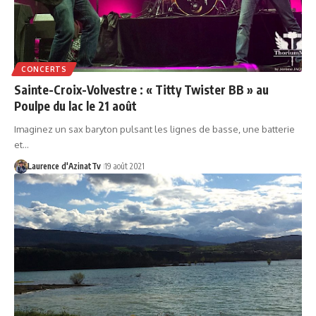
CONCERTS
Sainte-Croix-Volvestre : « Titty Twister BB » au
Poulpe du lac le 21 août
Imaginez un sax baryton pulsant les lignes de basse, une batterie
et…
Laurence d'AzinatTv
19 août 2021