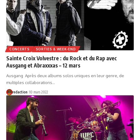
CONCERTS
SORTIES & WEEK-END
Sainte Croix Volvestre : du Rock et du Rap avec
Ausgang et Abraxxxas – 12 mars
Ausgang Après deux albums solos uniques en leur genre, de
multiples collaborations…
redaction
10 mars 2022