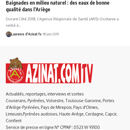
Baignades en milieu naturel : des eaux de bonne
qualité dans l’Ariège
Durant l’été 2018, l’Agence Régionale de Santé (ARS) Occitanie a
veillé à…
Laurence d'AzinatTv
18 juin 2019
Actualités, reportages, interviews et sorties
Couserans, Pyrénées, Volvestre, Toulouse-Garonne, Portes
d'Ariège-Pyrénées, Pays de Mirepoix, Pays d'Olmes,
Limouxin,Pyrénées audoises, Haute-Ariège, Cerdagne, Capcir,
Conflent
Service de presse en ligne N° CPPAP : 0523 W 93100