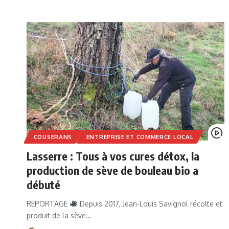
COUSERANS
ENTREPRISE ET COMMERCE LOCAL
Lasserre : Tous à vos cures détox, la
production de sève de bouleau bio a
débuté
REPORTAGE
Depuis 2017, Jean-Louis Savignol récolte et
produit de la sève…