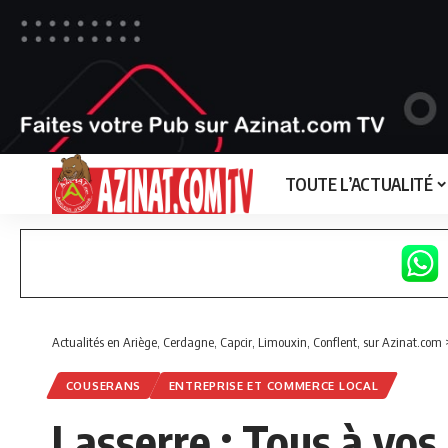
TOUTE L’ACTUALITÉ
Actualités en Ariège, Cerdagne, Capcir, Limouxin, Conflent, sur Azinat.com
COUSERANS
ENTREPRISE ET COMMERCE LOCAL
Lasserre : Tous à vos