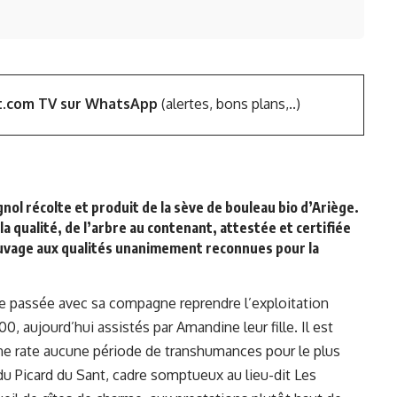
t.com TV sur WhatsApp
(alertes, bons plans,..)
nol récolte et produit de la sève de bouleau bio d’Ariège.
 la qualité, de l’arbre au contenant, attestée et certifiée
uvage aux qualités unanimement reconnues pour la
ne passée avec sa compagne reprendre l’exploitation
0, aujourd’hui assistés par Amandine leur fille. Il est
ne rate aucune période de transhumances pour le plus
u Picard du Sant, cadre somptueux au lieu-dit Les