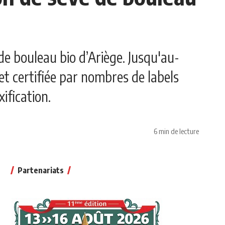
de bouleau bio d’Ariège. Jusqu'au-
e et certifiée par nombres de labels
fication.
6 min de lecture
Partenariats