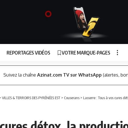
REPORTAGES VIDÉOS
VOTRE MARQUE-PAGES
Suivez la chaîne
Azinat.com TV sur WhatsApp
(alertes, bon
>
VILLES & TERROIRS DES PYRÉNÉES EST
>
Couserans
>
Lasserre : Tous à vos cures dé
 cures détox, la product