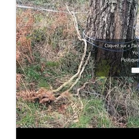
Cliquez sur « J’a
Yo
Politiqu
J’a