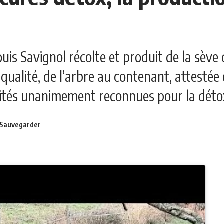
uis Savignol récolte et produit de la sève 
la qualité, de l’arbre au contenant, attesté
tés unanimement reconnues pour la détoxi