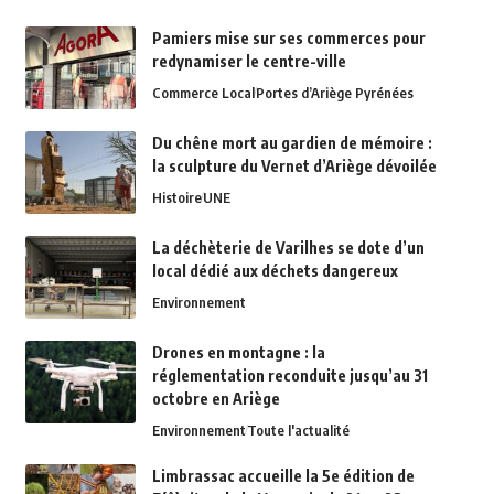
Pamiers mise sur ses commerces pour
redynamiser le centre-ville
Commerce Local
Portes d’Ariège Pyrénées
Du chêne mort au gardien de mémoire :
la sculpture du Vernet d’Ariège dévoilée
Histoire
UNE
La déchèterie de Varilhes se dote d’un
local dédié aux déchets dangereux
Environnement
Drones en montagne : la
réglementation reconduite jusqu’au 31
octobre en Ariège
Environnement
Toute l'actualité
Limbrassac accueille la 5e édition de