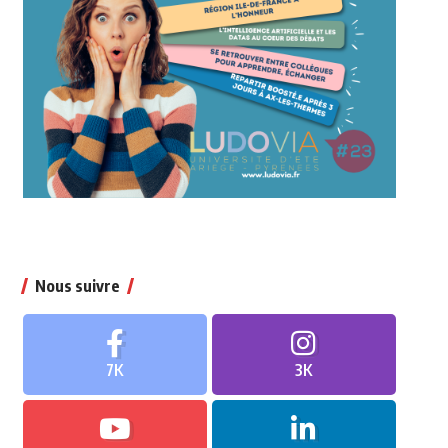
Nous suivre
7K
3K