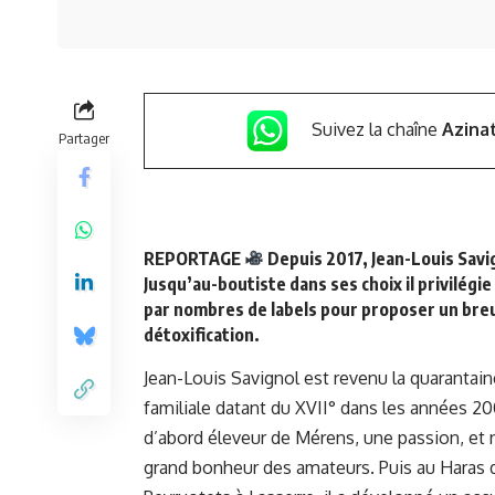
Suivez la chaîne
Azina
Partager
REPORTAGE
Depuis 2017, Jean-Louis Savig
Jusqu’au-boutiste dans ses choix il privilégie
par nombres de labels pour proposer un bre
détoxification.
Jean-Louis Savignol est revenu la quarantai
familiale datant du XVII° dans les années 200
d’abord éleveur de Mérens, une passion, et 
grand bonheur des amateurs. Puis au Haras d