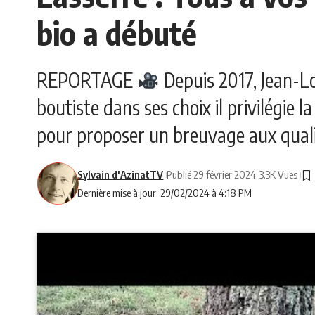
bio a débuté
REPORTAGE
Depuis 2017, Jean-Lo
boutiste dans ses choix il privilégie 
pour proposer un breuvage aux quali
Sylvain d'AzinatTV
Publié 29 février 2024
3.3K Vues
Dernière mise à jour: 29/02/2024 à 4:18 PM