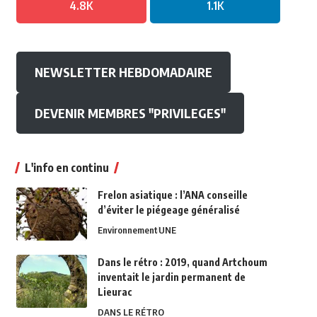
4.8K
1.1K
NEWSLETTER HEBDOMADAIRE
DEVENIR MEMBRES "PRIVILEGES"
L'info en continu
Frelon asiatique : l’ANA conseille
d’éviter le piégeage généralisé
Environnement
UNE
Dans le rétro : 2019, quand Artchoum
inventait le jardin permanent de
Lieurac
DANS LE RÉTRO