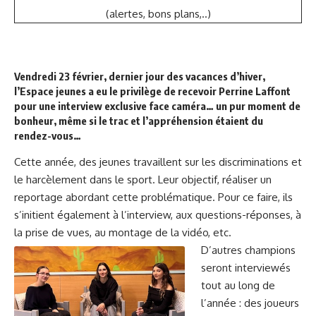
(alertes, bons plans,..)
Vendredi 23 février, dernier jour des vacances d’hiver,
l’Espace jeunes a eu le privilège de recevoir Perrine Laffont
pour une interview exclusive face caméra… un pur moment de
bonheur, même si le trac et l’appréhension étaient du
rendez-vous…
Cette année, des jeunes travaillent sur les discriminations et
le harcèlement dans le sport. Leur objectif, réaliser un
reportage abordant cette problématique. Pour ce faire, ils
s’initient également à l’interview, aux questions-réponses, à
la prise de vues, au montage de la vidéo, etc.
D’autres champions
seront interviewés
tout au long de
l’année : des joueurs