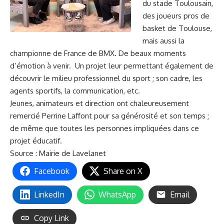
du stade Toulousain,
des joueurs pros de
basket de Toulouse,
mais aussi la
championne de France de BMX. De beaux moments
d’émotion à venir. Un projet leur permettant également de
découvrir le milieu professionnel du sport ; son cadre, les
agents sportifs, la communication, etc.
Jeunes, animateurs et direction ont chaleureusement
remercié Perrine Laffont pour sa générosité et son temps ;
de même que toutes les personnes impliquées dans ce
projet éducatif.
Source :
Mairie de Lavelanet
Facebook
Share on X
LinkedIn
WhatsApp
Email
Copy Link