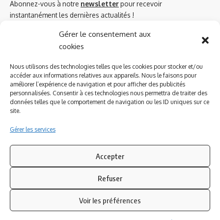
Abonnez-vous à notre
newsletter
pour recevoir
instantanément les dernières actualités !
Gérer le consentement aux
cookies
Azinat.com TV soutient
Nous utilisons des technologies telles que les cookies pour stocker et/ou
accéder aux informations relatives aux appareils. Nous le faisons pour
améliorer l’expérience de navigation et pour afficher des publicités
personnalisées. Consentir à ces technologies nous permettra de traiter des
données telles que le comportement de navigation ou les ID uniques sur ce
site.
Gérer les services
Accepter
Refuser
Suivez-nous
Voir les préférences
© 2023 Azinat.com TV édité et géré par WOOMEET SAS, powered by