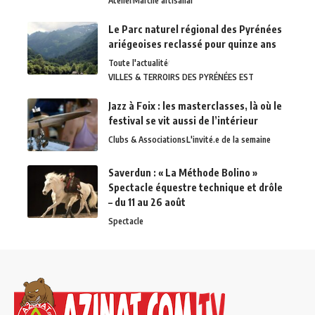
Atelier
Marché artisanal
Le Parc naturel régional des Pyrénées
ariégeoises reclassé pour quinze ans
Toute l'actualité
VILLES & TERROIRS DES PYRÉNÉES EST
Jazz à Foix : les masterclasses, là où le
festival se vit aussi de l’intérieur
Clubs & Associations
L'invité.e de la semaine
Saverdun : « La Méthode Bolino »
Spectacle équestre technique et drôle
– du 11 au 26 août
Spectacle