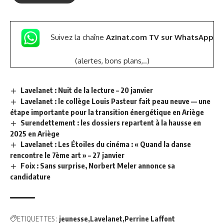
Suivez la chaîne
Azinat.com TV sur WhatsApp
(alertes, bons plans,..)
Lavelanet : Nuit de la lecture – 20 janvier
Lavelanet : le collège Louis Pasteur fait peau neuve — une
étape importante pour la transition énergétique en Ariège
Surendettement : les dossiers repartent à la hausse en
2025 en Ariège
Lavelanet : Les Étoiles du cinéma : « Quand la danse
rencontre le 7ème art » – 27 janvier
Foix : Sans surprise, Norbert Meler annonce sa
candidature
ETIQUETTES :
jeunesse
Lavelanet
Perrine Laffont