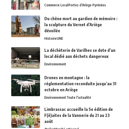
Commerce Local
Portes d’Ariège Pyrénées
Du chêne mort au gardien de mémoire :
la sculpture du Vernet d’Ariège
dévoilée
Histoire
UNE
La déchèterie de Varilhes se dote d’un
local dédié aux déchets dangereux
Environnement
Drones en montagne : la
réglementation reconduite jusqu’au 31
octobre en Ariège
Environnement
Toute l'actualité
Limbrassac accueille la 5e édition de
F(ê)aites de la Vannerie du 21 au 23
août