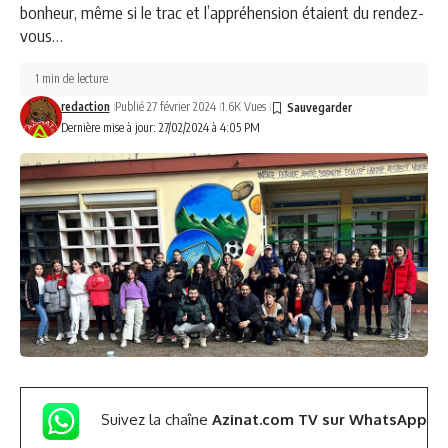
bonheur, même si le trac et l’appréhension étaient du rendez-
vous…
1 min de lecture
redaction
Publié 27 février 2024
1.6K Vues
Dernière mise à jour: 27/02/2024 à 4:05 PM
Suivez la chaîne
Azinat.com TV sur WhatsApp