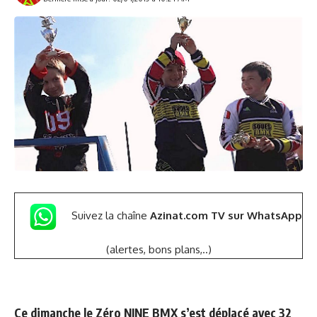
Suivez la chaîne
Azinat.com TV sur WhatsApp
(alertes, bons plans,..)
Ce dimanche le Zéro NINE BMX s’est déplacé avec 32