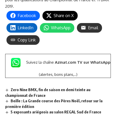
2019.
Facebook
Share on X
LinkedIn
WhatsApp
Email
Copy Link
Suivez la chaîne
Azinat.com TV sur WhatsApp
(alertes, bons plans,..)
Zero Nine BMX, fin de saison en demi teinte au
championnat de France
Beille : La Grande course des Pères Noël, retour sur la
première édition
5 exposants ariégeois au salon REGAL Sud de France