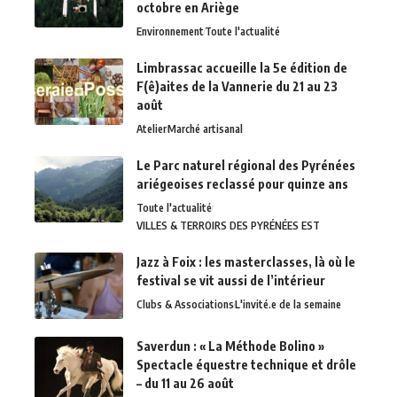
octobre en Ariège
Environnement
Toute l'actualité
Limbrassac accueille la 5e édition de
F(ê)aites de la Vannerie du 21 au 23
août
Atelier
Marché artisanal
Le Parc naturel régional des Pyrénées
ariégeoises reclassé pour quinze ans
Toute l'actualité
VILLES & TERROIRS DES PYRÉNÉES EST
Jazz à Foix : les masterclasses, là où le
festival se vit aussi de l’intérieur
Clubs & Associations
L'invité.e de la semaine
Saverdun : « La Méthode Bolino »
Spectacle équestre technique et drôle
– du 11 au 26 août