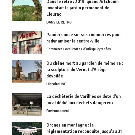
Dans le rétro : 2019, quand Artchoum
inventait le jardin permanent de
Lieurac
DANS LE RÉTRO
Pamiers mise sur ses commerces pour
redynamiser le centre-ville
Commerce Local
Portes d’Ariège Pyrénées
Du chêne mort au gardien de mémoire :
la sculpture du Vernet d’Ariège
dévoilée
Histoire
UNE
La déchèterie de Varilhes se dote d’un
local dédié aux déchets dangereux
Environnement
Drones en montagne : la
réglementation reconduite jusqu’au 31