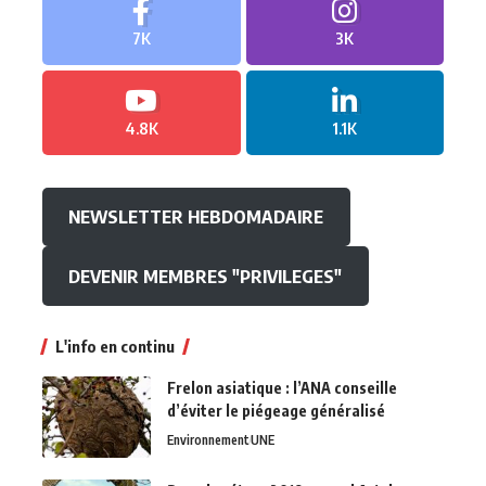
7K
3K
4.8K
1.1K
NEWSLETTER HEBDOMADAIRE
DEVENIR MEMBRES "PRIVILEGES"
L'info en continu
Frelon asiatique : l’ANA conseille
d’éviter le piégeage généralisé
Environnement
UNE