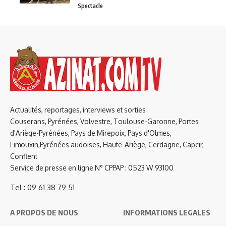
Spectacle
Actualités, reportages, interviews et sorties
Couserans, Pyrénées, Volvestre, Toulouse-Garonne, Portes
d'Ariège-Pyrénées, Pays de Mirepoix, Pays d'Olmes,
Limouxin,Pyrénées audoises, Haute-Ariège, Cerdagne, Capcir,
Conflent
Service de presse en ligne N° CPPAP : 0523 W 93100
Tel : 09 61 38 79 51
A PROPOS DE NOUS
INFORMATIONS LEGALES