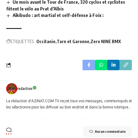
Un mois avant le Tour de France, 320 cyclos et cyclistes
fêtent le vélo au Prat d’Albis
Aïkibudo : art martial et self-défense à Foix :
ETIQUETTES :
Occitanie
Tarn et Garonne
Zero NINE BMX
redaction
La rédaction d'AZINAT.COM TV reçoit tous vos messages, communiqués et
les sélectionne pour les diffuser au bon endroit et dans la bonne rubrique ..
Aucun commentaire