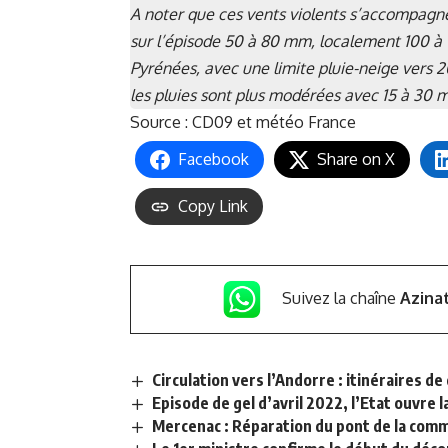
A noter que ces vents violents s’accompagne
sur l’épisode 50 à 80 mm, localement 100 à
Pyrénées, avec une limite pluie-neige vers 2
les pluies sont plus modérées avec 15 à 30
Source : CD09 et météo France
Facebook
Share on X
Copy Link
Suivez la chaîne
Azina
Circulation vers l’Andorre : itinéraires de
Episode de gel d’avril 2022, l’Etat ouvre
Mercenac : Réparation du pont de la co