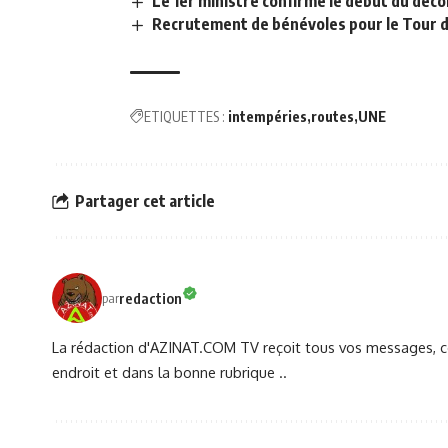
Le 1er ministre confirme le début du déco
Recrutement de bénévoles pour le Tour 
ETIQUETTES :
intempéries
routes
UNE
Partager cet article
redaction
par
La rédaction d'AZINAT.COM TV reçoit tous vos messages, co
endroit et dans la bonne rubrique ..