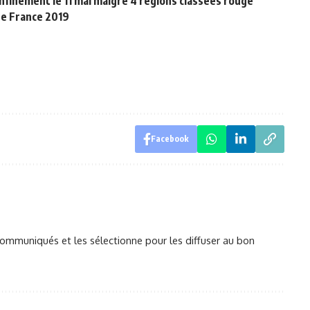
nfinement le 11 mai malgré 4 régions classées rouge
de France 2019
Facebook
mmuniqués et les sélectionne pour les diffuser au bon