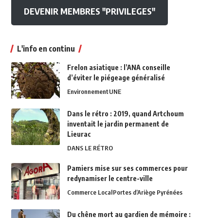
DEVENIR MEMBRES "PRIVILEGES"
L'info en continu
Frelon asiatique : l’ANA conseille
d’éviter le piégeage généralisé
Environnement
UNE
Dans le rétro : 2019, quand Artchoum
inventait le jardin permanent de
Lieurac
DANS LE RÉTRO
Pamiers mise sur ses commerces pour
redynamiser le centre-ville
Commerce Local
Portes d’Ariège Pyrénées
Du chêne mort au gardien de mémoire :