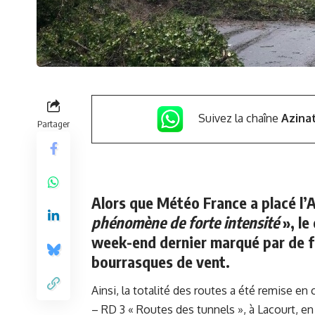
Suivez la chaîne
Azina
Partager
Alors que Météo France a placé l’
phénomène de forte intensité
», le
week-end dernier marqué par de fo
bourrasques de vent.
Ainsi, la totalité des routes a été remise en c
– RD 3 « Routes des tunnels », à Lacourt, en