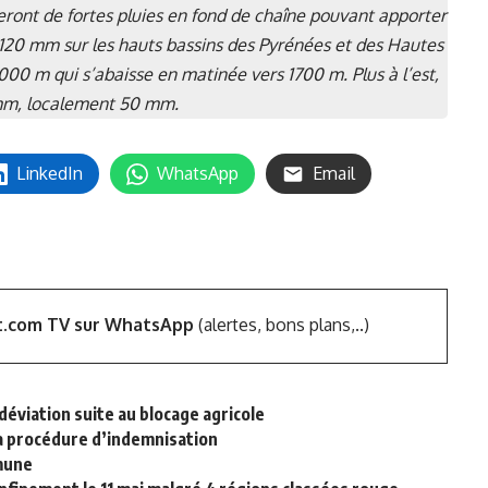
ront de fortes pluies en fond de chaîne pouvant apporter
 120 mm sur les hauts bassins des Pyrénées et des Hautes
000 m qui s’abaisse en matinée vers 1700 m. Plus à l’est,
 mm, localement 50 mm.
LinkedIn
WhatsApp
Email
t.com TV sur WhatsApp
(alertes, bons plans,..)
 déviation suite au blocage agricole
 la procédure d’indemnisation
mmune