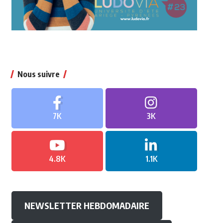
Nous suivre
7K
3K
4.8K
1.1K
NEWSLETTER HEBDOMADAIRE