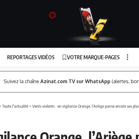
REPORTAGES VIDÉOS
VOTRE MARQUE-PAGES
Suivez la chaîne
Azinat.com TV sur WhatsApp
(alertes, bon
>
Toute l'actualité
>
Vents violents : en vigilance Orange, l’Ariège panse encore ses pl
igilance Orange, l’Ariège