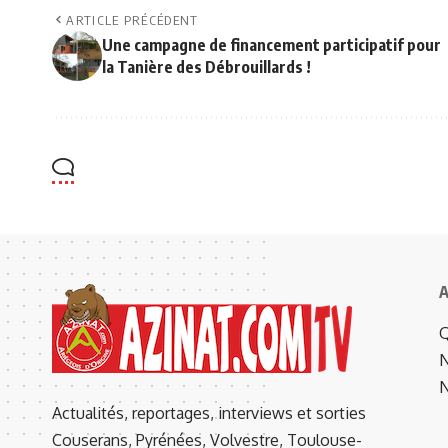
ARTICLE PRÉCÉDENT
Une campagne de financement participatif pour
la Tanière des Débrouillards !
A
Q
N
N
Actualités, reportages, interviews et sorties
Couserans, Pyrénées, Volvestre, Toulouse-