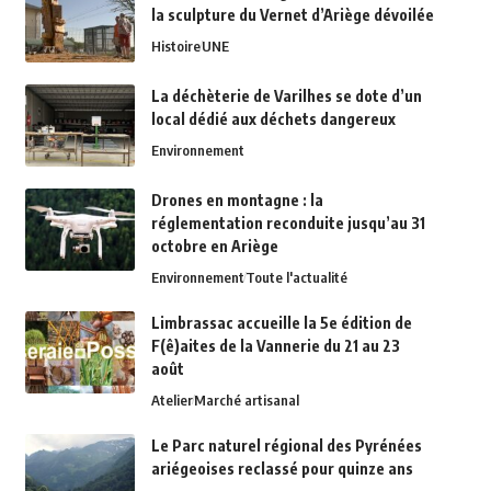
la sculpture du Vernet d’Ariège dévoilée
Histoire
UNE
La déchèterie de Varilhes se dote d’un
local dédié aux déchets dangereux
Environnement
Drones en montagne : la
réglementation reconduite jusqu’au 31
octobre en Ariège
Environnement
Toute l'actualité
Limbrassac accueille la 5e édition de
F(ê)aites de la Vannerie du 21 au 23
août
Atelier
Marché artisanal
Le Parc naturel régional des Pyrénées
ariégeoises reclassé pour quinze ans