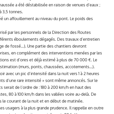
 chaussée a été déstabilisée en raison de venues d’eaux ;
à 3,5 tonnes.
réé un affouillement au niveau du pont. Le poids des
risé par les personnels de la Direction des Routes
ifférents éboulements dégagés. Des travaux d’entretien
ge de fossé…). Une partie des chantiers devront
prises, en complément des interventions menées par les
ons est d’ores et déjà estimé à plus de 70 000 €. Le
’estimation (murs, ponts, chaussées, accotements…).
r avec un pic d’intensité dans la nuit vers 1 à 2 heures
ents d’une rare intensité » sont même annoncés. Sur le
 serait de l’ordre de : 180 à 200 km/h en haut des
stes, 80 à 100 km/h dans les vallées voire au-delà. De
 le courant de la nuit et en début de matinée.
es usagers à la plus grande prudence. Il rappelle en outre