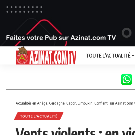
TOUTE L’ACTUALITÉ
Actualités en Ariège, Cerdagne, Capcir, Limouxin, Conflent, sur Azinat.com
TOUTE L'ACTUALITÉ
Vents violents : en v