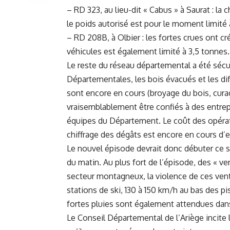
– RD 323, au lieu-dit « Cabus » à Saurat : la
le poids autorisé est pour le moment limité 
– RD 208B, à Olbier : les fortes crues ont c
véhicules est également limité à 3,5 tonnes.
Le reste du réseau départemental a été sécu
Départementales, les bois évacués et les d
sont encore en cours (broyage du bois, cura
vraisemblablement être confiés à des entre
équipes du Département. Le coût des opérati
chiffrage des dégâts est encore en cours d
Le nouvel épisode devrait donc débuter ce soi
du matin. Au plus fort de l’épisode, des « v
secteur montagneux, la violence de ces vents
stations de ski, 130 à 150 km/h au bas des pi
fortes pluies sont également attendues dans
Le Conseil Départemental de l’Ariège incite l