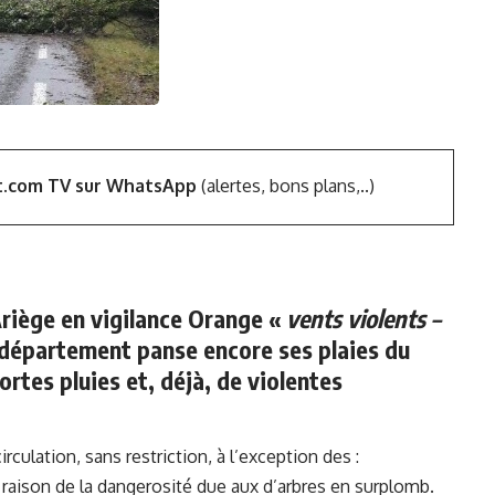
t.com TV sur WhatsApp
(alertes, bons plans,..)
Ariège en vigilance Orange «
vents violents –
 département panse encore ses plaies du
rtes pluies et, déjà, de violentes
irculation, sans restriction, à l’exception des :
 raison de la dangerosité due aux d’arbres en surplomb.