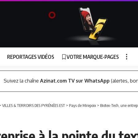
REPORTAGES VIDÉOS
VOTRE MARQUE-PAGES
Suivez la chaîne
Azinat.com TV sur WhatsApp
(alertes, bon
>
VILLES & TERROIRS DES PYRÉNÉES EST
>
Pays de Mirepoix
>
Biotex-Tech, une entrep
eprise à la pointe du te