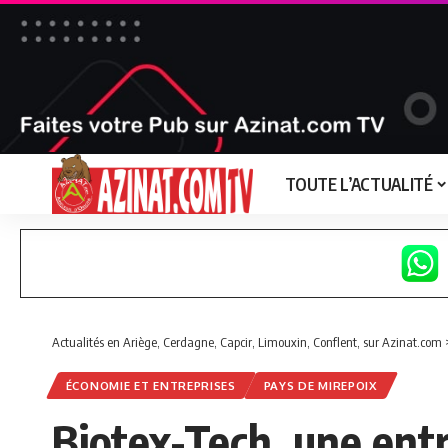
TOUTE L’ACTUALITÉ
Actualités en Ariège, Cerdagne, Capcir, Limouxin, Conflent, sur Azinat.com
ÉCONOMIE ET ENTREPRISES
PAYS DE MIREPOIX
Biotex-Tech, une entr