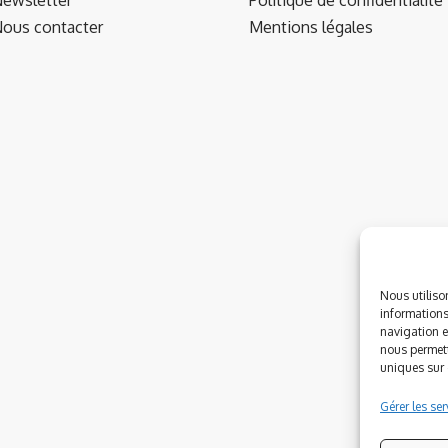
ous contacter
Mentions légales
Nous utiliso
informations
navigation e
nous permett
uniques sur c
Gérer les ser