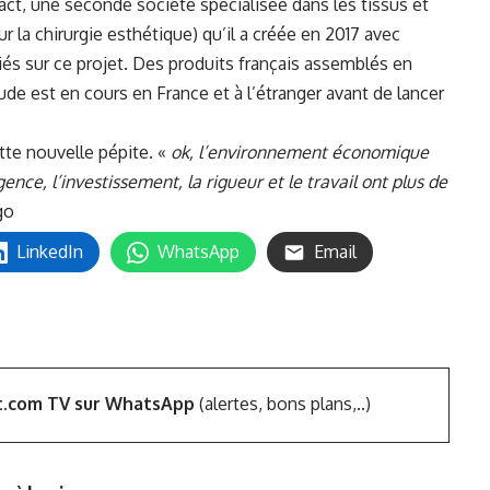
ct, une seconde société spécialisée dans les tissus et
r la chirurgie esthétique) qu’il a créée en 2017 avec
iés sur ce projet. Des produits français assemblés en
de est en cours en France et à l’étranger avant de lancer
te nouvelle pépite. «
ok, l’environnement économique
ence, l’investissement, la rigueur et le travail ont plus de
go
LinkedIn
WhatsApp
Email
t.com TV sur WhatsApp
(alertes, bons plans,..)