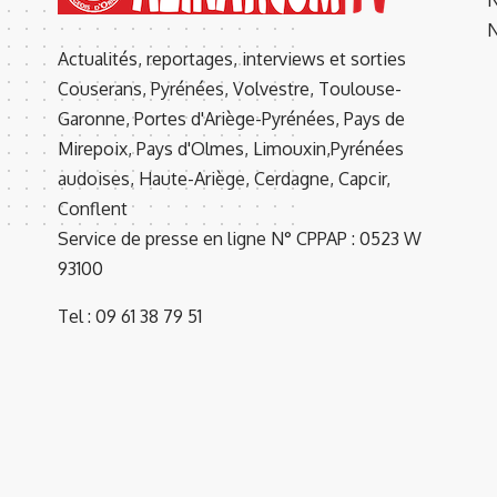
N
Actualités, reportages, interviews et sorties
Couserans, Pyrénées, Volvestre, Toulouse-
Garonne, Portes d'Ariège-Pyrénées, Pays de
Mirepoix, Pays d'Olmes, Limouxin,Pyrénées
audoises, Haute-Ariège, Cerdagne, Capcir,
Conflent
Service de presse en ligne N° CPPAP : 0523 W
93100
Tel : 09 61 38 79 51