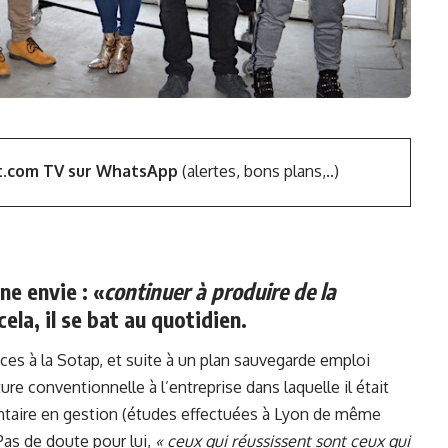
t.com TV sur WhatsApp
(alertes, bons plans,..)
ne envie : «
continuer à produire de la
cela, il se bat au quotidien.
ices à la Sotap, et suite à un plan sauvegarde emploi
 conventionnelle à l’entreprise dans laquelle il était
taire en gestion (études effectuées à Lyon de même
Pas de doute pour lui,
« ceux qui réussissent sont ceux qui