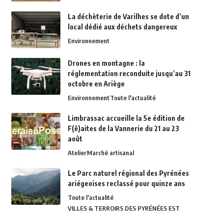
La déchèterie de Varilhes se dote d’un
local dédié aux déchets dangereux
Environnement
Drones en montagne : la
réglementation reconduite jusqu’au 31
octobre en Ariège
Environnement
Toute l'actualité
Limbrassac accueille la 5e édition de
F(ê)aites de la Vannerie du 21 au 23
août
Atelier
Marché artisanal
Le Parc naturel régional des Pyrénées
ariégeoises reclassé pour quinze ans
Toute l'actualité
VILLES & TERROIRS DES PYRÉNÉES EST