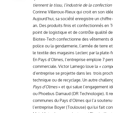
tiennent le tissu, l’industrie de la confecti
Corinne Villeroux-Rieux qui croit en son idée
Aujourd’hui, sa société enregistre un chiffr
an. Des produits finis et confectionnés en T
point de logistique et de contrôle qualité de 
Biotex-Tech confectionne des vêtements de tr
police ou la gendarmerie, l’armée de terre et
le textile des magasins Leclerc par la plate-
En Pays d’Olmes, l’entreprise emploie 7 pe
commerciale. Victor Lamego loue la
« compé
d’entreprise se projette dans les trois proch
technique ou de recyclage. Un autre challeng
Pays d’Olmes
» et qui salue l’engagement 
ou Phoebus Darnaud (DR Technologie). Il 
communes du Pays d’Olmes qui l’a soutenu 
l’entreprise Boyer (Toulouse) qui lui fait co