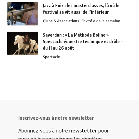
Jazz à Foix : les masterclasses, là où le
festival se vit aussi de l’intérieur
Clubs & Associations
L'invité.e de la semaine
Saverdun : « La Méthode Bolino »
Spectacle équestre technique et drôle –
du 11 au 26 août
Spectacle
Inscrivez-vous à notre newsletter
Abonnez-vous à notre
newsletter
pour
recevoir instantanément les dernières