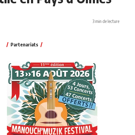
3 min de lecture
Partenariats