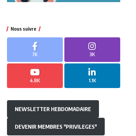
Nous suivre
7K
3K
4.8K
1.1K
NEWSLETTER HEBDOMADAIRE
DEVENIR MEMBRES "PRIVILEGES"