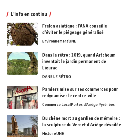
L'info en continu
Frelon asiatique : l’ANA conseille
d’éviter le piégeage généralisé
Environnement
UNE
Dans le rétro : 2019, quand Artchoum
inventait le jardin permanent de
Lieurac
DANS LE RÉTRO
Pamiers mise sur ses commerces pour
redynamiser le centre-ville
Commerce Local
Portes d’Ariège Pyrénées
Du chêne mort au gardien de mémoire :
la sculpture du Vernet d’Ariège dévoilée
Histoire
UNE