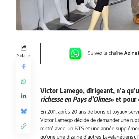
Suivez la chaîne
Azina
Partager
Victor Lamego, dirigeant, n’a qu’u
richesse en Pays d’Olmes
» et pour 
En 2011, après 20 ans de bons et loyaux serv
Victor Lamego décide de demander une rupture
rentré avec un BTS et une année supplémen
qu’une une dizaine d’autres Lavelanétiens). 