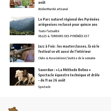
août
Atelier
Marché artisanal
Le Parc naturel régional des Pyrénées
ariégeoises reclassé pour quinze ans
Toute l'actualité
VILLES & TERROIRS DES PYRÉNÉES EST
Jazz à Foix : les masterclasses, là où le
festival se vit aussi de l’intérieur
Clubs & Associations
L'invité.e de la semaine
Saverdun : « La Méthode Bolino »
Spectacle équestre technique et drôle
– du 11 au 26 août
Spectacle