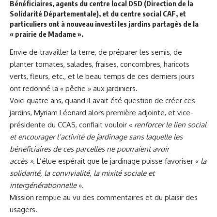
Bénéficiaires, agents du centre local DSD (Direction de la
Solidarité Départementale), et du centre social CAF, et
particuliers ont à nouveau investi les jardins partagés de la
« prairie de Madame ».
Envie de travailler la terre, de préparer les semis, de
planter tomates, salades, fraises, concombres, haricots
verts, fleurs, etc., et le beau temps de ces derniers jours
ont redonné la « pêche » aux jardiniers.
Voici quatre ans, quand il avait été question de créer ces
jardins, Myriam Léonard alors première adjointe, et vice-
présidente du CCAS, confiait vouloir «
renforcer le lien social
et encourager l’activité de jardinage sans laquelle les
bénéficiaires de ces parcelles ne pourraient avoir
accès ».
L’élue espérait que le jardinage puisse favoriser «
la
solidarité, la convivialité, la mixité sociale et
intergénérationnelle
».
Mission remplie au vu des commentaires et du plaisir des
usagers.