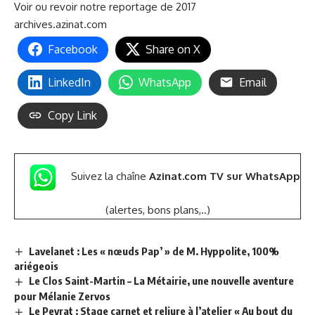
Voir ou revoir notre reportage de 2017
archives.azinat.com
Facebook
Share on X
LinkedIn
WhatsApp
Email
Copy Link
Suivez la chaîne
Azinat.com TV sur WhatsApp
(alertes, bons plans,..)
Lavelanet : Les « nœuds Pap’ » de M. Hyppolite, 100%
ariégeois
Le Clos Saint-Martin – La Métairie, une nouvelle aventure
pour Mélanie Zervos
Le Peyrat : Stage carnet et reliure à l’atelier « Au bout du