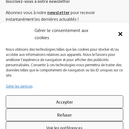
Inscrivez-vous à notre newsletter
Abonnez-vous à notre
newsletter
pour recevoir
instantanément les dernières actualités !
Gérer le consentement aux
cookies
Azinat.com TV soutient
Nous utilisons des technologies telles que les cookies pour stocker et/ou
accéder aux informations relatives aux appareils. Nous le faisons pour
améliorer l’expérience de navigation et pour afficher des publicités
personnalisées. Consentir à ces technologies nous permettra de traiter des
données telles que le comportement de navigation ou les ID uniques sur ce
site.
Gérer les services
Accepter
Refuser
Suivez-nous
Voir les préférences