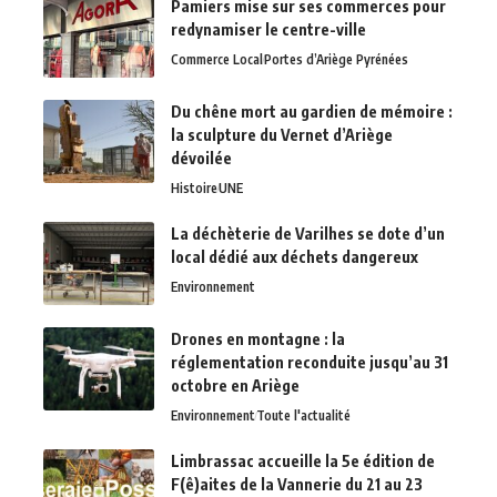
Pamiers mise sur ses commerces pour
redynamiser le centre-ville
Commerce Local
Portes d’Ariège Pyrénées
Du chêne mort au gardien de mémoire :
la sculpture du Vernet d’Ariège
dévoilée
Histoire
UNE
La déchèterie de Varilhes se dote d’un
local dédié aux déchets dangereux
Environnement
Drones en montagne : la
réglementation reconduite jusqu’au 31
octobre en Ariège
Environnement
Toute l'actualité
Limbrassac accueille la 5e édition de
F(ê)aites de la Vannerie du 21 au 23