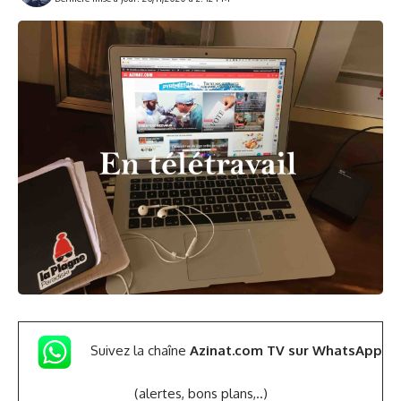
Suivez la chaîne
Azinat.com TV sur WhatsApp
(alertes, bons plans,..)