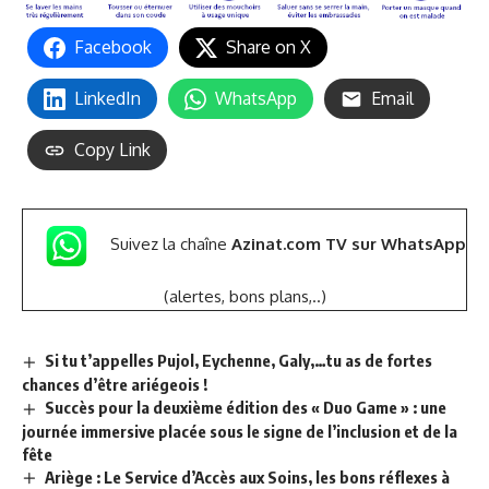
Facebook
Share on X
LinkedIn
WhatsApp
Email
Copy Link
Suivez la chaîne
Azinat.com TV sur WhatsApp
(alertes, bons plans,..)
Si tu t’appelles Pujol, Eychenne, Galy,…tu as de fortes
chances d’être ariégeois !
Succès pour la deuxième édition des « Duo Game » : une
journée immersive placée sous le signe de l’inclusion et de la
fête
Ariège : Le Service d’Accès aux Soins, les bons réflexes à