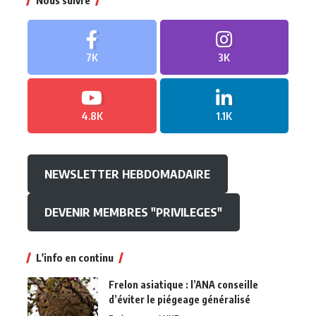
Nous suivre
7K
3K
4.8K
1.1K
NEWSLETTER HEBDOMADAIRE
DEVENIR MEMBRES "PRIVILEGES"
L'info en continu
Frelon asiatique : l’ANA conseille
d’éviter le piégeage généralisé