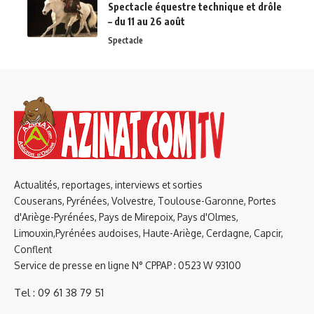
Spectacle équestre technique et drôle
– du 11 au 26 août
Spectacle
Actualités, reportages, interviews et sorties
Couserans, Pyrénées, Volvestre, Toulouse-Garonne, Portes
d'Ariège-Pyrénées, Pays de Mirepoix, Pays d'Olmes,
Limouxin,Pyrénées audoises, Haute-Ariège, Cerdagne, Capcir,
Conflent
Service de presse en ligne N° CPPAP : 0523 W 93100
Tel : 09 61 38 79 51