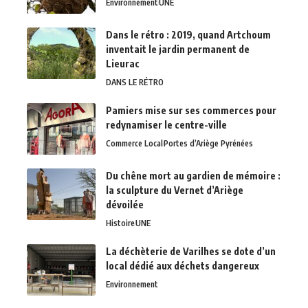
Environnement
UNE
Dans le rétro : 2019, quand Artchoum
inventait le jardin permanent de
Lieurac
DANS LE RÉTRO
Pamiers mise sur ses commerces pour
redynamiser le centre-ville
Commerce Local
Portes d’Ariège Pyrénées
Du chêne mort au gardien de mémoire :
la sculpture du Vernet d’Ariège
dévoilée
Histoire
UNE
La déchèterie de Varilhes se dote d’un
local dédié aux déchets dangereux
Environnement