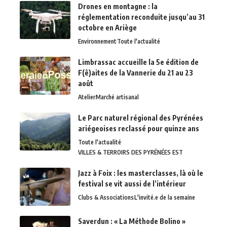
Drones en montagne : la
réglementation reconduite jusqu’au 31
octobre en Ariège
Environnement
Toute l'actualité
Limbrassac accueille la 5e édition de
F(ê)aites de la Vannerie du 21 au 23
août
Atelier
Marché artisanal
Le Parc naturel régional des Pyrénées
ariégeoises reclassé pour quinze ans
Toute l'actualité
VILLES & TERROIRS DES PYRÉNÉES EST
Jazz à Foix : les masterclasses, là où le
festival se vit aussi de l’intérieur
Clubs & Associations
L'invité.e de la semaine
Saverdun : « La Méthode Bolino »