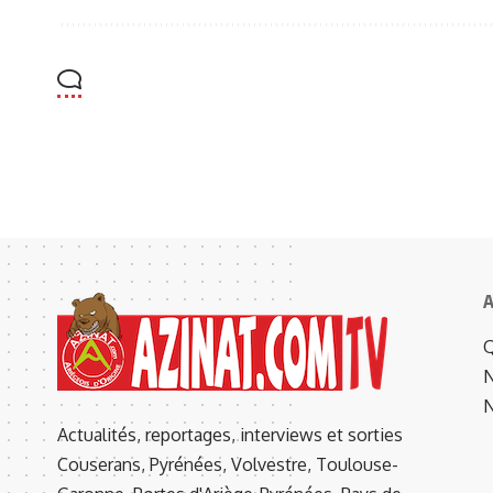
A
Q
N
N
Actualités, reportages, interviews et sorties
Couserans, Pyrénées, Volvestre, Toulouse-