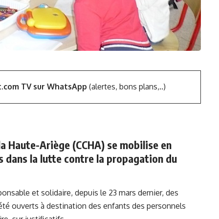
t.com TV sur WhatsApp
(alertes, bons plans,..)
 Haute-Ariège (CCHA) se mobilise en
 dans la lutte contre la propagation du
ponsable et solidaire, depuis le 23 mars dernier, des
été ouverts à destination des enfants des personnels
e, sur justificatifs.