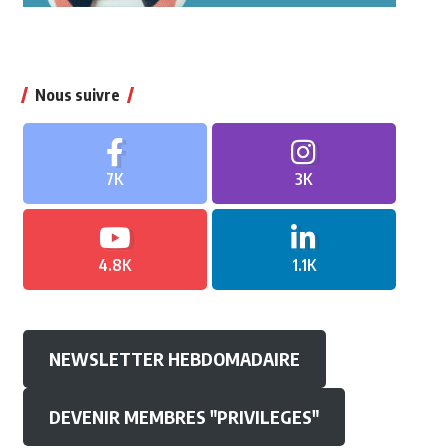
Nous suivre
7K
3K
4.8K
1.1K
NEWSLETTER HEBDOMADAIRE
DEVENIR MEMBRES "PRIVILEGES"