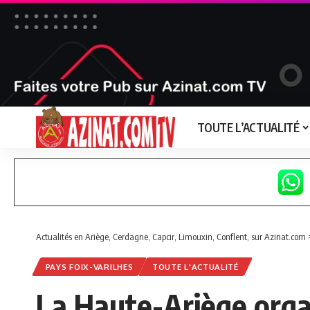
TOUTE L’ACTUALITÉ
Actualités en Ariège, Cerdagne, Capcir, Limouxin, Conflent, sur Azinat.com
PAYS FOIX-VARILHES
TOUTE L'ACTUALITÉ
La Haute-Ariège organ