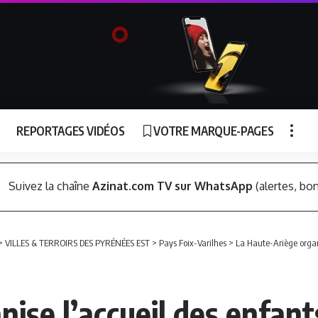
REPORTAGES VIDÉOS
VOTRE MARQUE-PAGES
Suivez la chaîne
Azinat.com TV sur WhatsApp
(alertes, bon
>
VILLES & TERROIRS DES PYRÉNÉES EST
>
Pays Foix-Varilhes
>
La Haute-Ariège organ
ise l’accueil des enfant