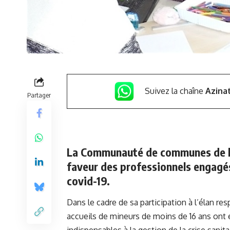
Suivez la chaîne
Azina
Partager
La Communauté de communes de la
faveur des professionnels engagés
covid-19.
Dans le cadre de sa participation à l’élan res
accueils de mineurs de moins de 16 ans ont 
indispensables à la gestion de la crise sanitair