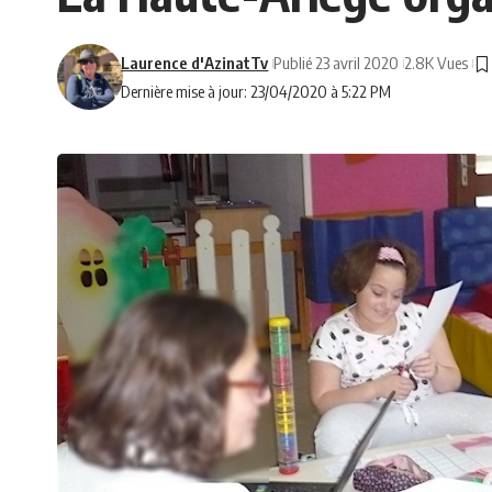
Laurence d'AzinatTv
Publié 23 avril 2020
2.8K Vues
Dernière mise à jour: 23/04/2020 à 5:22 PM