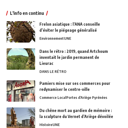
L'info en continu
Frelon asiatique : l’ANA conseille
d’éviter le piégeage généralisé
Environnement
UNE
Dans le rétro : 2019, quand Artchoum
inventait le jardin permanent de
Lieurac
DANS LE RÉTRO
Pamiers mise sur ses commerces pour
redynamiser le centre-ville
Commerce Local
Portes d’Ariège Pyrénées
Du chêne mort au gardien de mémoire :
la sculpture du Vernet d’Ariège dévoilée
Histoire
UNE