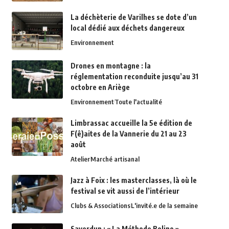
La déchèterie de Varilhes se dote d’un
local dédié aux déchets dangereux
Environnement
Drones en montagne : la
réglementation reconduite jusqu’au 31
octobre en Ariège
Environnement
Toute l'actualité
Limbrassac accueille la 5e édition de
F(ê)aites de la Vannerie du 21 au 23
août
Atelier
Marché artisanal
Jazz à Foix : les masterclasses, là où le
festival se vit aussi de l’intérieur
Clubs & Associations
L'invité.e de la semaine
Saverdun : « La Méthode Bolino »