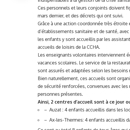
Ces personnels et leurs conjoints doivent figu
mars dernier, et des décrets qui ont suivi.
Grâce à une action coordonnée très étroite 
d’établissements sanitaire et de santé, avec
les enfants y sont accueillis par les assista
accueils de loisirs de la CCHA.
Les enseignants volontaires interviennent é
vacances scolaires. Le service de la restaurat
sont assurés et adaptées selon les besoins 
Bien naturellement, ces accueils sont organ
de sécurité renforcées, convenues avec les 
personnes présentes.
Ainsi, 2 centres d’accueil sont à ce jour o
– Auzat : 4 enfants accueillis dans les lo
– Ax-les-Thermes: 4 enfants accueillis da
Ce sont au total 8 enfants de tous âges qui 