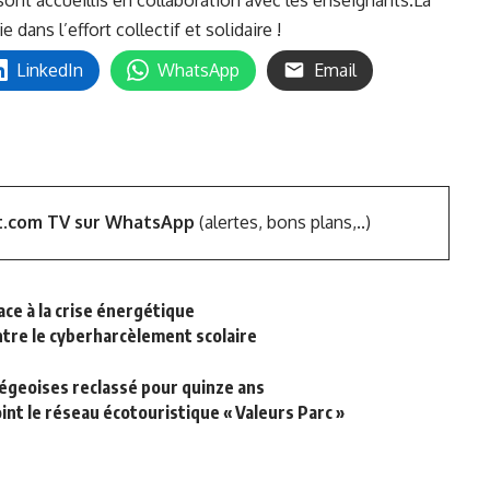
dans l’effort collectif et solidaire !
LinkedIn
WhatsApp
Email
t.com TV sur WhatsApp
(alertes, bons plans,..)
ace à la crise énergétique
ntre le cyberharcèlement scolaire
iégeoises reclassé pour quinze ans
int le réseau écotouristique « Valeurs Parc »