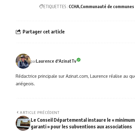
ETIQUETTES :
CCHA
Communauté de communes d
Partager cet article
Laurence d'AzinatTv
par
Rédactrice principale sur Azinat.com, Laurence réalise au qu
ariégeois.
ARTICLE PRÉCÉDENT
Le Conseil Départemental instaure le « minimum
garanti » pour les subventions aux associations