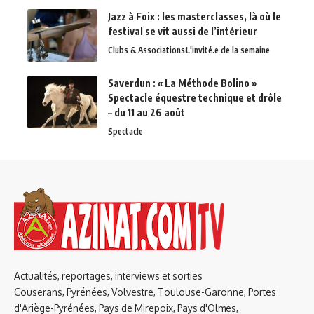
Jazz à Foix : les masterclasses, là où le
festival se vit aussi de l’intérieur
Clubs & Associations
L'invité.e de la semaine
Saverdun : « La Méthode Bolino »
Spectacle équestre technique et drôle
– du 11 au 26 août
Spectacle
Actualités, reportages, interviews et sorties
Couserans, Pyrénées, Volvestre, Toulouse-Garonne, Portes
d'Ariège-Pyrénées, Pays de Mirepoix, Pays d'Olmes,