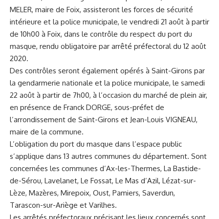
MELER, maire de Foix, assisteront les forces de sécurité
intérieure et la police municipale, le vendredi 21 août à partir
de 10h00 à Foix, dans le contrôle du respect du port du
masque, rendu obligatoire par arrêté préfectoral du 12 août
2020.
Des contrôles seront également opérés à Saint-Girons par
la gendarmerie nationale et la police municipale, le samedi
22 août à partir de 7h00, à l’occasion du marché de plein air,
en présence de Franck DORGE, sous-préfet de
l’arrondissement de Saint-Girons et Jean-Louis VIGNEAU,
maire de la commune.
L’obligation du port du masque dans l’espace public
s’applique dans 13 autres communes du département. Sont
concernées les communes d’Ax-les-Thermes, La Bastide-
de-Sérou, Lavelanet, Le Fossat, Le Mas d’Azil, Lézat-sur-
Lèze, Mazères, Mirepoix, Oust, Pamiers, Saverdun,
Tarascon-sur-Ariège et Varilhes.
Les arrêtés préfectoraux précisant les lieux concernés sont