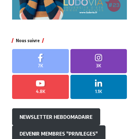
Nous suivre
7K
3K
4.8K
1.1K
NEWSLETTER HEBDOMADAIRE
DEVENIR MEMBRES "PRIVILEGES"