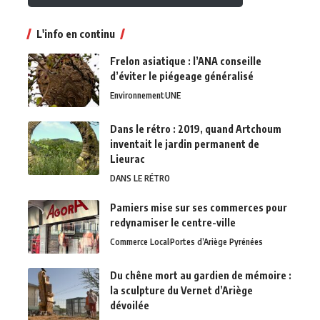
L'info en continu
Frelon asiatique : l’ANA conseille
d’éviter le piégeage généralisé
Environnement
UNE
Dans le rétro : 2019, quand Artchoum
inventait le jardin permanent de
Lieurac
DANS LE RÉTRO
Pamiers mise sur ses commerces pour
redynamiser le centre-ville
Commerce Local
Portes d’Ariège Pyrénées
Du chêne mort au gardien de mémoire :
la sculpture du Vernet d’Ariège
dévoilée