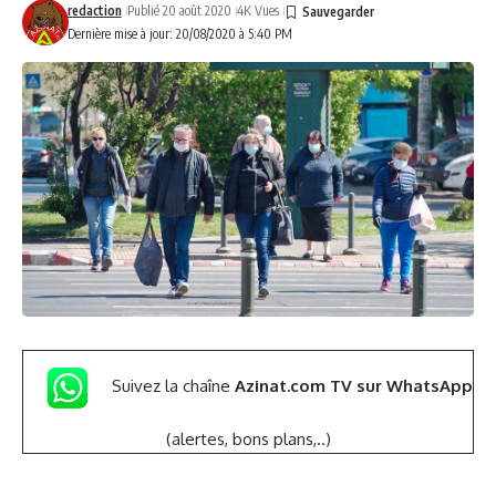
redaction
Publié 20 août 2020
4K Vues
Dernière mise à jour: 20/08/2020 à 5:40 PM
Suivez la chaîne
Azinat.com TV sur WhatsApp
(alertes, bons plans,..)