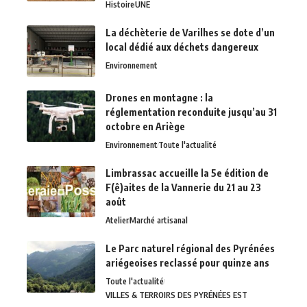
Histoire
UNE
La déchèterie de Varilhes se dote d’un
local dédié aux déchets dangereux
Environnement
Drones en montagne : la
réglementation reconduite jusqu’au 31
octobre en Ariège
Environnement
Toute l'actualité
Limbrassac accueille la 5e édition de
F(ê)aites de la Vannerie du 21 au 23
août
Atelier
Marché artisanal
Le Parc naturel régional des Pyrénées
ariégeoises reclassé pour quinze ans
Toute l'actualité
VILLES & TERROIRS DES PYRÉNÉES EST