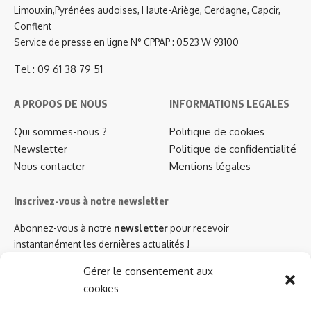
Limouxin,Pyrénées audoises, Haute-Ariège, Cerdagne, Capcir,
Conflent
Service de presse en ligne N° CPPAP : 0523 W 93100
Tel : 09 61 38 79 51
A PROPOS DE NOUS
INFORMATIONS LEGALES
Qui sommes-nous ?
Politique de cookies
Newsletter
Politique de confidentialité
Nous contacter
Mentions légales
Inscrivez-vous à notre newsletter
Abonnez-vous à notre
newsletter
pour recevoir
instantanément les dernières actualités !
Gérer le consentement aux
cookies
Azinat.com TV soutient