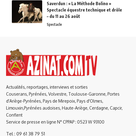
Saverdun : « La Méthode Bolino »
Spectacle équestre technique et drôle
– du 11 au 26 août
Spectacle
Actualités, reportages, interviews et sorties
Couserans, Pyrénées, Volvestre, Toulouse-Garonne, Portes
d'Ariège-Pyrénées, Pays de Mirepoix, Pays d'Olmes,
Limouxin,Pyrénées audoises, Haute-Ariège, Cerdagne, Capcir,
Conflent
Service de presse en ligne N° CPPAP : 0523 W 93100
Tel : 09 61 38 79 51