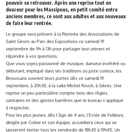
pouvoir se retrouver. Après une reprise tout en
douceur pour les Massipous, en petit comité entre
anciens membres, ce sont aux adultes et aux nouveaux
de faire leur rentrée.
Le groupe sera présent à la Rentrée des Associations de
Saint Girons au Parc des Expositions ce samedi 19
septembre de 9h à 13h pour partager leur univers et
répondre à vos questions.
Que vous soyez passionné de musique, danseur invétéré ou
débutant, impliqué dans les traditions ou juste curieux, les
Biroussans ouvrent leurs portes dès ce samedi 19
septembre, à 20h30, à la salle Michel Rouch, à Sières. Une
reprise un peu particulière compte tenu des règles
sanitaires et des gestes barrières que le bureau s’applique
à respecter.
Pour les plus jeunes, dès l’âge de 4 ans, l’Ecole de Folklore,
dirigée par Coline et son équipe, accueillera ceux qui se
laisseront tenter tous les vendredis de 18h30 à 19h45. Un