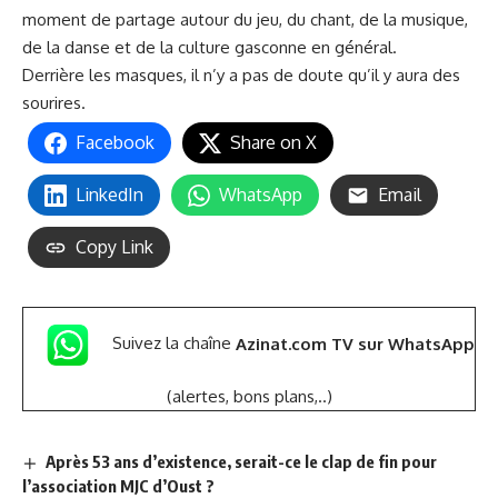
moment de partage autour du jeu, du chant, de la musique,
de la danse et de la culture gasconne en général.
Derrière les masques, il n’y a pas de doute qu’il y aura des
sourires.
Facebook
Share on X
LinkedIn
WhatsApp
Email
Copy Link
Suivez la chaîne
Azinat.com TV sur WhatsApp
(alertes, bons plans,..)
Après 53 ans d’existence, serait-ce le clap de fin pour
l’association MJC d’Oust ?