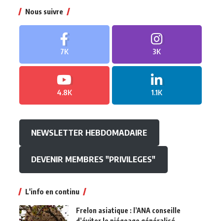
Nous suivre
7K
3K
4.8K
1.1K
NEWSLETTER HEBDOMADAIRE
DEVENIR MEMBRES "PRIVILEGES"
L'info en continu
Frelon asiatique : l’ANA conseille
d’éviter le piégeage généralisé