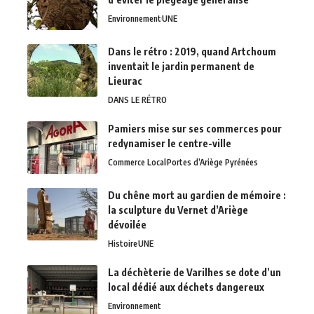
Environnement
UNE
Dans le rétro : 2019, quand Artchoum
inventait le jardin permanent de
Lieurac
DANS LE RÉTRO
Pamiers mise sur ses commerces pour
redynamiser le centre-ville
Commerce Local
Portes d’Ariège Pyrénées
Du chêne mort au gardien de mémoire :
la sculpture du Vernet d’Ariège
dévoilée
Histoire
UNE
La déchèterie de Varilhes se dote d’un
local dédié aux déchets dangereux
Environnement