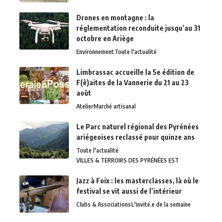
Drones en montagne : la
réglementation reconduite jusqu’au 31
octobre en Ariège
Environnement
Toute l'actualité
Limbrassac accueille la 5e édition de
F(ê)aites de la Vannerie du 21 au 23
août
Atelier
Marché artisanal
Le Parc naturel régional des Pyrénées
ariégeoises reclassé pour quinze ans
Toute l'actualité
VILLES & TERROIRS DES PYRÉNÉES EST
Jazz à Foix : les masterclasses, là où le
festival se vit aussi de l’intérieur
Clubs & Associations
L'invité.e de la semaine