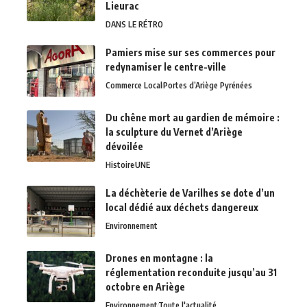
Lieurac
DANS LE RÉTRO
Pamiers mise sur ses commerces pour
redynamiser le centre-ville
Commerce Local
Portes d’Ariège Pyrénées
Du chêne mort au gardien de mémoire :
la sculpture du Vernet d’Ariège
dévoilée
Histoire
UNE
La déchèterie de Varilhes se dote d’un
local dédié aux déchets dangereux
Environnement
Drones en montagne : la
réglementation reconduite jusqu’au 31
octobre en Ariège
Environnement
Toute l'actualité