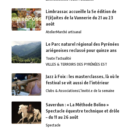
Limbrassac accueille la 5e édition de
F(ê)aites de la Vannerie du 21 au 23
août
Atelier
Marché artisanal
Le Parc naturel régional des Pyrénées
ariégeoises reclassé pour quinze ans
Toute l'actualité
VILLES & TERROIRS DES PYRÉNÉES EST
Jazz à Foix : les masterclasses, là où le
festival se vit aussi de l’intérieur
Clubs & Associations
L'invité.e de la semaine
Saverdun : « La Méthode Bolino »
Spectacle équestre technique et drôle
– du 11 au 26 août
Spectacle