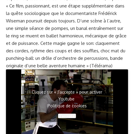
« Ce film, passionnant, est une étape supplémentaire dans
la quête sociologique que le documentariste Frédérick
Wiseman poursuit depuis toujours. D’une scène à l’autre,
une simple séance de pompes, un banal entraînement sur
le ring se muent en ballet harmonieux, mécanique de grâce
et de puissance. Cette magie gagne le son: claquement
des cordes, rythme des coups et des souffles, choc mat du
punching-ball: un drôle d’orchestre de percussions, bande
originale d’une belle aventure humaine » (Télérama)
Cliquez sur « J’accepte » pour activer
Youtube
Politique de cookies
J’accepte