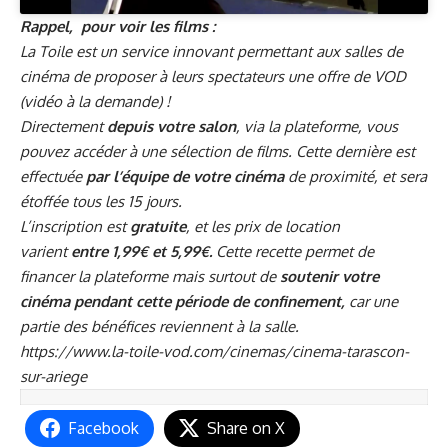
Rappel, pour voir les films :
La Toile est un service innovant permettant aux salles de
cinéma de proposer à leurs spectateurs une offre de VOD
(vidéo à la demande) !
Directement
depuis votre salon
, via la plateforme, vous
pouvez accéder à une sélection de films. Cette dernière est
effectuée
par l’équipe de votre cinéma
de proximité, et sera
étoffée tous les 15 jours.
L’inscription est
gratuite
, et les prix de location
varient
entre 1,99€ et 5,99€.
Cette recette permet de
financer la plateforme mais surtout de
soutenir votre
cinéma pendant cette période de confinement,
car une
partie des bénéfices reviennent à la salle.
https://www.la-toile-vod.com/cinemas/cinema-tarascon-
sur-ariege
Facebook
Share on X