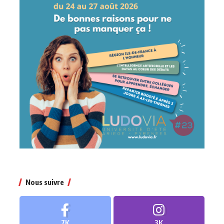
Nous suivre
7K
3K