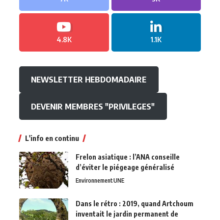
4.8K
1.1K
NEWSLETTER HEBDOMADAIRE
DEVENIR MEMBRES "PRIVILEGES"
L'info en continu
Frelon asiatique : l’ANA conseille
d’éviter le piégeage généralisé
Environnement
UNE
Dans le rétro : 2019, quand Artchoum
inventait le jardin permanent de