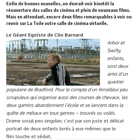
Enfin de bonnes nouvelles, on devrait voir bientôt la
réouverture des salles de cinéma et plein de nouveaux films.
Mais en attendant, encore deux films remarquables à voir ou
revoir sur La Toile votre salle de cinéma virtuelle
.
Le Géant Egoïste
de Clio Barnard
Arbor et
Swifty,
enfants,
sont deux
amis d’un
quartier
populaire de Bradford. Pour le compte d’un ferrailleur peu
scrupuleux qui organise aussi des courses de chevaux, les
deux gamins abandonnent l’école et se lancent dans la
quête de métaux en tous genres – trouvés ou volés.
Drame social peu singulier, c’est par son juste et délicat
portrait de deux enfants livrés à eux-mêmes que le
film touche et séduit.