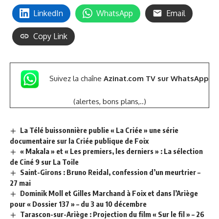
LinkedIn
WhatsApp
Email
Copy Link
Suivez la chaîne
Azinat.com TV sur WhatsApp
(alertes, bons plans,..)
La Télé buissonnière publie « La Criée » une série
documentaire sur la Criée publique de Foix
« Makala » et « Les premiers, les derniers » : La sélection
de Ciné 9 sur La Toile
Saint-Girons : Bruno Reidal, confession d’un meurtrier –
27 mai
Dominik Moll et Gilles Marchand à Foix et dans l’Ariège
pour « Dossier 137 » – du 3 au 10 décembre
Tarascon-sur-Ariège : Projection du film « Sur le fil » – 26