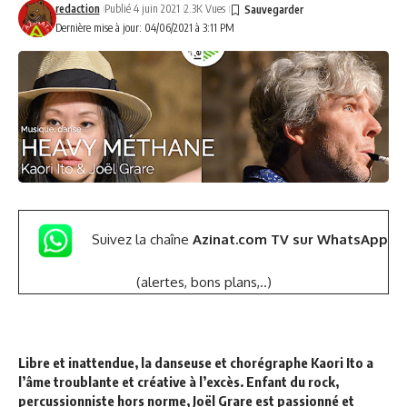
redaction
Publié 4 juin 2021
2.3K Vues
Dernière mise à jour: 04/06/2021 à 3:11 PM
Suivez la chaîne
Azinat.com TV sur WhatsApp
(alertes, bons plans,..)
Libre et inattendue, la danseuse et chorégraphe Kaori Ito a
l’âme troublante et créative à l’excès. Enfant du rock,
percussionniste hors norme, Joël Grare est passionné et