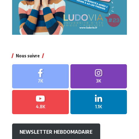
Nous suivre
7K
3K
4.8K
1.1K
NEWSLETTER HEBDOMADAIRE