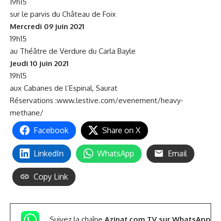
19h15
sur le parvis du Château de Foix
Mercredi 09 juin 2021
19h15
au Théâtre de Verdure du Carla Bayle
Jeudi 10 juin 2021
19h15
aux Cabanes de l’Espinal, Saurat
Réservations :
www.lestive.com/evenement/heavy-
methane/
Facebook
Share on X
LinkedIn
WhatsApp
Email
Copy Link
Suivez la chaîne
Azinat.com TV sur WhatsApp