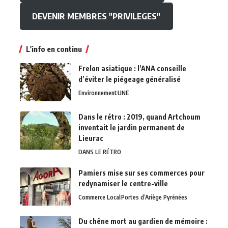
DEVENIR MEMBRES "PRIVILEGES"
L'info en continu
Frelon asiatique : l’ANA conseille
d’éviter le piégeage généralisé
Environnement
UNE
Dans le rétro : 2019, quand Artchoum
inventait le jardin permanent de
Lieurac
DANS LE RÉTRO
Pamiers mise sur ses commerces pour
redynamiser le centre-ville
Commerce Local
Portes d’Ariège Pyrénées
Du chêne mort au gardien de mémoire :