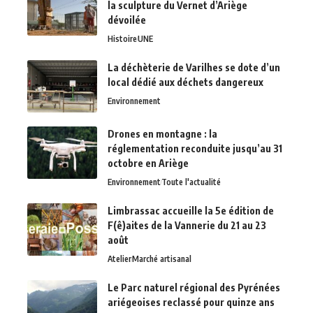
la sculpture du Vernet d’Ariège
dévoilée
Histoire
UNE
La déchèterie de Varilhes se dote d’un
local dédié aux déchets dangereux
Environnement
Drones en montagne : la
réglementation reconduite jusqu’au 31
octobre en Ariège
Environnement
Toute l'actualité
Limbrassac accueille la 5e édition de
F(ê)aites de la Vannerie du 21 au 23
août
Atelier
Marché artisanal
Le Parc naturel régional des Pyrénées
ariégeoises reclassé pour quinze ans