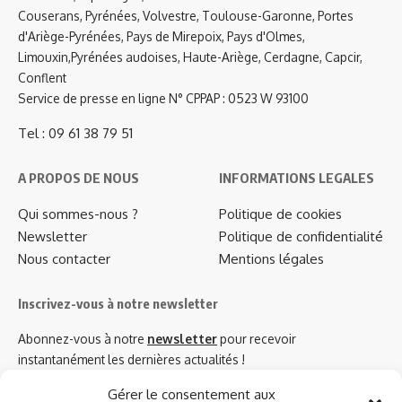
Couserans, Pyrénées, Volvestre, Toulouse-Garonne, Portes
d'Ariège-Pyrénées, Pays de Mirepoix, Pays d'Olmes,
Limouxin,Pyrénées audoises, Haute-Ariège, Cerdagne, Capcir,
Conflent
Service de presse en ligne N° CPPAP : 0523 W 93100
Tel : 09 61 38 79 51
A PROPOS DE NOUS
INFORMATIONS LEGALES
Qui sommes-nous ?
Politique de cookies
Newsletter
Politique de confidentialité
Nous contacter
Mentions légales
Inscrivez-vous à notre newsletter
Abonnez-vous à notre
newsletter
pour recevoir
instantanément les dernières actualités !
Gérer le consentement aux