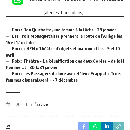
(alertes, bons plans,..)
Foix : Don Quichotte, une femme à la tâche – 29 janvier
Les Trois Mousquetaires prennent la route de l’Ariège les
16 et 17 octobre
Foix : « HEN » Théâtre d’objets et marionnettes – 9 et 10
avril
Foix : Théâtre « La Réunification des deux Corées » de Joël
Pommerat – 30 & 31 janvier
Foix : Les Passagers du livre avec Hélène Frappat « Trois
femmes disparaissent » – 7 décembre
ETIQUETTES :
l'Estive