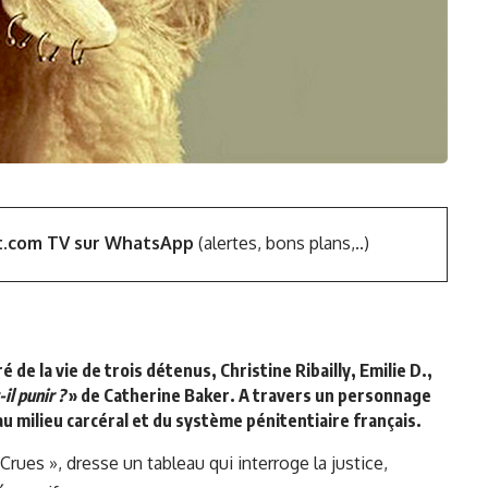
t.com TV sur WhatsApp
(alertes, bons plans,..)
de la vie de trois détenus, Christine Ribailly, Emilie D.,
il punir ?
» de Catherine Baker.
A travers un personnage
au milieu carcéral et du système pénitentiaire français.
Crues », dresse un tableau qui interroge la justice,