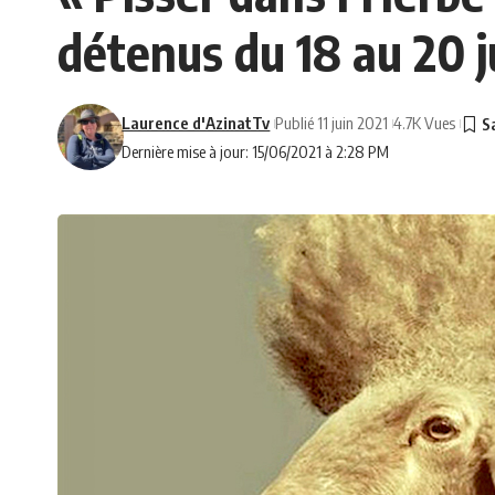
détenus du 18 au 20 j
Laurence d'AzinatTv
Publié 11 juin 2021
4.7K Vues
Dernière mise à jour: 15/06/2021 à 2:28 PM