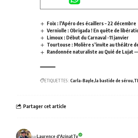
Foix : l’Apéro des écaillers – 22 décembre
Verniolle : Obrigada ! En quête de libérati
Limoux : Début du Carnaval -11 janvier
Tourtouse : Molière s’invite au théâtre d
Randonnée naturaliste au Quié de Lujat —
ETIQUETTES :
Carla-Bayle
la bastide de sérou
T
Partager cet article
Laurence d'AzinatTv
par