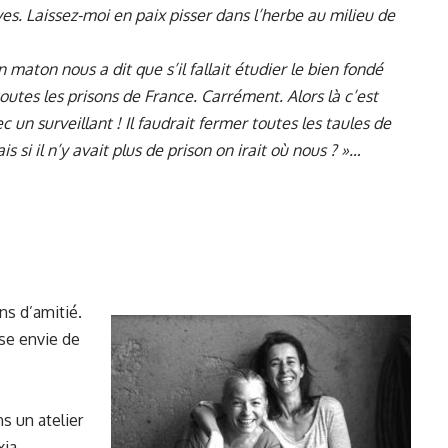
ves. Laissez-moi en paix pisser dans l’herbe au milieu de
maton nous a dit que s’il fallait étudier le bien fondé
toutes les prisons de France. Carrément. Alors là c’est
c un surveillant ! Il faudrait fermer toutes les taules de
is si il n’y avait plus de prison on irait où nous ? »…
ns d’amitié.
use envie de
s un atelier
xia