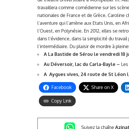
travaillera comme comédienne sur les scèn
nationales de France et de Grèce. Caroline c
l’aventure qui l’amène aux Etats Unis, en Afr
l’Ouest, en Polynésie. En 2012, elles se ret
dans l’évidence, dans la simplicité du travail
l’intermédiaire. Du plaisir de mordre à plein
A La Bastide de Sérou le vendredi 18 ju
Au Déversoir, lac du Carla-Bayle –
Les 
A Aygues vives, 24 route de St Léon l
Facebook
Share on X
Copy Link
Suivez la chaîne
Azina