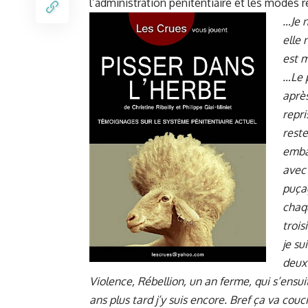
l’administration pénitentiaire et les modes r
…Je n
elle 
est 
…Le p
après
repri
reste
emba
avec 
puça
chaqu
trois
je su
deux 
Violence, Rébellion, un an ferme, qui s’ensu
ans plus tard j’y suis encore. Bref ça va cou