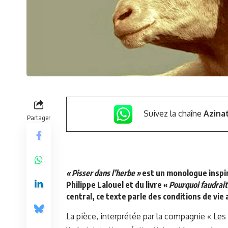
Suivez la chaîne
Azina
Partager
« Pisser dans l’herbe »
est un monologue inspiré 
Philippe Lalouel et
du livre «
Pourquoi faudrait-
central, ce texte parle des conditions de vie 
La pièce, interprétée par la compagnie « Les 