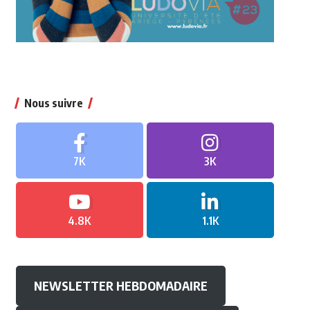
Nous suivre
7K
3K
4.8K
1.1K
NEWSLETTER HEBDOMADAIRE