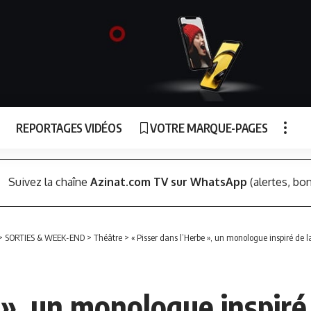
REPORTAGES VIDÉOS
VOTRE MARQUE-PAGES
Suivez la chaîne
Azinat.com TV sur WhatsApp
(alertes, bon
>
SORTIES & WEEK-END
>
Théâtre
>
« Pisser dans l’Herbe », un monologue inspiré de l
», un monologue inspiré 