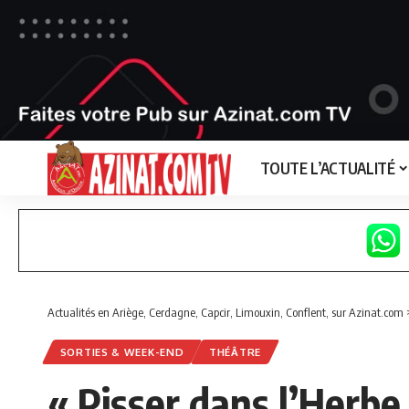
TOUTE L’ACTUALITÉ
Actualités en Ariège, Cerdagne, Capcir, Limouxin, Conflent, sur Azinat.com
SORTIES & WEEK-END
THÉÂTRE
« Pisser dans l’Herbe 