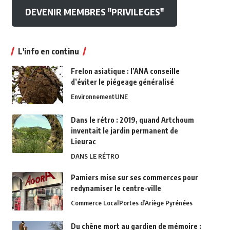
DEVENIR MEMBRES "PRIVILEGES"
L'info en continu
Frelon asiatique : l’ANA conseille
d’éviter le piégeage généralisé
Environnement
UNE
Dans le rétro : 2019, quand Artchoum
inventait le jardin permanent de
Lieurac
DANS LE RÉTRO
Pamiers mise sur ses commerces pour
redynamiser le centre-ville
Commerce Local
Portes d’Ariège Pyrénées
Du chêne mort au gardien de mémoire :