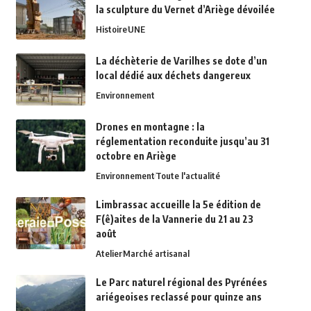
la sculpture du Vernet d’Ariège dévoilée
Histoire
UNE
La déchèterie de Varilhes se dote d’un
local dédié aux déchets dangereux
Environnement
Drones en montagne : la
réglementation reconduite jusqu’au 31
octobre en Ariège
Environnement
Toute l'actualité
Limbrassac accueille la 5e édition de
F(ê)aites de la Vannerie du 21 au 23
août
Atelier
Marché artisanal
Le Parc naturel régional des Pyrénées
ariégeoises reclassé pour quinze ans