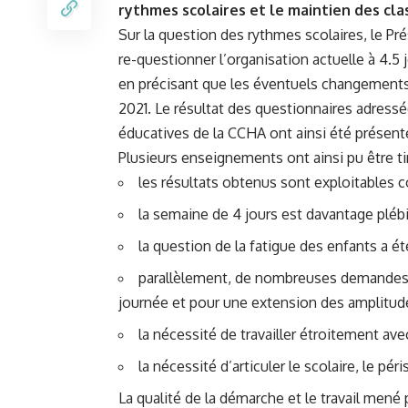
rythmes scolaires et le maintien des cla
Sur la question des rythmes scolaires, le Pre
re-questionner l’organisation actuelle à 4.5 j
en précisant que les éventuels changements 
2021. Le résultat des questionnaires adresse
éducatives de la CCHA ont ainsi été présente
Plusieurs enseignements ont ainsi pu être tir
les résultats obtenus sont exploitables
la semaine de 4 jours est davantage plébi
la question de la fatigue des enfants a ét
parallèlement, de nombreuses demandes ont
journée et pour une extension des amplitud
la nécessité de travailler étroitement a
la nécessité d’articuler le scolaire, le pér
La qualité de la démarche et le travail mené