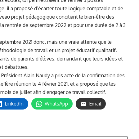
s écoles, lui permettraient de fermer 3 postes
ge, il a proposé d’écarter toute logique comptable et de
au projet pédagogique conciliant le bien-être des
e la rentrée de septembre 2022 et pour une durée de 2 à 3
septembre 2021 donc, mais une vraie attente que le
thodologie de travail et un projet éducatif qualitatif.
ants de parents d’élèves, demandant que leurs idées et
t débattues.
le Président Alain Naudy a pris acte de la confirmation des
̀re réunion le 4 février 2021, et a proposé que les
 mois de juillet afin d’engager ce travail collectif.
LinkedIn
WhatsApp
Email