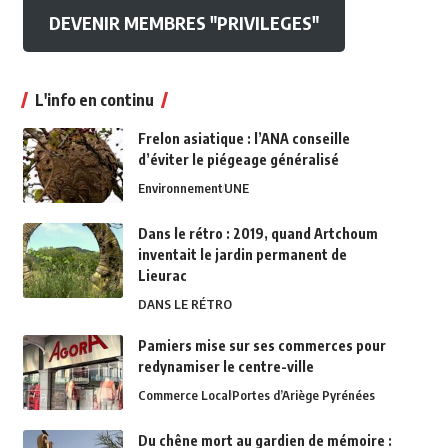
DEVENIR MEMBRES "PRIVILEGES"
L'info en continu
Frelon asiatique : l’ANA conseille
d’éviter le piégeage généralisé
Environnement
UNE
Dans le rétro : 2019, quand Artchoum
inventait le jardin permanent de
Lieurac
DANS LE RÉTRO
Pamiers mise sur ses commerces pour
redynamiser le centre-ville
Commerce Local
Portes d’Ariège Pyrénées
Du chêne mort au gardien de mémoire :