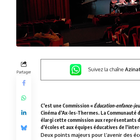
Suivez la chaîne
Azina
Partager
C’est une Commission «
Éducation-enfance-je
Cinéma d’Ax-les-Thermes. La Communauté de
élargi cette commission aux représentants d
d’écoles et aux équipes éducatives de l’int
Deux points majeurs pour l’avenir des éco