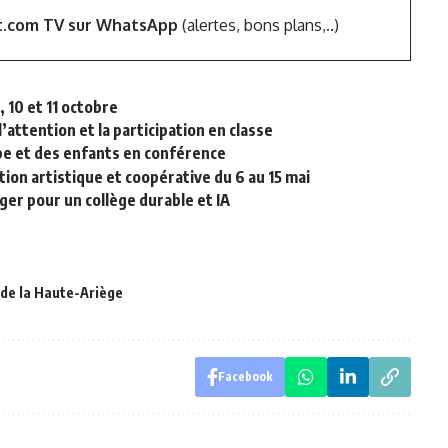
t.com TV sur WhatsApp
(alertes, bons plans,..)
 10 et 11 octobre
attention et la participation en classe
ope et des enfants en conférence
ion artistique et coopérative du 6 au 15 mai
ger pour un collège durable et IA
e la Haute-Ariège
Facebook