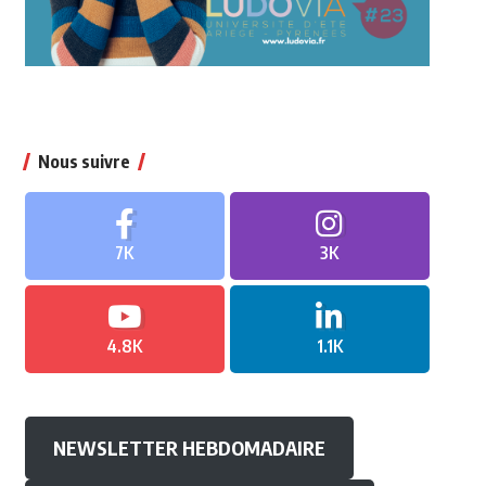
Nous suivre
7K
3K
4.8K
1.1K
NEWSLETTER HEBDOMADAIRE