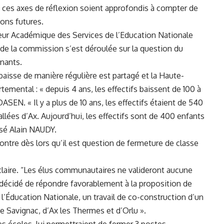
e ces axes de réflexion soient approfondis à compter de
ions futures.
teur Académique des Services de l’Education Nationale
 de la commission s’est déroulée sur la question du
nants.
baisse de manière régulière est partagé et la Haute-
rtemental : « depuis 4 ans, les effectifs baissent de 100 à
DASEN. « Il y a plus de 10 ans, les effectifs étaient de 540
ées d’Ax. Aujourd’hui, les effectifs sont de 400 enfants
sé Alain NAUDY.
ntre dès lors qu’il est question de fermeture de classe
 claire. “Les élus communautaires ne valideront aucune
écidé de répondre favorablement à la proposition de
’Éducation Nationale, un travail de co-construction d’un
de Savignac, d’Ax les Thermes et d’Orlu ».