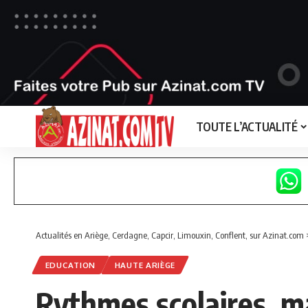
TOUTE L’ACTUALITÉ
Actualités en Ariège, Cerdagne, Capcir, Limouxin, Conflent, sur Azinat.com
EDUCATION
HAUTE ARIÈGE
Rythmes scolaires, ma