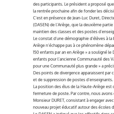
des participants. Le président a proposé qu
la rentrée prochaine afin de fonder les décis
C’est en présence de Jean-Luc Duret, Direc
(DASEN) de l’Ariège, que la deuxième partie
maintien des classes et des postes d’enseig
Le constat d’une démographie d’élèves à la 
Ariège n’échappe pas à ce phénomène dépa
150 enfants par an en Ariège » a souligné le 
enfants pour l’ancienne Communauté des Vall
pour une Communauté plus grande » a préci
Des points de divergence apparaissent par co
et de suppression de postes d’enseignants.
La position des élus de la Haute-Ariège est
fermeture de poste. Par contre, nous avons d
Monsieur DURET, consistant à engager avec l
nouveau projet éducatif autour des écoles 