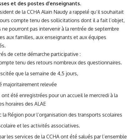
sses et des postes d’enseignants.
́sident de la CCHA Alain Naudy a rappelé qu’il souhaitait
ours compte tenu des sollicitations dont il a fait l’objet,
ne pourront pas intervenir à la rentrée de septembre
́es aux familles, aux enseignants et aux équipes
́s.
és de cette démarche participative :
 compte tenu des retours nombreux des questionnaires.
scitée que la semaine de 4,5 jours,
é majoritairement relevée
 été enregistrées pour un accueil le mercredi à la
es horaires des ALAE
vec la Région pour l’organisation des transports scolaires
iscolaire et les activités associatives.
 par les services de la CCHA ont été salués par l’ensemble