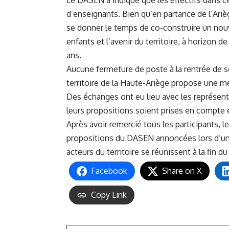
Le DASEN a indiqué que les effectifs dans ce
d’enseignants. Bien qu’en partance de l’Ariè
se donner le temps de co-construire un nouve
enfants et l’avenir du territoire, à horizon d
ans.
Aucune fermeture de poste à la rentrée de 
territoire de la Haute-Ariège propose une mé
Des échanges ont eu lieu avec les représent
leurs propositions soient prises en compte e
Après avoir remercié tous les participants, 
propositions du DASEN annoncées lors d’une 1e
acteurs du territoire se réunissent à la fin du
Facebook
Share on X
Copy Link