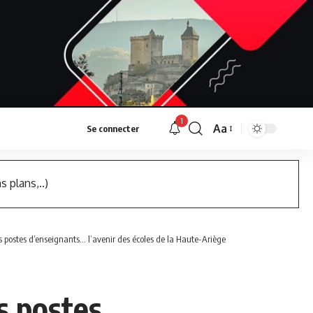
1
Aa
Se connecter
Font
Resizer
s plans,..)
 postes d’enseignants… l’avenir des écoles de la Haute-Ariège
s postes