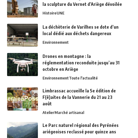
la sculpture du Vernet d’Ariège dévoilée
Histoire
UNE
La déchèterie de Varilhes se dote d’un
local dédié aux déchets dangereux
Environnement
Drones en montagne : la
réglementation reconduite jusqu’au 31
octobre en Ariège
Environnement
Toute l'actualité
Limbrassac accueille la 5e édition de
F(ê)aites de la Vannerie du 21 au 23
août
Atelier
Marché artisanal
Le Parc naturel régional des Pyrénées
ariégeoises reclassé pour quinze ans