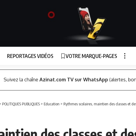
REPORTAGES VIDÉOS
VOTRE MARQUE-PAGES
Suivez la chaîne
Azinat.com TV sur WhatsApp
(alertes, bon
>
POLITIQUES PUBLIQUES
>
Education
>
Rythmes scolaires, maintien des classes et des
intien des classes et de