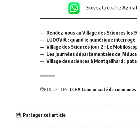
Suivez la chaîne
Azina
Rendez-vous au Village des Sciences les 9,
LUDOVIA : quand le numérique interroge l’
Village des Sciences jour 2 : Le Mobilosc
Les journées départementales de l’éducat
Village des sciences à Montgailhard : pota
ETIQUETTES :
CCHA
Communauté de communes d
Partager cet article