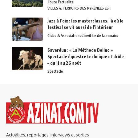
Toute l'actualité
VILLES & TERROIRS DES PYRÉNÉES EST
Jazz à Foix : les masterclasses, là où le
festival se vit aussi de l’intérieur
Clubs & Associations
L'invité.e de la semaine
Saverdun : « La Méthode Bolino »
Spectacle équestre technique et drôle
– du 11 au 26 août
Spectacle
Actualités, reportages, interviews et sorties