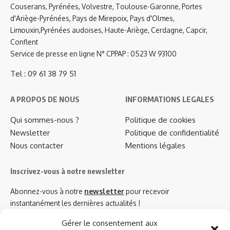
Couserans, Pyrénées, Volvestre, Toulouse-Garonne, Portes
d'Ariège-Pyrénées, Pays de Mirepoix, Pays d'Olmes,
Limouxin,Pyrénées audoises, Haute-Ariège, Cerdagne, Capcir,
Conflent
Service de presse en ligne N° CPPAP : 0523 W 93100
Tel : 09 61 38 79 51
A PROPOS DE NOUS
INFORMATIONS LEGALES
Qui sommes-nous ?
Politique de cookies
Newsletter
Politique de confidentialité
Nous contacter
Mentions légales
Inscrivez-vous à notre newsletter
Abonnez-vous à notre
newsletter
pour recevoir
instantanément les dernières actualités !
Gérer le consentement aux