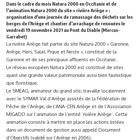
Dans le cadre du mois Natura 2000 en Occitanie et de
l’animation Natura 2000 du site « rivière Ariège » :
organisation d’une journée de ramassage des déchets sur les
berges de l’Ariège et chantier d’arrachage de renouées le
vendredi 19 novembre 2021 au Pont du Diable (Mercus-
Garrabet)
La rivière Ariège fait partie du site Natura 2000 « Garonne,
Ariège, Hers, Salat, Pique et Neste », constitué de la
Garonne et de ses principaux affluents en Occitanie.
Le réseau européen Natura 2000 est constitué de sites
ayant une grande valeur patrimoniale aussi bien faunistique
que floristique.
Le SMEAG, animateur du grand site, travaille localement
avec le SYMAR Val d’Ariège assistés de la Fédération de
Pêche de l’Ariège, de l’ANA-CEN Ariège et de l’Association
MIGADO sur l’animation de l’entité ‘rivière Ariège’. Cette
animation consiste à mettre en place les actions listées
dans un document de gestion aussi appelé Document
d’Objectifs (validé sur l’Ariège en 2006).