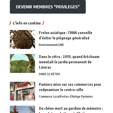
DEVENIR MEMBRES "PRIVILEGES"
L'info en continu
Frelon asiatique : l’ANA conseille
d’éviter le piégeage généralisé
Environnement
UNE
Dans le rétro : 2019, quand Artchoum
inventait le jardin permanent de
Lieurac
DANS LE RÉTRO
Pamiers mise sur ses commerces pour
redynamiser le centre-ville
Commerce Local
Portes d’Ariège Pyrénées
Du chêne mort au gardien de mémoire :