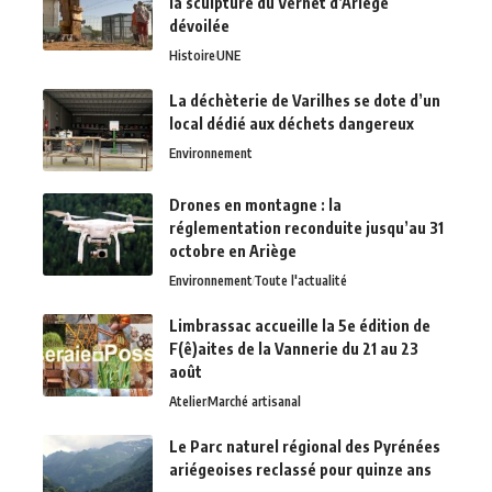
la sculpture du Vernet d’Ariège
dévoilée
Histoire
UNE
La déchèterie de Varilhes se dote d’un
local dédié aux déchets dangereux
Environnement
Drones en montagne : la
réglementation reconduite jusqu’au 31
octobre en Ariège
Environnement
Toute l'actualité
Limbrassac accueille la 5e édition de
F(ê)aites de la Vannerie du 21 au 23
août
Atelier
Marché artisanal
Le Parc naturel régional des Pyrénées
ariégeoises reclassé pour quinze ans