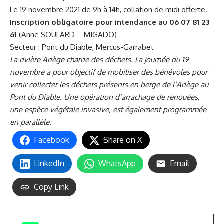
Le 19 novembre 2021 de 9h à 14h, collation de midi offerte.
Inscription obligatoire pour intendance au 06 07 81 23
61
(Anne SOULARD – MIGADO)
Secteur : Pont du Diable, Mercus-Garrabet
La rivière Ariège charrie des déchets. La journée du 19
novembre a pour objectif de mobiliser des bénévoles pour
venir collecter les déchets présents en berge de l’Ariège au
Pont du Diable. Une opération d’arrachage de renouées,
une espèce végétale invasive, est également programmée
en parallèle.
Facebook
Share on X
LinkedIn
WhatsApp
Email
Copy Link