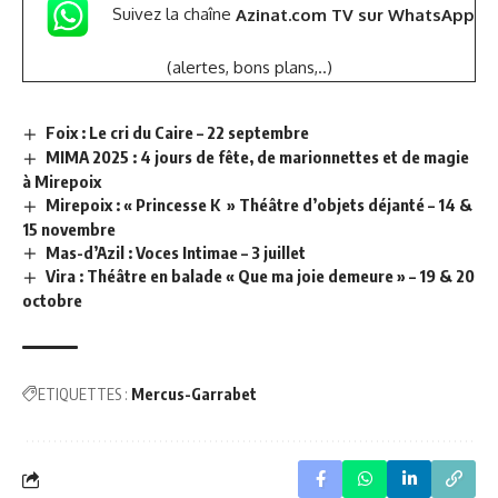
Suivez la chaîne
Azinat.com TV sur WhatsApp
(alertes, bons plans,..)
Foix : Le cri du Caire – 22 septembre
MIMA 2025 : 4 jours de fête, de marionnettes et de magie
à Mirepoix
Mirepoix : « Princesse K » Théâtre d’objets déjanté – 14 &
15 novembre
Mas-d’Azil : Voces Intimae – 3 juillet
Vira : Théâtre en balade « Que ma joie demeure » – 19 & 20
octobre
ETIQUETTES :
Mercus-Garrabet