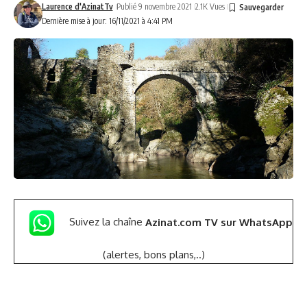
Laurence d'AzinatTv
Publié 9 novembre 2021
2.1K Vues
Dernière mise à jour: 16/11/2021 à 4:41 PM
Suivez la chaîne
Azinat.com TV sur WhatsApp
(alertes, bons plans,..)