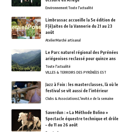
Environnement
Toute l'actualité
Limbrassac accueille la 5e édition de
F(ê)aites de la Vannerie du 21 au 23
août
Atelier
Marché artisanal
Le Parc naturel régional des Pyrénées
ariégeoises reclassé pour quinze ans
Toute l'actualité
VILLES & TERROIRS DES PYRÉNÉES EST
Jazz à Foix : les masterclasses, là où le
festival se vit aussi de l’intérieur
Clubs & Associations
L'invité.e de la semaine
Saverdun : « La Méthode Bolino »
Spectacle équestre technique et drôle
– du 11 au 26 août