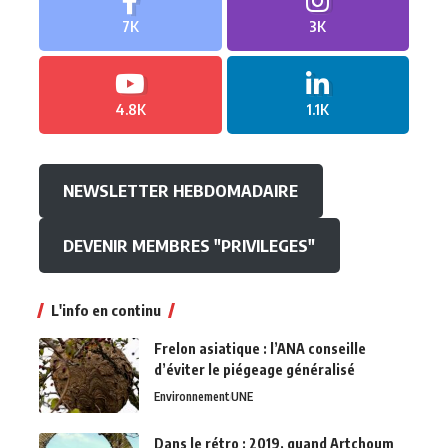
7K
3K
4.8K
1.1K
NEWSLETTER HEBDOMADAIRE
DEVENIR MEMBRES "PRIVILEGES"
L'info en continu
Frelon asiatique : l’ANA conseille
d’éviter le piégeage généralisé
Environnement
UNE
Dans le rétro : 2019, quand Artchoum