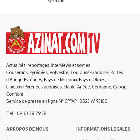
Spectacle
Actualités, reportages, interviews et sorties
Couserans, Pyrénées, Volvestre, Toulouse-Garonne, Portes
d'Ariège-Pyrénées, Pays de Mirepoix, Pays d'Olmes,
Limouxin,Pyrénées audoises, Haute-Ariège, Cerdagne, Capcir,
Conflent
Service de presse en ligne N° CPPAP : 0523 W 93100
Tel : 09 61 38 79 51
A PROPOS DE NOUS
INFORMATIONS LEGALES