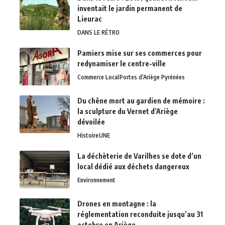
inventait le jardin permanent de
Lieurac
DANS LE RÉTRO
Pamiers mise sur ses commerces pour
redynamiser le centre-ville
Commerce Local
Portes d’Ariège Pyrénées
Du chêne mort au gardien de mémoire :
la sculpture du Vernet d’Ariège
dévoilée
Histoire
UNE
La déchèterie de Varilhes se dote d’un
local dédié aux déchets dangereux
Environnement
Drones en montagne : la
réglementation reconduite jusqu’au 31
octobre en Ariège