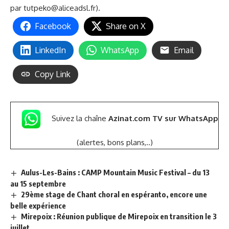
par
tutpeko@aliceadsl.fr
).
Facebook
Share on X
LinkedIn
WhatsApp
Email
Copy Link
Suivez la chaîne
Azinat.com TV sur WhatsApp
(alertes, bons plans,..)
Aulus-Les-Bains : CAMP Mountain Music Festival – du 13
au 15 septembre
29ème stage de Chant choral en espéranto, encore une
belle expérience
Mirepoix : Réunion publique de Mirepoix en transition le 3
juillet