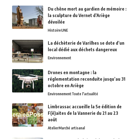
Du chêne mort au gardien de mémoire :
la sculpture du Vernet d’Ariège
dévoilée
Histoire
UNE
La déchèterie de Varilhes se dote d’un
local dédié aux déchets dangereux
Environnement
Drones en montagne : la
réglementation reconduite jusqu’au 31
octobre en Ariège
Environnement
Toute l'actualité
Limbrassac accueille la 5e édition de
F(ê)aites de la Vannerie du 21 au 23
août
Atelier
Marché artisanal