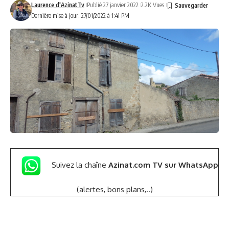
Laurence d'AzinatTv
Publié 27 janvier 2022
2.2K Vues
Dernière mise à jour: 27/01/2022 à 1:41 PM
Suivez la chaîne
Azinat.com TV sur WhatsApp
(alertes, bons plans,..)