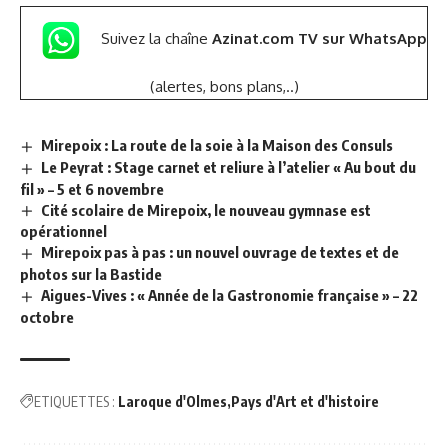
Suivez la chaîne
Azinat.com TV sur WhatsApp
(alertes, bons plans,..)
Mirepoix : La route de la soie à la Maison des Consuls
Le Peyrat : Stage carnet et reliure à l’atelier « Au bout du
fil » – 5 et 6 novembre
Cité scolaire de Mirepoix, le nouveau gymnase est
opérationnel
Mirepoix pas à pas : un nouvel ouvrage de textes et de
photos sur la Bastide
Aigues-Vives : « Année de la Gastronomie française » – 22
octobre
ETIQUETTES :
Laroque d'Olmes
Pays d'Art et d'histoire