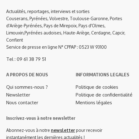
Actualités, reportages, interviews et sorties
Couserans, Pyrénées, Volvestre, Toulouse-Garonne, Portes
d'Ariège-Pyrénées, Pays de Mirepoix, Pays d'Olmes,
Limouxin,Pyrénées audoises, Haute-Ariège, Cerdagne, Capcir,
Conflent
Service de presse en ligne N° CPPAP : 0523 W 93100
Tel : 09 61 38 79 51
A PROPOS DE NOUS
INFORMATIONS LEGALES
Qui sommes-nous ?
Politique de cookies
Newsletter
Politique de confidentialité
Nous contacter
Mentions légales
Inscrivez-vous à notre newsletter
Abonnez-vous à notre
newsletter
pour recevoir
instantanément les dernières actualités !