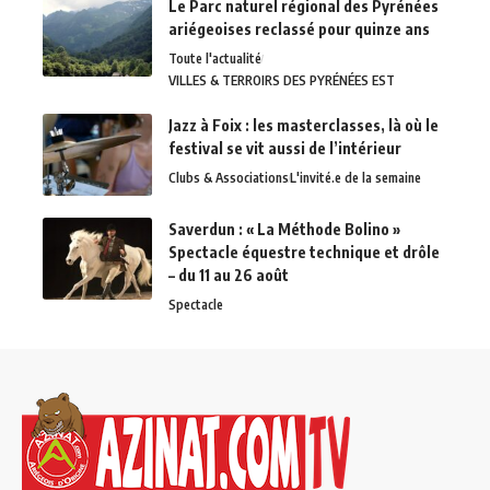
Le Parc naturel régional des Pyrénées
ariégeoises reclassé pour quinze ans
Toute l'actualité
VILLES & TERROIRS DES PYRÉNÉES EST
Jazz à Foix : les masterclasses, là où le
festival se vit aussi de l’intérieur
Clubs & Associations
L'invité.e de la semaine
Saverdun : « La Méthode Bolino »
Spectacle équestre technique et drôle
– du 11 au 26 août
Spectacle