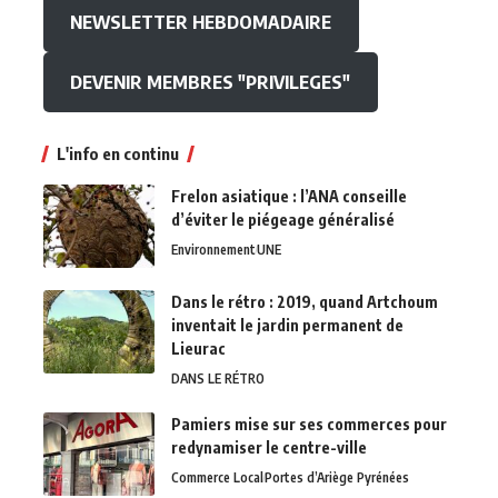
NEWSLETTER HEBDOMADAIRE
DEVENIR MEMBRES "PRIVILEGES"
L'info en continu
Frelon asiatique : l’ANA conseille
d’éviter le piégeage généralisé
Environnement
UNE
Dans le rétro : 2019, quand Artchoum
inventait le jardin permanent de
Lieurac
DANS LE RÉTRO
Pamiers mise sur ses commerces pour
redynamiser le centre-ville
Commerce Local
Portes d’Ariège Pyrénées