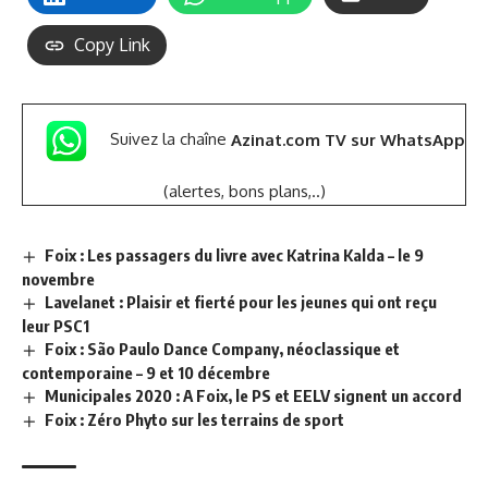
Copy Link
Suivez la chaîne
Azinat.com TV sur WhatsApp
(alertes, bons plans,..)
Foix : Les passagers du livre avec Katrina Kalda – le 9
novembre
Lavelanet : Plaisir et fierté pour les jeunes qui ont reçu
leur PSC1
Foix : São Paulo Dance Company, néoclassique et
contemporaine – 9 et 10 décembre
Municipales 2020 : A Foix, le PS et EELV signent un accord
Foix : Zéro Phyto sur les terrains de sport