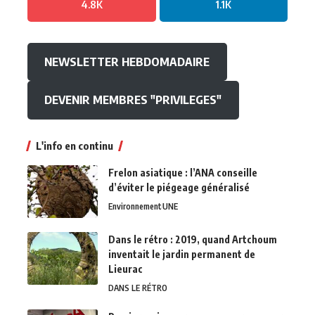
4.8K
1.1K
NEWSLETTER HEBDOMADAIRE
DEVENIR MEMBRES "PRIVILEGES"
L'info en continu
Frelon asiatique : l’ANA conseille
d’éviter le piégeage généralisé
Environnement
UNE
Dans le rétro : 2019, quand Artchoum
inventait le jardin permanent de
Lieurac
DANS LE RÉTRO