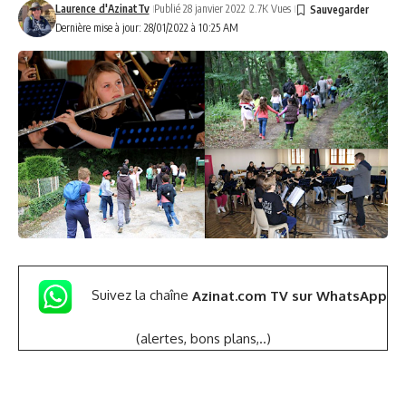
Laurence d'AzinatTv
Publié 28 janvier 2022
2.7K Vues
Dernière mise à jour: 28/01/2022 à 10:25 AM
Suivez la chaîne
Azinat.com TV sur WhatsApp
(alertes, bons plans,..)