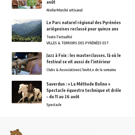
août
Atelier
Marché artisanal
Le Parc naturel régional des Pyrénées
ariégeoises reclassé pour quinze ans
Toute l'actualité
VILLES & TERROIRS DES PYRÉNÉES EST
Jazz à Foix : les masterclasses, là où le
festival se vit aussi de l’intérieur
Clubs & Associations
L'invité.e de la semaine
Saverdun : « La Méthode Bolino »
Spectacle équestre technique et drôle
– du 11 au 26 août
Spectacle