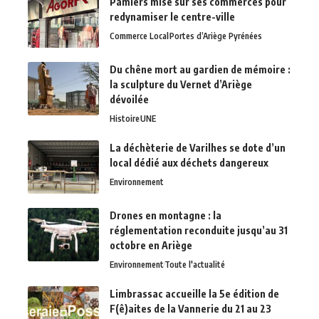
Pamiers mise sur ses commerces pour
redynamiser le centre-ville
Commerce Local
Portes d’Ariège Pyrénées
Du chêne mort au gardien de mémoire :
la sculpture du Vernet d’Ariège
dévoilée
Histoire
UNE
La déchèterie de Varilhes se dote d’un
local dédié aux déchets dangereux
Environnement
Drones en montagne : la
réglementation reconduite jusqu’au 31
octobre en Ariège
Environnement
Toute l'actualité
Limbrassac accueille la 5e édition de
F(ê)aites de la Vannerie du 21 au 23