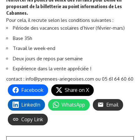
proposant de la billetterie au point informations de Les
Cabannes.
Pour cela, il recrute selon les conditions suivantes :
Période des vacances scolaires d’hiver (février-mars)
Base 35h
Travail le week-end
Deux jours de repos par semaine
Expérience dans la vente appréciée !
contact :
info@pyrenees-ariegeoises.com
ou 05 61 64 60 60
Facebook
Share on X
LinkedIn
WhatsApp
Email
Copy Link