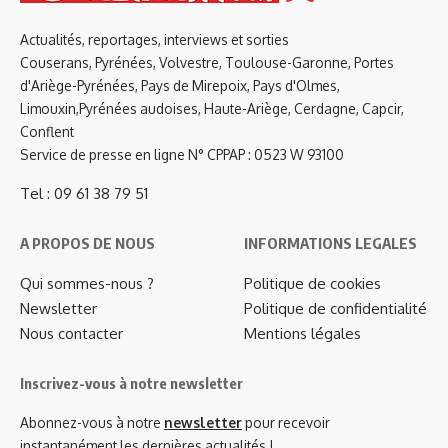
Actualités, reportages, interviews et sorties
Couserans, Pyrénées, Volvestre, Toulouse-Garonne, Portes
d'Ariège-Pyrénées, Pays de Mirepoix, Pays d'Olmes,
Limouxin,Pyrénées audoises, Haute-Ariège, Cerdagne, Capcir,
Conflent
Service de presse en ligne N° CPPAP : 0523 W 93100
Tel : 09 61 38 79 51
A PROPOS DE NOUS
INFORMATIONS LEGALES
Qui sommes-nous ?
Politique de cookies
Newsletter
Politique de confidentialité
Nous contacter
Mentions légales
Inscrivez-vous à notre newsletter
Abonnez-vous à notre
newsletter
pour recevoir
instantanément les dernières actualités !