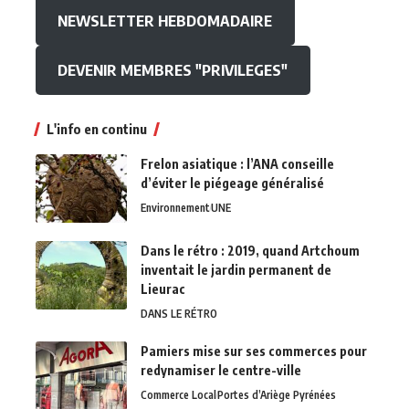
NEWSLETTER HEBDOMADAIRE
DEVENIR MEMBRES "PRIVILEGES"
L'info en continu
Frelon asiatique : l’ANA conseille
d’éviter le piégeage généralisé
Environnement
UNE
Dans le rétro : 2019, quand Artchoum
inventait le jardin permanent de
Lieurac
DANS LE RÉTRO
Pamiers mise sur ses commerces pour
redynamiser le centre-ville
Commerce Local
Portes d’Ariège Pyrénées