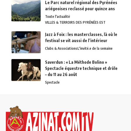
Le Parc naturel régional des Pyrénées
ariégeoises reclassé pour quinze ans
Toute l'actualité
VILLES & TERROIRS DES PYRÉNÉES EST
Jazz à Foix : les masterclasses, là où le
festival se vit aussi de l’intérieur
Clubs & Associations
L'invité.e de la semaine
Saverdun : « La Méthode Bolino »
Spectacle équestre technique et drôle
– du 11 au 26 août
Spectacle