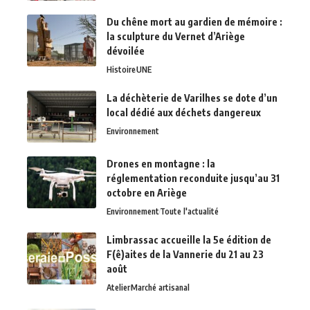
Du chêne mort au gardien de mémoire :
la sculpture du Vernet d’Ariège
dévoilée
Histoire
UNE
La déchèterie de Varilhes se dote d’un
local dédié aux déchets dangereux
Environnement
Drones en montagne : la
réglementation reconduite jusqu’au 31
octobre en Ariège
Environnement
Toute l'actualité
Limbrassac accueille la 5e édition de
F(ê)aites de la Vannerie du 21 au 23
août
Atelier
Marché artisanal