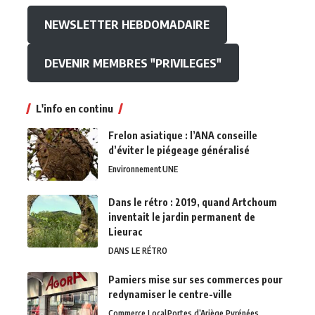
NEWSLETTER HEBDOMADAIRE
DEVENIR MEMBRES "PRIVILEGES"
L'info en continu
Frelon asiatique : l’ANA conseille
d’éviter le piégeage généralisé
Environnement
UNE
Dans le rétro : 2019, quand Artchoum
inventait le jardin permanent de
Lieurac
DANS LE RÉTRO
Pamiers mise sur ses commerces pour
redynamiser le centre-ville
Commerce Local
Portes d’Ariège Pyrénées