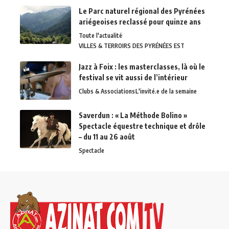
Le Parc naturel régional des Pyrénées
ariégeoises reclassé pour quinze ans
Toute l'actualité
VILLES & TERROIRS DES PYRÉNÉES EST
Jazz à Foix : les masterclasses, là où le
festival se vit aussi de l’intérieur
Clubs & Associations
L'invité.e de la semaine
Saverdun : « La Méthode Bolino »
Spectacle équestre technique et drôle
– du 11 au 26 août
Spectacle