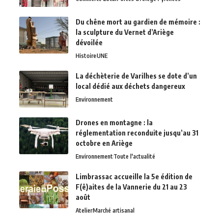
Du chêne mort au gardien de mémoire :
la sculpture du Vernet d’Ariège
dévoilée
Histoire
UNE
La déchèterie de Varilhes se dote d’un
local dédié aux déchets dangereux
Environnement
Drones en montagne : la
réglementation reconduite jusqu’au 31
octobre en Ariège
Environnement
Toute l'actualité
Limbrassac accueille la 5e édition de
F(ê)aites de la Vannerie du 21 au 23
août
Atelier
Marché artisanal