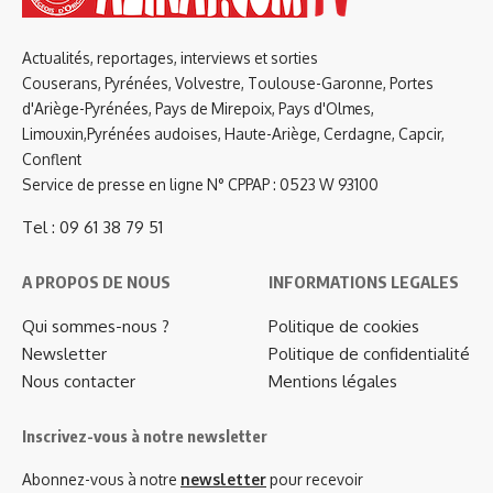
Actualités, reportages, interviews et sorties
Couserans, Pyrénées, Volvestre, Toulouse-Garonne, Portes
d'Ariège-Pyrénées, Pays de Mirepoix, Pays d'Olmes,
Limouxin,Pyrénées audoises, Haute-Ariège, Cerdagne, Capcir,
Conflent
Service de presse en ligne N° CPPAP : 0523 W 93100
Tel : 09 61 38 79 51
A PROPOS DE NOUS
INFORMATIONS LEGALES
Qui sommes-nous ?
Politique de cookies
Newsletter
Politique de confidentialité
Nous contacter
Mentions légales
Inscrivez-vous à notre newsletter
Abonnez-vous à notre
newsletter
pour recevoir