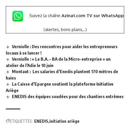
Suivez la chaîne
Azinat.com TV sur WhatsApp
(alertes, bons plans,..)
Verniolle : Des rencontres pour aider les entrepreneurs
locaux à se lancer !
Verniolle : « Le B.A. – BA de la Micro-entreprise » un
atelier de l’Adie le 10 juin
Montaut : Les salaries d’Enedis plantent 170 mètres de
haies
La Caisse d’Epargne soutient la plateforme Initiative
Ariège
ENEDIS des équipes soudées pour des chantiers extrêmes
ETIQUETTES :
ENEDIS
initiative ariège