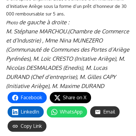
d’Initiative Ariège sous la forme d’un prêt d’honneur de 30
000 remboursable sur 5 ans.
de gauche à droite :
Photo
M. Stéphane MARCHOU.(Chambre de Commerce
et d’Industrie) , Mme Nina MUNEZERO
(Communauté de Communes des Portes d’Ariège
Pyrénées), M. Loïc CRESTO (Initative Ariège), M.
Nicolas DESMALADES (Enedis), M. Lucas
DURAND (Chef d’entreprise), M. Gilles CAPY
(Initiative Ariège), M. Maxime DURAND
Facebook
Share on X
LinkedIn
WhatsApp
Email
Copy Link