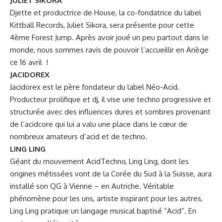
JULIET SIKORA
Djette et productrice de House, la co-fondatrice du label
Kittball Records, Juliet Sikora, sera présente pour cette
4ème Forest Jump. Après avoir joué un peu partout dans le
monde, nous sommes ravis de pouvoir l’accueillir en Ariège
ce 16 avril !
JACIDOREX
Jacidorex est le père fondateur du label Néo-Acid.
Producteur prolifique et dj, il vise une techno progressive et
structurée avec des influences dures et sombres provenant
de l’acidcore qui lui a valu une place dans le cœur de
nombreux amateurs d’acid et de techno.
LING LING
Géant du mouvement AcidTechno, Ling Ling, dont les
origines métissées vont de la Corée du Sud à la Suisse, aura
installé son QG à Vienne – en Autriche. Véritable
phénomène pour les uns, artiste inspirant pour les autres,
Ling Ling pratique un langage musical baptisé “Acid”. En