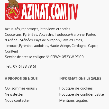
Actualités, reportages, interviews et sorties
Couserans, Pyrénées, Volvestre, Toulouse-Garonne, Portes
d'Ariège-Pyrénées, Pays de Mirepoix, Pays d'Olmes,
Limouxin,Pyrénées audoises, Haute-Ariège, Cerdagne, Capcir,
Conflent
Service de presse en ligne N° CPPAP : 0523 W 93100
Tel : 09 61 38 79 51
A PROPOS DE NOUS
INFORMATIONS LEGALES
Qui sommes-nous ?
Politique de cookies
Newsletter
Politique de confidentialité
Nous contacter
Mentions légales