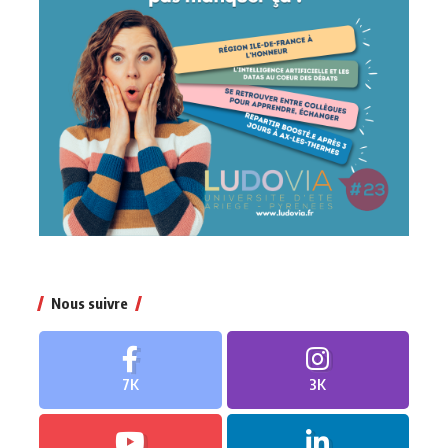
Nous suivre
7K
3K