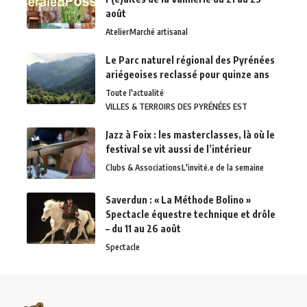
août
Atelier
Marché artisanal
Le Parc naturel régional des Pyrénées
ariégeoises reclassé pour quinze ans
Toute l'actualité
VILLES & TERROIRS DES PYRÉNÉES EST
Jazz à Foix : les masterclasses, là où le
festival se vit aussi de l’intérieur
Clubs & Associations
L'invité.e de la semaine
Saverdun : « La Méthode Bolino »
Spectacle équestre technique et drôle
– du 11 au 26 août
Spectacle