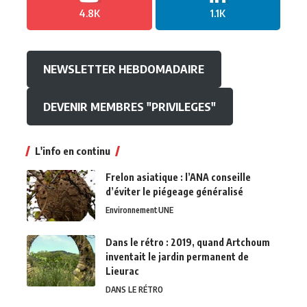
4.8K
1.1K
NEWSLETTER HEBDOMADAIRE
DEVENIR MEMBRES "PRIVILEGES"
L'info en continu
Frelon asiatique : l’ANA conseille
d’éviter le piégeage généralisé
Environnement
UNE
Dans le rétro : 2019, quand Artchoum
inventait le jardin permanent de
Lieurac
DANS LE RÉTRO