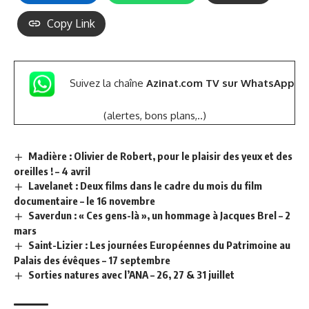
Copy Link
Suivez la chaîne
Azinat.com TV sur WhatsApp
(alertes, bons plans,..)
Madière : Olivier de Robert, pour le plaisir des yeux et des
oreilles ! – 4 avril
Lavelanet : Deux films dans le cadre du mois du film
documentaire – le 16 novembre
Saverdun : « Ces gens-là », un hommage à Jacques Brel – 2
mars
Saint-Lizier : Les journées Européennes du Patrimoine au
Palais des évêques – 17 septembre
Sorties natures avec l’ANA – 26, 27 & 31 juillet