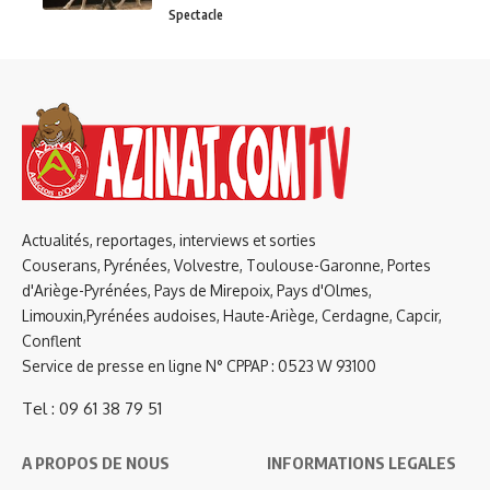
Spectacle
Actualités, reportages, interviews et sorties
Couserans, Pyrénées, Volvestre, Toulouse-Garonne, Portes
d'Ariège-Pyrénées, Pays de Mirepoix, Pays d'Olmes,
Limouxin,Pyrénées audoises, Haute-Ariège, Cerdagne, Capcir,
Conflent
Service de presse en ligne N° CPPAP : 0523 W 93100
Tel : 09 61 38 79 51
A PROPOS DE NOUS
INFORMATIONS LEGALES