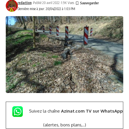
redaction
Publié 20 avril 2022
1.9K Vues
Dernière mise à jour: 20/04/2022 à 1:03 PM
Suivez la chaîne
Azinat.com TV sur WhatsApp
(alertes, bons plans,..)