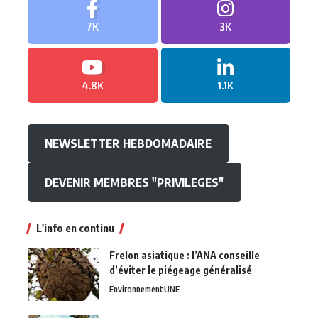
7K
3K
4.8K
1.1K
NEWSLETTER HEBDOMADAIRE
DEVENIR MEMBRES "PRIVILEGES"
L'info en continu
Frelon asiatique : l’ANA conseille
d’éviter le piégeage généralisé
Environnement
UNE