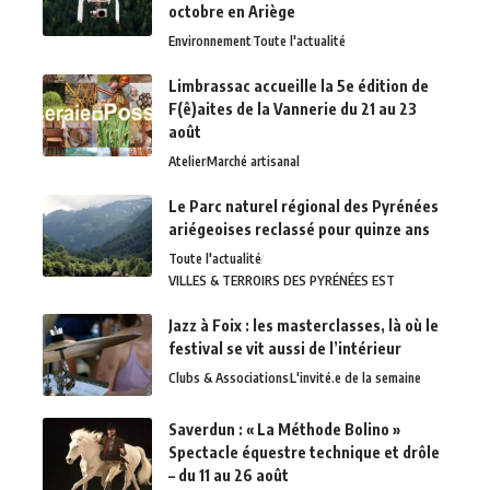
octobre en Ariège
Environnement
Toute l'actualité
Limbrassac accueille la 5e édition de
F(ê)aites de la Vannerie du 21 au 23
août
Atelier
Marché artisanal
Le Parc naturel régional des Pyrénées
ariégeoises reclassé pour quinze ans
Toute l'actualité
VILLES & TERROIRS DES PYRÉNÉES EST
Jazz à Foix : les masterclasses, là où le
festival se vit aussi de l’intérieur
Clubs & Associations
L'invité.e de la semaine
Saverdun : « La Méthode Bolino »
Spectacle équestre technique et drôle
– du 11 au 26 août