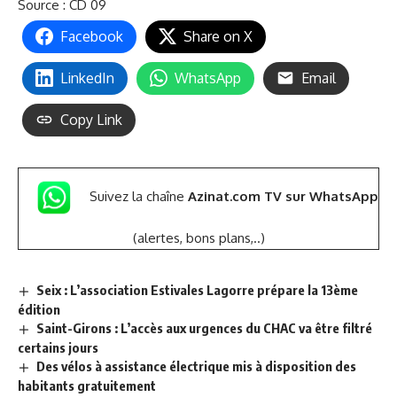
Source : CD 09
Facebook
Share on X
LinkedIn
WhatsApp
Email
Copy Link
Suivez la chaîne
Azinat.com TV sur WhatsApp
(alertes, bons plans,..)
Seix : L’association Estivales Lagorre prépare la 13ème
édition
Saint-Girons : L’accès aux urgences du CHAC va être filtré
certains jours
Des vélos à assistance électrique mis à disposition des
habitants gratuitement