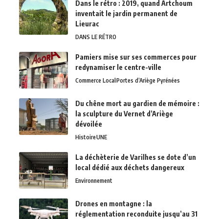
Dans le rétro : 2019, quand Artchoum
inventait le jardin permanent de
Lieurac
DANS LE RÉTRO
Pamiers mise sur ses commerces pour
redynamiser le centre-ville
Commerce Local
Portes d’Ariège Pyrénées
Du chêne mort au gardien de mémoire :
la sculpture du Vernet d’Ariège
dévoilée
Histoire
UNE
La déchèterie de Varilhes se dote d’un
local dédié aux déchets dangereux
Environnement
Drones en montagne : la
réglementation reconduite jusqu’au 31