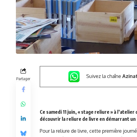
Suivez la chaîne
Azina
Partager
Ce samedi 11 juin, « stage reliure » à l’atelie
découvrir la reliure de livre en démarrant u
Pour la reliure de livre, cette première journ