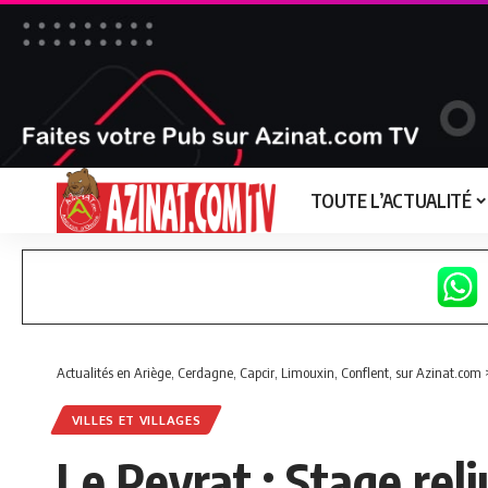
TOUTE L’ACTUALITÉ
Actualités en Ariège, Cerdagne, Capcir, Limouxin, Conflent, sur Azinat.com
VILLES ET VILLAGES
Le Peyrat : Stage reliu