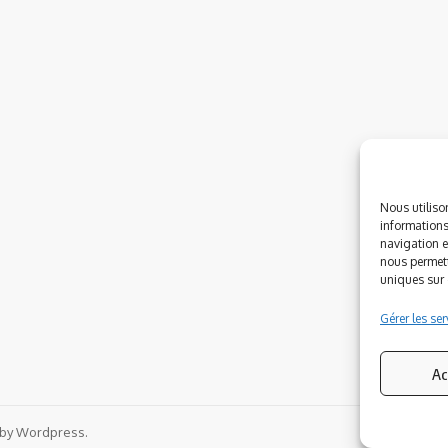
Nous utiliso
informations
navigation e
nous permett
uniques sur c
Gérer les ser
Ac
 by Wordpress.