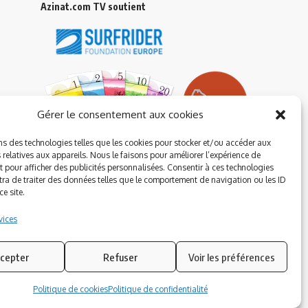
Azinat.com TV soutient
Gérer le consentement aux cookies
ns des technologies telles que les cookies pour stocker et/ou accéder aux
 relatives aux appareils. Nous le faisons pour améliorer l’expérience de
t pour afficher des publicités personnalisées. Consentir à ces technologies
ra de traiter des données telles que le comportement de navigation ou les ID
e site.
vices
cepter
Refuser
Voir les préférences
Suivez-nous
Politique de cookies
Politique de confidentialité