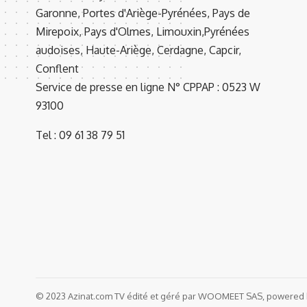
Garonne, Portes d'Ariège-Pyrénées, Pays de
Mirepoix, Pays d'Olmes, Limouxin,Pyrénées
audoises, Haute-Ariège, Cerdagne, Capcir,
Conflent
Service de presse en ligne N° CPPAP : 0523 W
93100
Tel : 09 61 38 79 51
© 2023 Azinat.com TV édité et géré par WOOMEET SAS, powered