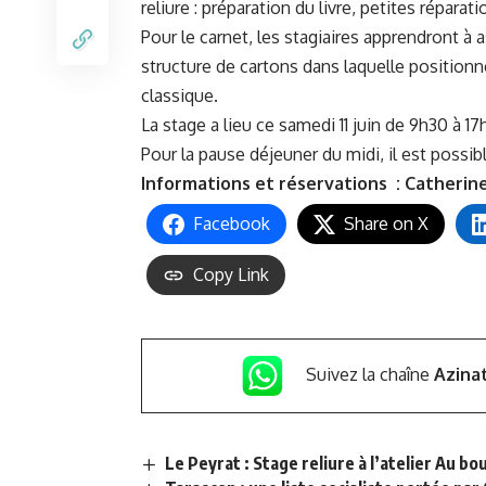
reliure : préparation du livre, petites répara
Pour le carnet, les stagiaires apprendront à 
structure de cartons dans laquelle positionner
classique.
La stage a lieu ce samedi 11 juin de 9h30 à
17h
Pour la pause déjeuner du midi, il est possib
Informations et réservations : Catherine 
Facebook
Share on X
Copy Link
Suivez la chaîne
Azina
Le Peyrat : Stage reliure à l’atelier Au bout