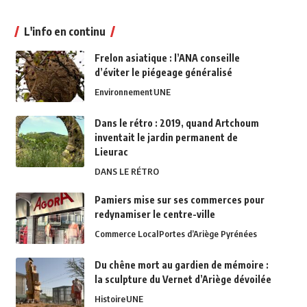
L'info en continu
Frelon asiatique : l’ANA conseille
d’éviter le piégeage généralisé
Environnement
UNE
Dans le rétro : 2019, quand Artchoum
inventait le jardin permanent de
Lieurac
DANS LE RÉTRO
Pamiers mise sur ses commerces pour
redynamiser le centre-ville
Commerce Local
Portes d’Ariège Pyrénées
Du chêne mort au gardien de mémoire :
la sculpture du Vernet d’Ariège dévoilée
Histoire
UNE