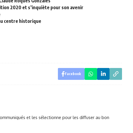
r Claude Roques Gonzales
ition 2020 et s’inquiète pour son avenir
e
au centre historique
Facebook
mmuniqués et les sélectionne pour les diffuser au bon