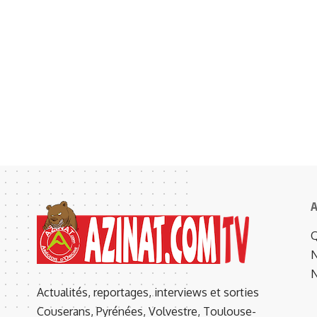
A
Q
N
N
Actualités, reportages, interviews et sorties
Couserans, Pyrénées, Volvestre, Toulouse-