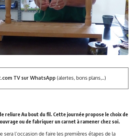
t.com TV sur WhatsApp
(alertes, bons plans,..)
r de reliure Au bout du fil. Cette journée propose le choix de
n ouvrage ou de fabriquer un carnet à ramener chez soi.
ée sera l’occasion de faire les premières étapes de la