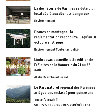
La déchèterie de Varilhes se dote d’un
local dédié aux déchets dangereux
Environnement
Drones en montagne : la
réglementation reconduite jusqu’au 31
octobre en Ariège
Environnement
Toute l'actualité
Limbrassac accueille la 5e édition de
F(ê)aites de la Vannerie du 21 au 23
août
Atelier
Marché artisanal
Le Parc naturel régional des Pyrénées
ariégeoises reclassé pour quinze ans
Toute l'actualité
VILLES & TERROIRS DES PYRÉNÉES EST