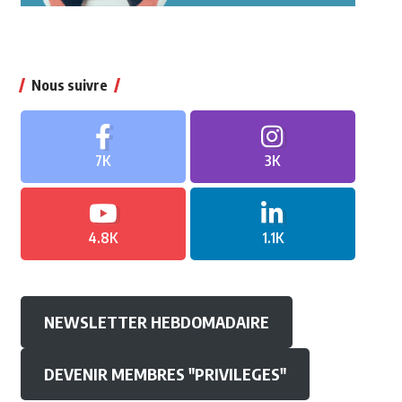
Nous suivre
7K
3K
4.8K
1.1K
NEWSLETTER HEBDOMADAIRE
DEVENIR MEMBRES "PRIVILEGES"