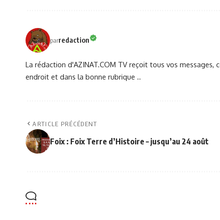
redaction
par
La rédaction d'AZINAT.COM TV reçoit tous vos messages, co
endroit et dans la bonne rubrique ..
ARTICLE PRÉCÉDENT
Foix : Foix Terre d’Histoire – jusqu’au 24 août