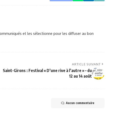
mmuniqués et les sélectionne pour les diffuser au bon
ARTICLE SUIVANT
Saint-Girons : Festival « D’une rive à l’autre » – du
12 au 14 août
Aucun commentaire