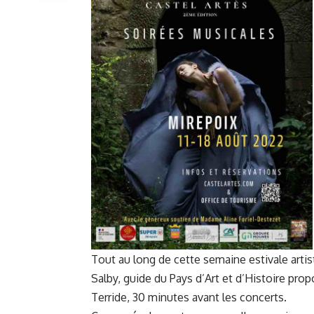
Tout au long de cette semaine estivale artis
Salby, guide du Pays d’Art et d’Histoire pr
Terride, 30 minutes avant les concerts.