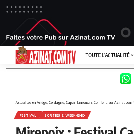
TOUTE L’ACTUALITÉ
Actualités en Ariège, Cerdagne, Capcir, Limouxin, Conflent, sur Azinat.com
FESTIVAL
SORTIES & WEEK-END
Mirepoix : Festival Ca