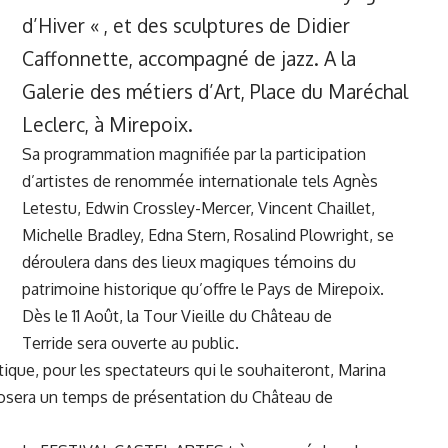
d’Hiver « , et des sculptures de Didier
Caffonnette, accompagné de jazz. A la
Galerie des métiers d’Art, Place du Maréchal
Leclerc, à Mirepoix.
Sa programmation magnifiée par la participation
d’artistes de renommée internationale tels Agnès
Letestu, Edwin Crossley-Mercer, Vincent Chaillet,
Michelle Bradley, Edna Stern, Rosalind Plowright, se
déroulera dans des lieux magiques témoins du
patrimoine historique qu’offre le Pays de Mirepoix.
Dès le 11 Août, la Tour Vieille du Château de
Terride sera ouverte au public.
tique, pour les spectateurs qui le souhaiteront, Marina
oposera un temps de présentation du Château de