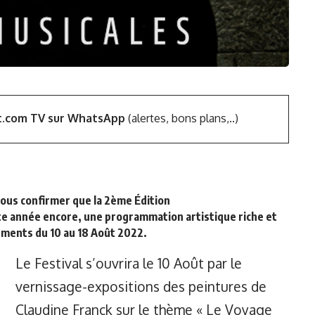
t.com TV sur WhatsApp
(alertes, bons plans,..)
vous confirmer que la 2ème Édition
 année encore, une programmation artistique riche et
nements
du 10 au 18 Août 2022
.
Le Festival s’ouvrira le 10 Août par le
vernissage-expositions des peintures de
Claudine Franck sur le thème « Le Voyage