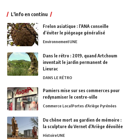
L'info en continu
Frelon asiatique : l’ANA conseille
d’éviter le piégeage généralisé
Environnement
UNE
Dans le rétro : 2019, quand Artchoum
inventait le jardin permanent de
Lieurac
DANS LE RÉTRO
Pamiers mise sur ses commerces pour
redynamiser le centre-ville
Commerce Local
Portes d’Ariège Pyrénées
Du chêne mort au gardien de mémoire :
la sculpture du Vernet d’Ariège dévoilée
Histoire
UNE