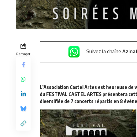
Suivez la chaîne
Azina
Partager
L’Association Castel Artes est heureuse de 
du FESTIVAL CASTEL ARTES présentera cette
diversifiée de 7 concerts répartis en 8 évè