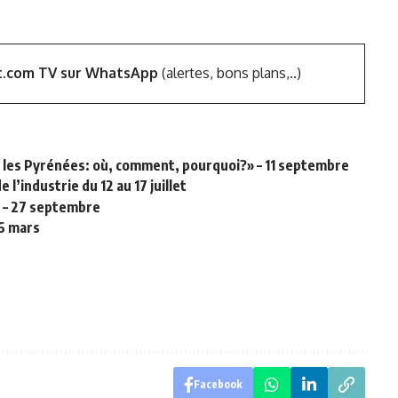
t.com TV sur WhatsApp
(alertes, bons plans,..)
les Pyrénées: où, comment, pourquoi?» – 11 septembre
l’industrie du 12 au 17 juillet
e – 27 septembre
16 mars
Facebook