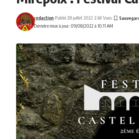
redaction
Publié 28 juillet 2022
2.6K Vues
Dernière mise à jour: 09/08/2022 à 10:11 AM