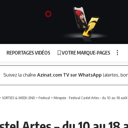
REPORTAGES VIDÉOS
VOTRE MARQUE-PAGES
Suivez la chaîne
Azinat.com TV sur WhatsApp
(alertes, bon
>
SORTIES & WEEK-END
>
Festival
>
Mirepoix : Festival Castel Artes – du 10 au 18 août
stel Artes – du 10 au 18 