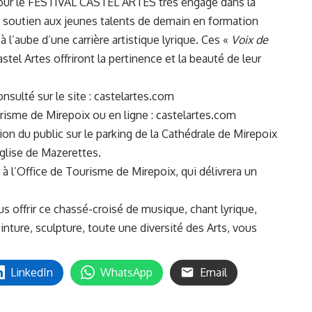
our le FESTIVAL CASTEL ARTES très engagé dans la
 soutien aux jeunes talents de demain en formation
à l’aube d’une carrière artistique lyrique. Ces «
Voix de
tel Artes offriront la pertinence et la beauté de leur
nsulté sur le site :
castelartes.com
ourisme de Mirepoix ou en ligne :
castelartes.com
ion du public sur le parking de la Cathédrale de Mirepoix
Église de Mazerettes.
r à l’Office de Tourisme de Mirepoix, qui délivrera un
offrir ce chassé-croisé de musique, chant lyrique,
nture, sculpture, toute une diversité des Arts, vous
LinkedIn
WhatsApp
Email