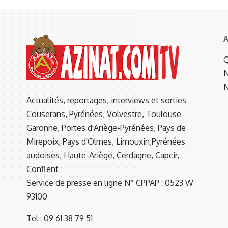
A
Q
N
N
Actualités, reportages, interviews et sorties
Couserans, Pyrénées, Volvestre, Toulouse-
Garonne, Portes d'Ariège-Pyrénées, Pays de
Mirepoix, Pays d'Olmes, Limouxin,Pyrénées
audoises, Haute-Ariège, Cerdagne, Capcir,
Conflent
Service de presse en ligne N° CPPAP : 0523 W
93100
Tel : 09 61 38 79 51