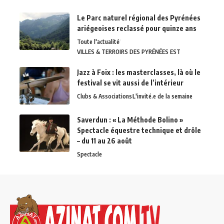
Le Parc naturel régional des Pyrénées
ariégeoises reclassé pour quinze ans
Toute l'actualité
VILLES & TERROIRS DES PYRÉNÉES EST
Jazz à Foix : les masterclasses, là où le
festival se vit aussi de l’intérieur
Clubs & Associations
L'invité.e de la semaine
Saverdun : « La Méthode Bolino »
Spectacle équestre technique et drôle
– du 11 au 26 août
Spectacle