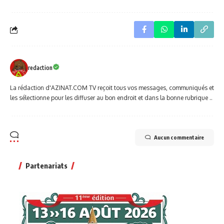
redaction
La rédaction d'AZINAT.COM TV reçoit tous vos messages, communiqués et
les sélectionne pour les diffuser au bon endroit et dans la bonne rubrique ..
Aucun commentaire
Partenariats