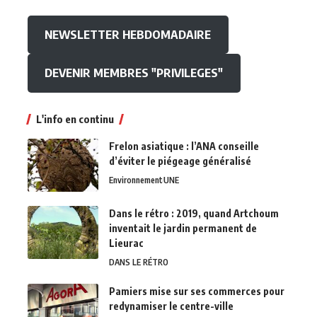
NEWSLETTER HEBDOMADAIRE
DEVENIR MEMBRES "PRIVILEGES"
L'info en continu
Frelon asiatique : l’ANA conseille
d’éviter le piégeage généralisé
Environnement
UNE
Dans le rétro : 2019, quand Artchoum
inventait le jardin permanent de
Lieurac
DANS LE RÉTRO
Pamiers mise sur ses commerces pour
redynamiser le centre-ville