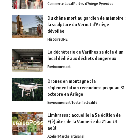
Commerce Local
Portes d’Ariège Pyrénées
Du chêne mort au gardien de mémoire :
la sculpture du Vernet d’Ariège
dévoilée
Histoire
UNE
La déchèterie de Varilhes se dote d’un
local dédié aux déchets dangereux
Environnement
Drones en montagne : la
réglementation reconduite jusqu’au 31
octobre en Ariège
Environnement
Toute l'actualité
Limbrassac accueille la 5e édition de
F(ê)aites de la Vannerie du 21 au 23
août
Atelier
Marché artisanal