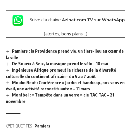
Suivez la chaîne
Azinat.com TV sur WhatsApp
(alertes, bons plans,..)
Pamiers : la Providence prend vie, un tiers-lieu au cœur de
la ville
De Soueix à Seix, la musique prend le vélo – 10 mai
Ingénieuse Afrique promeut la richesse de la diversité
culturelle du continent africain – du 5 au 7 août
Moulin Neuf : Conférence « Jardin et handicap, nos sens en
éveil, une activité reconstituante » – 11 mars
Montbel : « Tempête dans un verre » cie TAC TAC – 21
novembre
ETIQUETTES :
Pamiers