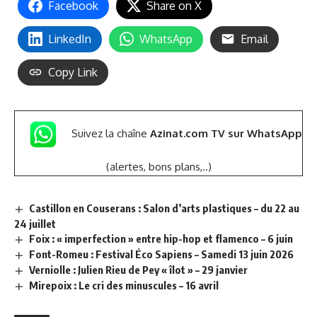
Facebook
Share on X
LinkedIn
WhatsApp
Email
Copy Link
Suivez la chaîne
Azinat.com TV sur WhatsApp
(alertes, bons plans,..)
Castillon en Couserans : Salon d’arts plastiques – du 22 au
24 juillet
Foix : « imperfection » entre hip-hop et flamenco – 6 juin
Font-Romeu : Festival Éco Sapiens – Samedi 13 juin 2026
Verniolle : Julien Rieu de Pey « îlot » – 29 janvier
Mirepoix : Le cri des minuscules – 16 avril