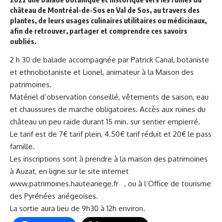
château de Montréal-de-Sos en Val de Sos, au travers des
plantes, de leurs usages culinaires utilitaires ou médicinaux,
afin de retrouver, partager et comprendre ces savoirs
oubliés.
2 h 30 de balade accompagnée par Patrick Canal, botaniste
et ethnobotaniste et Lionel, animateur à la Maison des
patrimoines.
Matériel d’observation conseillé, vêtements de saison, eau
et chaussures de marche obligatoires. Accès aux ruines du
château un peu raide durant 15 min. sur sentier empierré.
Le tarif est de 7€ tarif plein, 4.50€ tarif réduit et 20€ le pass
famille.
Les inscriptions sont à prendre à la maison des patrimoines
à Auzat, en ligne sur le site internet
www.patrimoines.hauteariege.fr
, ou à l’Office de tourisme
des Pyrénées ariégeoises.
La sortie aura lieu de 9h30 à 12h environ.