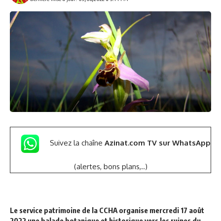
Suivez la chaîne
Azinat.com TV sur WhatsApp
(alertes, bons plans,..)
Le service patrimoine de la CCHA organise
mercredi 17 août
2022
une balade botanique et historique vers les ruines du