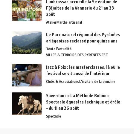
Limbrassac accueille la 5e édition de
F(ê)aites de la Vannerie du 21 au 23
août
Atelier
Marché artisanal
Le Parc naturel régional des Pyrénées
ariégeoises reclassé pour quinze ans
Toute l'actualité
VILLES & TERROIRS DES PYRÉNÉES EST
Jazz à Foix : les masterclasses, là où le
festival se vit aussi de l’intérieur
Clubs & Associations
L'invité.e de la semaine
Saverdun : « La Méthode Bolino »
Spectacle équestre technique et drôle
– du 11 au 26 août
Spectacle