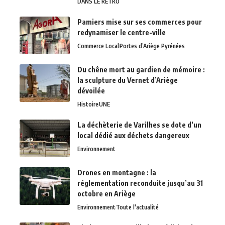
DANS LE RÉTRO
Pamiers mise sur ses commerces pour
redynamiser le centre-ville
Commerce Local
Portes d’Ariège Pyrénées
Du chêne mort au gardien de mémoire :
la sculpture du Vernet d’Ariège
dévoilée
Histoire
UNE
La déchèterie de Varilhes se dote d’un
local dédié aux déchets dangereux
Environnement
Drones en montagne : la
réglementation reconduite jusqu’au 31
octobre en Ariège
Environnement
Toute l'actualité