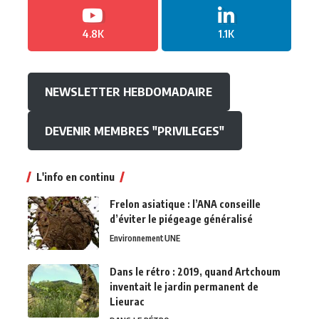
4.8K
1.1K
NEWSLETTER HEBDOMADAIRE
DEVENIR MEMBRES "PRIVILEGES"
L'info en continu
Frelon asiatique : l’ANA conseille
d’éviter le piégeage généralisé
Environnement
UNE
Dans le rétro : 2019, quand Artchoum
inventait le jardin permanent de
Lieurac