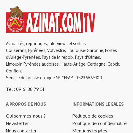
Actualités, reportages, interviews et sorties
Couserans, Pyrénées, Volvestre, Toulouse-Garonne, Portes
d'Ariège-Pyrénées, Pays de Mirepoix, Pays d'Olmes,
Limouxin,Pyrénées audoises, Haute-Ariège, Cerdagne, Capcir,
Conflent
Service de presse en ligne N° CPPAP : 0523 W 93100
Tel : 09 61 38 79 51
A PROPOS DE NOUS
INFORMATIONS LEGALES
Qui sommes-nous ?
Politique de cookies
Newsletter
Politique de confidentialité
Nous contacter
Mentions légales