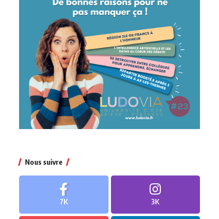
Nous suivre
7K
3K