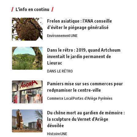
L'info en continu
Frelon asiatique : l’ANA conseille
d’éviter le piégeage généralisé
Environnement
UNE
Dans le rétro : 2019, quand Artchoum
inventait le jardin permanent de
Lieurac
DANS LE RÉTRO
Pamiers mise sur ses commerces pour
redynamiser le centre-ville
Commerce Local
Portes d’Ariège Pyrénées
Du chêne mort au gardien de mémoire :
la sculpture du Vernet d’Ariège
dévoilée
Histoire
UNE