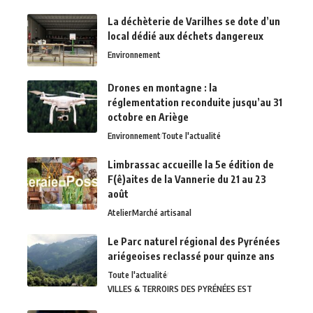
La déchèterie de Varilhes se dote d’un
local dédié aux déchets dangereux
Environnement
Drones en montagne : la
réglementation reconduite jusqu’au 31
octobre en Ariège
Environnement
Toute l'actualité
Limbrassac accueille la 5e édition de
F(ê)aites de la Vannerie du 21 au 23
août
Atelier
Marché artisanal
Le Parc naturel régional des Pyrénées
ariégeoises reclassé pour quinze ans
Toute l'actualité
VILLES & TERROIRS DES PYRÉNÉES EST