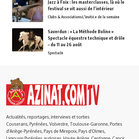
Jazz à Foix : les masterclasses, là où le
festival se vit aussi de l’intérieur
Clubs & Associations
L'invité.e de la semaine
Saverdun : « La Méthode Bolino »
Spectacle équestre technique et drôle
– du 11 au 26 août
Spectacle
Actualités, reportages, interviews et sorties
Couserans, Pyrénées, Volvestre, Toulouse-Garonne, Portes
d'Ariège-Pyrénées, Pays de Mirepoix, Pays d'Olmes,
Limouxin,Pyrénées audoises, Haute-Ariège, Cerdagne, Capcir,