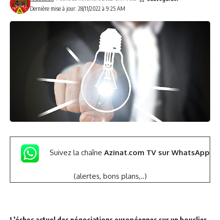
Dernière mise à jour: 28/11/2022 à 9:25 AM
Suivez la chaîne
Azinat.com TV sur WhatsApp
(alertes, bons plans,..)
L’échec actuel des négociations européennes sur un bouclier