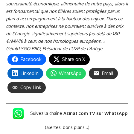
souveraineté économique, alimentaire de notre pays, alors il
est fondamental que nos filières soient protégées par un
plan d’accompagnement à la hauteur des enjeux. Dans ce
contexte, nos entreprises ne pourraient survivre à des prix
de l’énergie significativement supérieurs (au-delà de 180
€/MWh) à ceux de nos homologues européens. »
Gérald SGO
BBO, Président de l’U2P de l’Ariège
Facebook
Share on X
LinkedIn
WhatsApp
Email
Copy Link
Suivez la chaîne
Azinat.com TV sur WhatsApp
(alertes, bons plans,..)