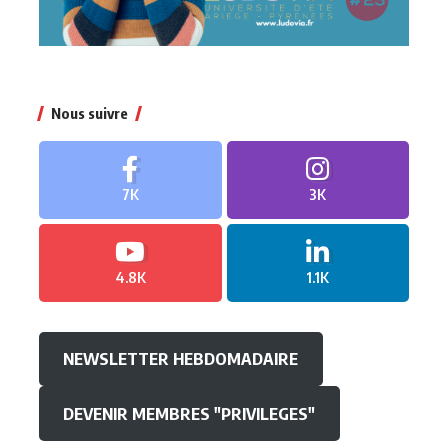
Nous suivre
7K
3K
4.8K
1.1K
NEWSLETTER HEBDOMADAIRE
DEVENIR MEMBRES "PRIVILEGES"