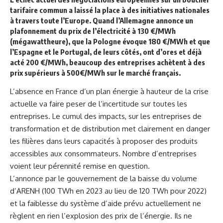
tarifaire commun a laissé la place à des initiatives nationales
à travers toute l’Europe. Quand l’Allemagne annonce un
plafonnement du prix de l’électricité à 130 €/MWh
(mégawattheure), que la Pologne évoque 180 €/MWh et que
l’Espagne et le Portugal, de leurs côtés, ont d’ores et déjà
acté 200 €/MWh, beaucoup des entreprises achètent à des
prix supérieurs à 500€/MWh sur le marché français.
L’absence en France d’un plan énergie à hauteur de la crise
actuelle va faire peser de l’incertitude sur toutes les
entreprises. Le cumul des impacts, sur les entreprises de
transformation et de distribution met clairement en danger
les filières dans leurs capacités à proposer des produits
accessibles aux consommateurs. Nombre d’entreprises
voient leur pérennité remise en question.
L’annonce par le gouvernement de la baisse du volume
d’ARENH (100 TWh en 2023 au lieu de 120 TWh pour 2022)
et la faiblesse du système d’aide prévu actuellement ne
règlent en rien l’explosion des prix de l’énergie. Ils ne