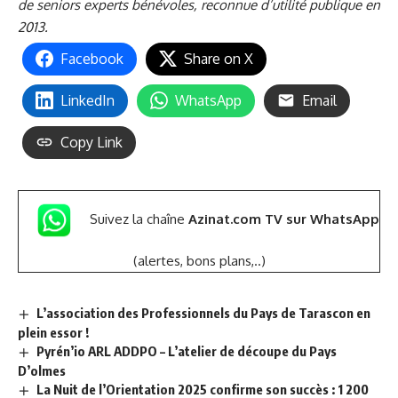
de seniors experts bénévoles, reconnue d’utilité publique en
2013.
Facebook
Share on X
LinkedIn
WhatsApp
Email
Copy Link
Suivez la chaîne
Azinat.com TV sur WhatsApp
(alertes, bons plans,..)
L’association des Professionnels du Pays de Tarascon en
plein essor !
Pyrén’io ARL ADDPO – L’atelier de découpe du Pays
D’olmes
La Nuit de l’Orientation 2025 confirme son succès : 1 200