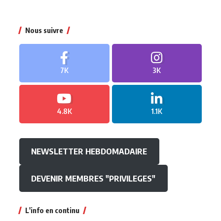
Nous suivre
7K
3K
4.8K
1.1K
NEWSLETTER HEBDOMADAIRE
DEVENIR MEMBRES "PRIVILEGES"
L'info en continu