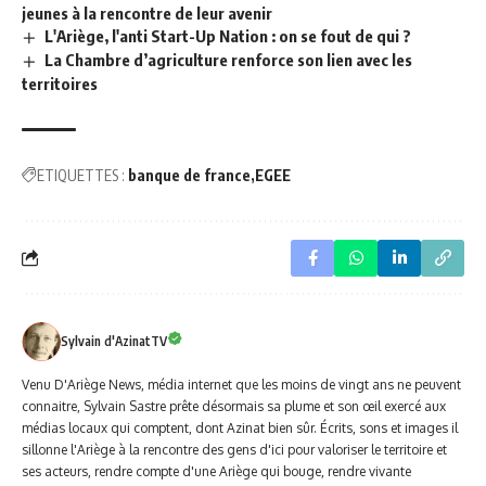
jeunes à la rencontre de leur avenir
L'Ariège, l'anti Start-Up Nation : on se fout de qui ?
La Chambre d’agriculture renforce son lien avec les
territoires
ETIQUETTES :
banque de france
EGEE
Sylvain d'AzinatTV
Venu D'Ariège News, média internet que les moins de vingt ans ne peuvent
connaitre, Sylvain Sastre prête désormais sa plume et son œil exercé aux
médias locaux qui comptent, dont Azinat bien sûr. Écrits, sons et images il
sillonne l'Ariège à la rencontre des gens d'ici pour valoriser le territoire et
ses acteurs, rendre compte d'une Ariège qui bouge, rendre vivante