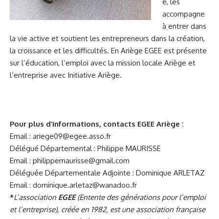
e, les
accompagne
à entrer dans
la vie active et soutient les entrepreneurs dans la création,
la croissance et les difficultés. En Ariège EGEE est présente
sur l’éducation, l’emploi avec la mission locale Ariège et
l’entreprise avec Initiative Ariège.
Pour plus d’informations, contacts EGEE Ariège :
Email :
ariege09@egee.asso.fr
Délégué Départemental : Philippe MAURISSE
Email :
philippemaurisse@gmail.com
Déléguée Départementale Adjointe : Dominique ARLETAZ
Email :
dominique.arletaz@wanadoo.fr
*
L’association
EGEE
(Entente des générations pour l’emploi
et l’entreprise), créée en 1982, est une association française