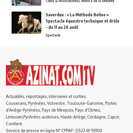
Clubs & Associations
L'invité.e de la semaine
Saverdun : « La Méthode Bolino »
Spectacle équestre technique et drôle
– du 11 au 26 août
Spectacle
Actualités, reportages, interviews et sorties
Couserans, Pyrénées, Volvestre, Toulouse-Garonne, Portes
d'Ariège-Pyrénées, Pays de Mirepoix, Pays d'Olmes,
Limouxin,Pyrénées audoises, Haute-Ariège, Cerdagne, Capcir,
Conflent
Service de presse en ligne N° CPPAP : 0523 W 93100