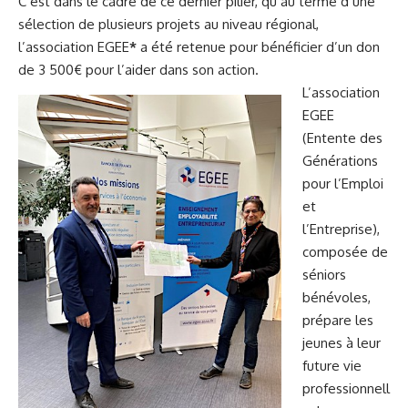
C’est dans le cadre de ce dernier pilier, qu’au terme d’une
sélection de plusieurs projets au niveau régional,
l’association EGEE
*
a été retenue pour bénéficier d’un don
de 3 500€ pour l’aider dans son action.
L’association
EGEE
(Entente des
Générations
pour l’Emploi
et
l’Entreprise),
composée de
séniors
bénévoles,
prépare les
jeunes à leur
future vie
professionnell