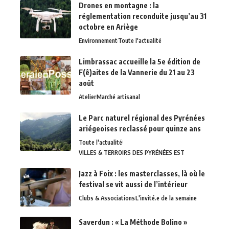
Drones en montagne : la
réglementation reconduite jusqu’au 31
octobre en Ariège
Environnement
Toute l'actualité
Limbrassac accueille la 5e édition de
F(ê)aites de la Vannerie du 21 au 23
août
Atelier
Marché artisanal
Le Parc naturel régional des Pyrénées
ariégeoises reclassé pour quinze ans
Toute l'actualité
VILLES & TERROIRS DES PYRÉNÉES EST
Jazz à Foix : les masterclasses, là où le
festival se vit aussi de l’intérieur
Clubs & Associations
L'invité.e de la semaine
Saverdun : « La Méthode Bolino »