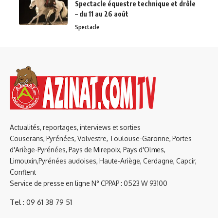
Spectacle équestre technique et drôle
– du 11 au 26 août
Spectacle
Actualités, reportages, interviews et sorties
Couserans, Pyrénées, Volvestre, Toulouse-Garonne, Portes
d'Ariège-Pyrénées, Pays de Mirepoix, Pays d'Olmes,
Limouxin,Pyrénées audoises, Haute-Ariège, Cerdagne, Capcir,
Conflent
Service de presse en ligne N° CPPAP : 0523 W 93100
Tel : 09 61 38 79 51