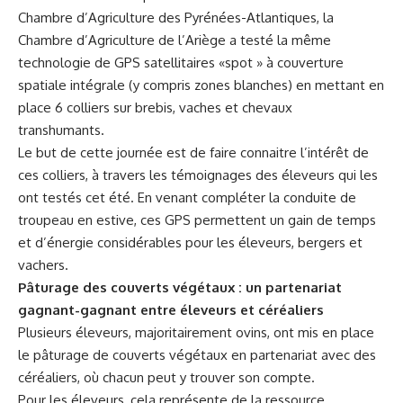
Chambre d’Agriculture des Pyrénées-Atlantiques, la
Chambre d’Agriculture de l’Ariège a testé la même
technologie de GPS satellitaires «spot » à couverture
spatiale intégrale (y compris zones blanches) en mettant en
place 6 colliers sur brebis, vaches et chevaux
transhumants.
Le but de cette journée est de faire connaitre l’intérêt de
ces colliers, à travers les témoignages des éleveurs qui les
ont testés cet été. En venant compléter la conduite de
troupeau en estive, ces GPS permettent un gain de temps
et d’énergie considérables pour les éleveurs, bergers et
vachers.
Pâturage des couverts végétaux : un partenariat
gagnant-gagnant entre éleveurs et céréaliers
Plusieurs éleveurs, majoritairement ovins, ont mis en place
le pâturage de couverts végétaux en partenariat avec des
céréaliers, où chacun peut y trouver son compte.
Pour les éleveurs, cela représente de la ressource