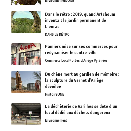
Environnement
UNE
Dans le rétro : 2019, quand Artchoum
inventait le jardin permanent de
Lieurac
DANS LE RÉTRO
Pamiers mise sur ses commerces pour
redynamiser le centre-ville
Commerce Local
Portes d’Ariège Pyrénées
Du chêne mort au gardien de mémoire :
la sculpture du Vernet d’Ariège
dévoilée
Histoire
UNE
La déchèterie de Varilhes se dote d’un
local dédié aux déchets dangereux
Environnement