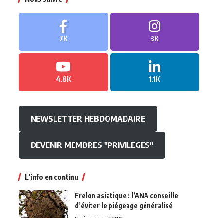
7K
3K
4.8K
1.1K
NEWSLETTER HEBDOMADAIRE
DEVENIR MEMBRES "PRIVILEGES"
L'info en continu
Frelon asiatique : l’ANA conseille
d’éviter le piégeage généralisé