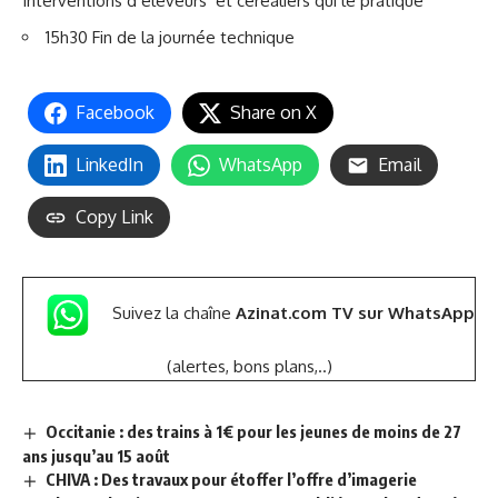
Interventions d’éleveurs
et céréaliers qui le pratique
15h30 Fin de la journée technique
Facebook
Share on X
LinkedIn
WhatsApp
Email
Copy Link
Suivez la chaîne
Azinat.com TV sur WhatsApp
(alertes, bons plans,..)
Occitanie : des trains à 1€ pour les jeunes de moins de 27
ans jusqu’au 15 août
CHIVA : Des travaux pour étoffer l’offre d’imagerie