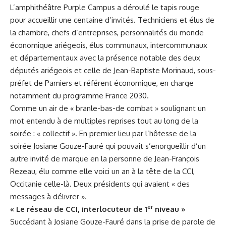
L’amphithéâtre Purple Campus a déroulé le tapis rouge
pour accueillir une centaine d’invités. Techniciens et élus de
la chambre, chefs d’entreprises, personnalités du monde
économique ariégeois, élus communaux, intercommunaux
et départementaux avec la présence notable des deux
députés ariégeois et celle de Jean-Baptiste Morinaud, sous-
préfet de Pamiers et référent économique, en charge
notamment du programme France 2030.
Comme un air de « branle-bas-de combat » soulignant un
mot entendu à de multiples reprises tout au long de la
soirée : « collectif ». En premier lieu par l’hôtesse de la
soirée Josiane Gouze-Fauré qui pouvait s’enorgueillir d’un
autre invité de marque en la personne de Jean-François
Rezeau, élu comme elle voici un an à la tête de la CCI,
Occitanie celle-là. Deux présidents qui avaient « des
messages à délivrer ».
er
« Le réseau de CCI, interlocuteur de 1
niveau »
Succédant à Josiane Gouze-Fauré dans la prise de parole de