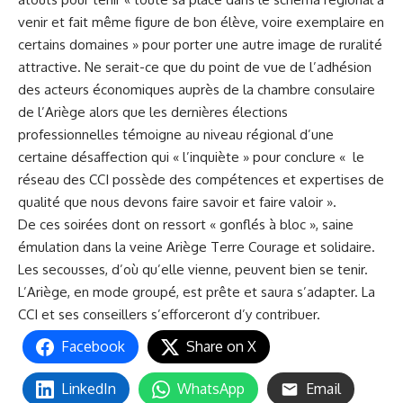
venir et fait même figure de bon élève, voire exemplaire en
certains domaines » pour porter une autre image de ruralité
attractive. Ne serait-ce que du point de vue de l’adhésion
des acteurs économiques auprès de la chambre consulaire
de l’Ariège alors que les dernières élections
professionnelles témoigne au niveau régional d’une
certaine désaffection qui « l’inquiète » pour conclure « le
réseau des CCI possède des compétences et expertises de
qualité que nous devons faire savoir et faire valoir ».
De ces soirées dont on ressort « gonflés à bloc », saine
émulation dans la veine Ariège Terre Courage et solidaire.
Les secousses, d’où qu’elle vienne, peuvent bien se tenir.
L’Ariège, en mode groupé, est prête et saura s’adapter. La
CCI et ses conseillers s’efforceront d’y contribuer.
Facebook
Share on X
LinkedIn
WhatsApp
Email