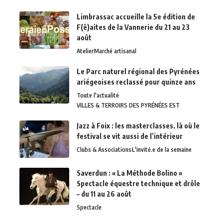
Limbrassac accueille la 5e édition de
F(ê)aites de la Vannerie du 21 au 23
août
Atelier
Marché artisanal
Le Parc naturel régional des Pyrénées
ariégeoises reclassé pour quinze ans
Toute l'actualité
VILLES & TERROIRS DES PYRÉNÉES EST
Jazz à Foix : les masterclasses, là où le
festival se vit aussi de l’intérieur
Clubs & Associations
L'invité.e de la semaine
Saverdun : « La Méthode Bolino »
Spectacle équestre technique et drôle
– du 11 au 26 août
Spectacle