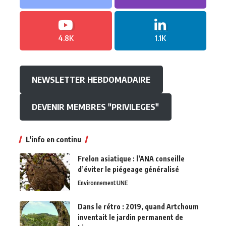
4.8K
1.1K
NEWSLETTER HEBDOMADAIRE
DEVENIR MEMBRES "PRIVILEGES"
L'info en continu
Frelon asiatique : l’ANA conseille
d’éviter le piégeage généralisé
Environnement
UNE
Dans le rétro : 2019, quand Artchoum
inventait le jardin permanent de