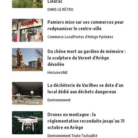
Lieurac
DANS LE RÉTRO
Pamiers mise sur ses commerces pour
redynamiser le centre-ville
Commerce Local
Portes d’Ariège Pyrénées
Du chêne mort au gardien de mémoire :
la sculpture du Vernet d’Ariège
dévoilée
Histoire
UNE
La déchèterie de Varilhes se dote d’un
local dédié aux déchets dangereux
Environnement
Drones en montagne : la
réglementation reconduite jusqu’au 31
octobre en Ariège
Environnement
Toute l'actualité