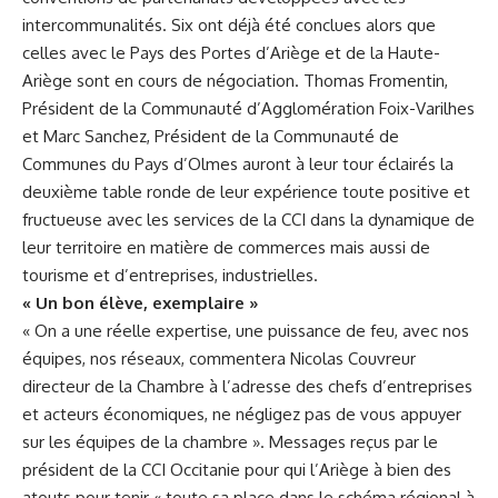
intercommunalités. Six ont déjà été conclues alors que
celles avec le Pays des Portes d’Ariège et de la Haute-
Ariège sont en cours de négociation. Thomas Fromentin,
Président de la Communauté d’Agglomération Foix-Varilhes
et Marc Sanchez, Président de la Communauté de
Communes du Pays d’Olmes auront à leur tour éclairés la
deuxième table ronde de leur expérience toute positive et
fructueuse avec les services de la CCI dans la dynamique de
leur territoire en matière de commerces mais aussi de
tourisme et d’entreprises, industrielles.
« Un bon élève, exemplaire »
« On a une réelle expertise, une puissance de feu, avec nos
équipes, nos réseaux, commentera Nicolas Couvreur
directeur de la Chambre à l’adresse des chefs d’entreprises
et acteurs économiques, ne négligez pas de vous appuyer
sur les équipes de la chambre ». Messages reçus par le
président de la CCI Occitanie pour qui l’Ariège à bien des
atouts pour tenir « toute sa place dans le schéma régional à