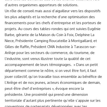
d’autres organismes apporteurs de solutions.
Un rôle de conseil mais aussi d’aiguilleur vers les dispositifs
les plus adaptés et la recherche d’une optimisation des
financements pour les chefs d’entreprise et les porteurs de
projets. Au cours des tables-rondes qui ont suivies Eugénie
Barbe, gérante de la Maison du Coin à Foix, Delphine La
Niece, Présidente Camping Roucateille à Montgaillard, et
Gilles de Raffin, Président CMA Industrie à Tarascon-sur-
Ariège pour les secteurs du commerce, du tourisme, de
l’industrie, sont venus illustrer toute la qualité de cet
accompagnement de leurs témoignages. « Dans un petit
département comme le nôtre, si on veut être fort, il faut
jouer collectif, qu’on travaille tous ensemble au bénéfice de
l’Ariège et de nos jeunes, acteurs économiques de demain,
peut-être chef d’entreprises », évoque encore la
présidente. Une proximité qui prend une dimension
territoriale d’autant plus pertinente qu’elle s’appuie sur les
conventions de partenariats développées avec les