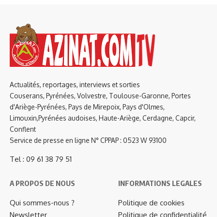
Actualités, reportages, interviews et sorties
Couserans, Pyrénées, Volvestre, Toulouse-Garonne, Portes
d'Ariège-Pyrénées, Pays de Mirepoix, Pays d'Olmes,
Limouxin,Pyrénées audoises, Haute-Ariège, Cerdagne, Capcir,
Conflent
Service de presse en ligne N° CPPAP : 0523 W 93100
Tel : 09 61 38 79 51
A PROPOS DE NOUS
INFORMATIONS LEGALES
Qui sommes-nous ?
Politique de cookies
Newsletter
Politique de confidentialité