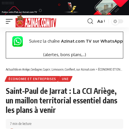
Aa
Font
Resizer
Suivez la chaîne
Azinat.com TV sur WhatsApp
(alertes, bons plans,..)
Actualités en Ariège, Cerdagne, Capcir, Limouxin, Conflent, sur Azinat.com
>
ÉCONOMIE ET ENTREPRISES
ÉCONOMIE ET ENTREPRISES
UNE
Saint-Paul de Jarrat : La CCI Ariège,
un maillon territorial essentiel dans
les plans à venir
7 min de lecture