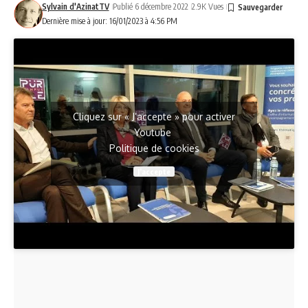
Sylvain d'AzinatTV
Publié 6 décembre 2022
2.9K Vues
Dernière mise à jour: 16/01/2023 à 4:56 PM
Cliquez sur « J’accepte » pour activer
Youtube
Politique de cookies
J’accepte