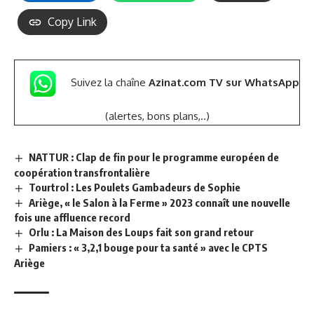
Copy Link
Suivez la chaîne
Azinat.com TV sur WhatsApp
(alertes, bons plans,..)
NATTUR : Clap de fin pour le programme européen de
coopération transfrontalière
Tourtrol : Les Poulets Gambadeurs de Sophie
Ariège, « le Salon à la Ferme » 2023 connaît une nouvelle
fois une affluence record
Orlu : La Maison des Loups fait son grand retour
Pamiers : « 3,2,1 bouge pour ta santé » avec le CPTS
Ariège