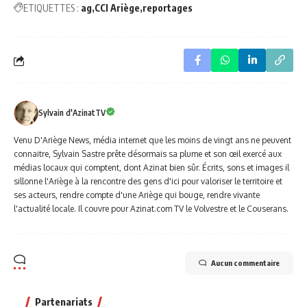
ETIQUETTES :
ag
CCI Ariège
reportages
Sylvain d'AzinatTV
Venu D'Ariège News, média internet que les moins de vingt ans ne peuvent
connaitre, Sylvain Sastre prête désormais sa plume et son œil exercé aux
médias locaux qui comptent, dont Azinat bien sûr. Écrits, sons et images il
sillonne l'Ariège à la rencontre des gens d'ici pour valoriser le territoire et
ses acteurs, rendre compte d'une Ariège qui bouge, rendre vivante
l'actualité locale. Il couvre pour Azinat.com TV le Volvestre et le Couserans.
Aucun commentaire
Partenariats