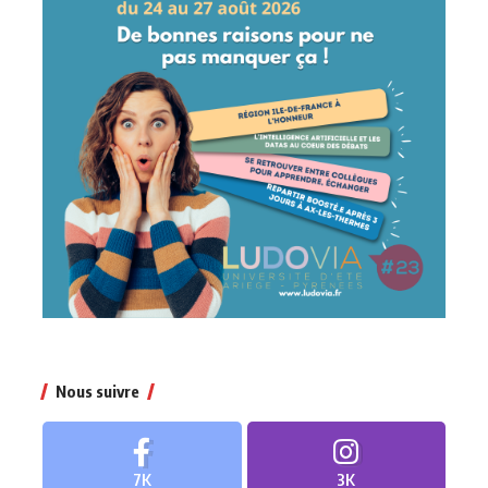
Nous suivre
7K
3K