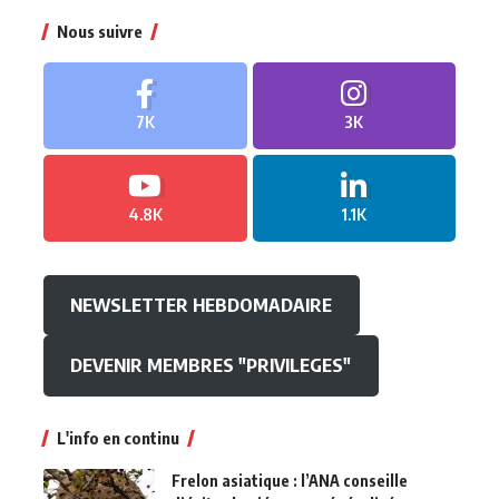
Nous suivre
7K
3K
4.8K
1.1K
NEWSLETTER HEBDOMADAIRE
DEVENIR MEMBRES "PRIVILEGES"
L'info en continu
Frelon asiatique : l’ANA conseille