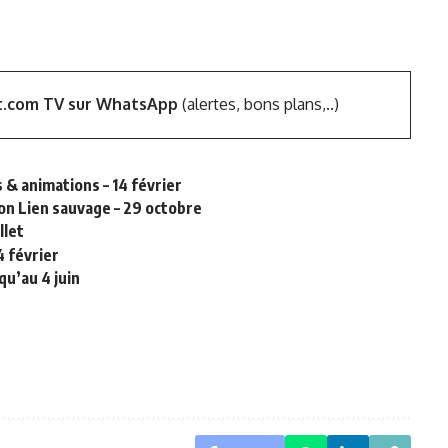
t.com TV sur WhatsApp
(alertes, bons plans,..)
 & animations – 14 février
ion Lien sauvage – 29 octobre
llet
4 février
qu’au 4 juin