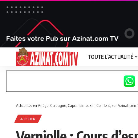
TOUTE L’ACTUALITÉ
Actualités en Ariège, Cerdagne, Capcir, Limouxin, Conflent, sur Azinat.com
ATELIER
Verniolle : Cours d’es