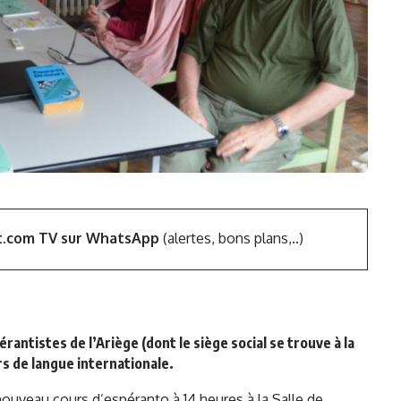
t.com TV sur WhatsApp
(alertes, bons plans,..)
rantistes de l’Ariège (dont le siège social se trouve à la
rs de langue internationale.
nouveau cours d’espéranto à 14 heures à la Salle de