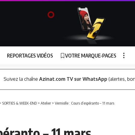
REPORTAGES VIDÉOS
VOTRE MARQUE-PAGES
Suivez la chaîne
Azinat.com TV sur WhatsApp
(alertes, bon
>
SORTIES & WEEK-END
>
Atelier
>
Verniolle : Cours d’espéranto – 11 mars
péranto – 11 mars