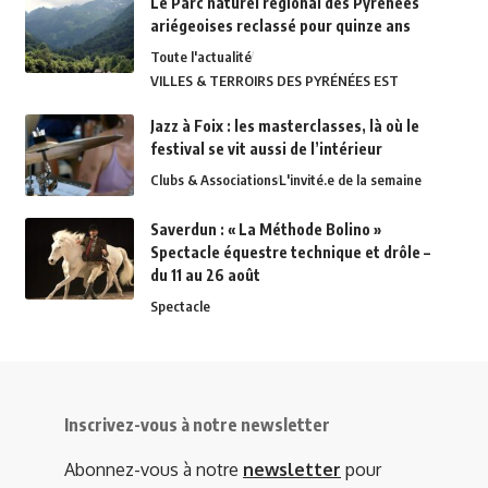
Le Parc naturel régional des Pyrénées
ariégeoises reclassé pour quinze ans
Toute l'actualité
VILLES & TERROIRS DES PYRÉNÉES EST
Jazz à Foix : les masterclasses, là où le
festival se vit aussi de l’intérieur
Clubs & Associations
L'invité.e de la semaine
Saverdun : « La Méthode Bolino »
Spectacle équestre technique et drôle –
du 11 au 26 août
Spectacle
Inscrivez-vous à notre newsletter
Abonnez-vous à notre
newsletter
pour