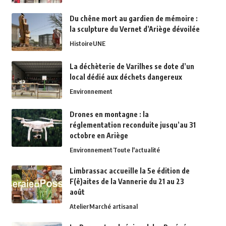
Du chêne mort au gardien de mémoire :
la sculpture du Vernet d’Ariège dévoilée
Histoire
UNE
La déchèterie de Varilhes se dote d’un
local dédié aux déchets dangereux
Environnement
Drones en montagne : la
réglementation reconduite jusqu’au 31
octobre en Ariège
Environnement
Toute l'actualité
Limbrassac accueille la 5e édition de
F(ê)aites de la Vannerie du 21 au 23
août
Atelier
Marché artisanal