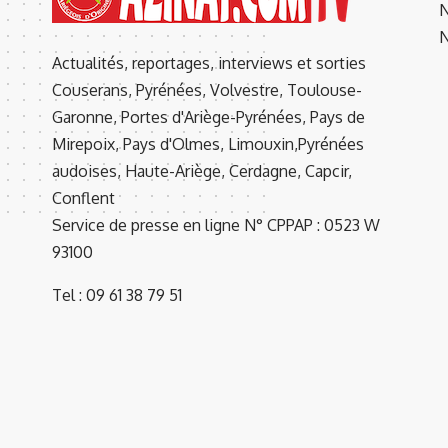
N
N
Actualités, reportages, interviews et sorties
Couserans, Pyrénées, Volvestre, Toulouse-
Garonne, Portes d'Ariège-Pyrénées, Pays de
Mirepoix, Pays d'Olmes, Limouxin,Pyrénées
audoises, Haute-Ariège, Cerdagne, Capcir,
Conflent
Service de presse en ligne N° CPPAP : 0523 W
93100
Tel : 09 61 38 79 51