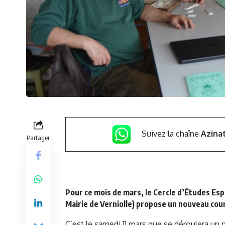
Suivez la chaîne
Azina
Partager
Pour ce mois de mars, le Cercle d’Études Espé
Mairie de Verniolle) propose un nouveau cou
C’est le samedi 11 mars que se déroulera un 