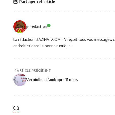
Partager cet article
redaction
par
La rédaction d'AZINAT.COM TV reçoit tous vos messages, co
endroit et dans la bonne rubrique ..
ARTICLE PRÉCÉDENT
Verniolle : L’ambigu – 11 mars