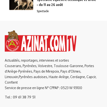
– du 11 au 26 août
Spectacle
Actualités, reportages, interviews et sorties
Couserans, Pyrénées, Volvestre, Toulouse-Garonne, Portes
d'Ariège-Pyrénées, Pays de Mirepoix, Pays d'Olmes,
Limouxin,Pyrénées audoises, Haute-Ariège, Cerdagne, Capcir,
Conflent
Service de presse en ligne N° CPPAP : 0523 W 93100
Tel : 09 61 38 79 51