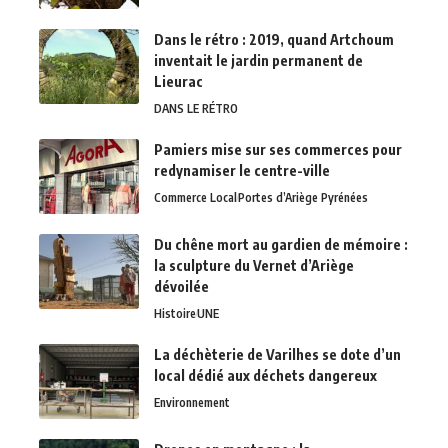
Dans le rétro : 2019, quand Artchoum
inventait le jardin permanent de
Lieurac
DANS LE RÉTRO
Pamiers mise sur ses commerces pour
redynamiser le centre-ville
Commerce Local
Portes d’Ariège Pyrénées
Du chêne mort au gardien de mémoire :
la sculpture du Vernet d’Ariège
dévoilée
Histoire
UNE
La déchèterie de Varilhes se dote d’un
local dédié aux déchets dangereux
Environnement