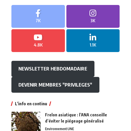
7K
3K
4.8K
1.1K
NEWSLETTER HEBDOMADAIRE
DEVENIR MEMBRES "PRIVILEGES"
L'info en continu
Frelon asiatique : l’ANA conseille
d’éviter le piégeage généralisé
Environnement
UNE