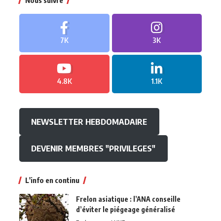
Nous suivre
7K
3K
4.8K
1.1K
NEWSLETTER HEBDOMADAIRE
DEVENIR MEMBRES "PRIVILEGES"
L'info en continu
Frelon asiatique : l’ANA conseille
d’éviter le piégeage généralisé