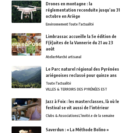
Drones en montagne : la
réglementation reconduite jusqu’au 31
octobre en Ariège
Environnement
Toute l'actualité
Limbrassac accueille la 5e édition de
F(ê)aites de la Vannerie du 21 au 23
août
Atelier
Marché artisanal
Le Parc naturel régional des Pyrénées
ariégeoises reclassé pour quinze ans
Toute l'actualité
VILLES & TERROIRS DES PYRÉNÉES EST
Jazz à Foix : les masterclasses, là où le
festival se vit aussi de l’intérieur
Clubs & Associations
L'invité.e de la semaine
Saverdun : « La Méthode Bolino »