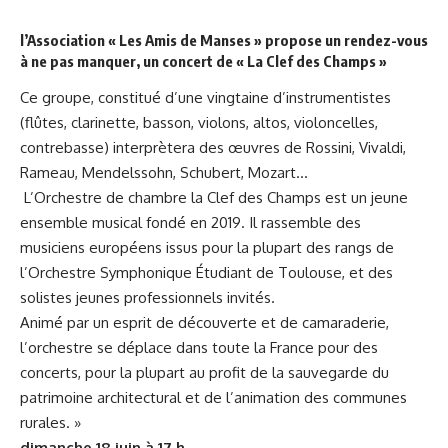
l’Association « Les Amis de Manses » propose un rendez-vous
à ne pas manquer, un
concert de «
La Clef des Champs
»
Ce groupe, constitué d’une vingtaine d’instrumentistes
(flûtes, clarinette, basson, violons, altos, violoncelles,
contrebasse) interprètera des œuvres de Rossini, Vivaldi,
Rameau, Mendelssohn, Schubert, Mozart…
L’Orchestre de chambre la Clef des Champs est un jeune
ensemble musical fondé en 2019. Il rassemble des
musiciens européens issus pour la plupart des rangs de
l’Orchestre Symphonique Étudiant de Toulouse, et des
solistes jeunes professionnels invités.
Animé par un esprit de découverte et de camaraderie,
l’orchestre se déplace dans toute la France pour des
concerts, pour la plupart au profit de la sauvegarde du
patrimoine architectural et de l’animation des communes
rurales. »
dimanche 18 juin à 17 h