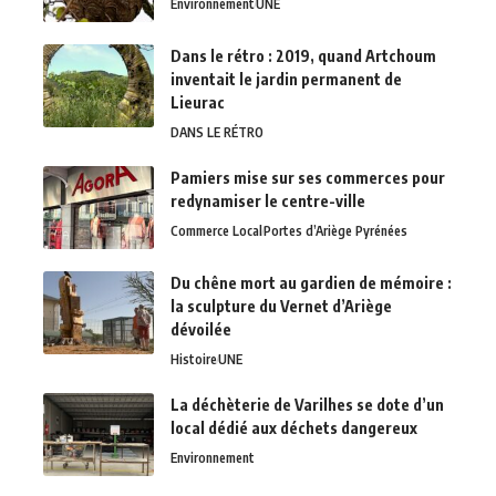
Environnement
UNE
Dans le rétro : 2019, quand Artchoum
inventait le jardin permanent de
Lieurac
DANS LE RÉTRO
Pamiers mise sur ses commerces pour
redynamiser le centre-ville
Commerce Local
Portes d’Ariège Pyrénées
Du chêne mort au gardien de mémoire :
la sculpture du Vernet d’Ariège
dévoilée
Histoire
UNE
La déchèterie de Varilhes se dote d’un
local dédié aux déchets dangereux
Environnement