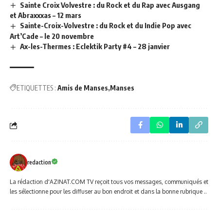
Sainte Croix Volvestre : du Rock et du Rap avec Ausgang
et Abraxxxas – 12 mars
Sainte-Croix-Volvestre : du Rock et du Indie Pop avec
Art’Cade – le 20 novembre
Ax-les-Thermes : Eclektik Party #4 – 28 janvier
ETIQUETTES :
Amis de Manses
Manses
redaction
La rédaction d'AZINAT.COM TV reçoit tous vos messages, communiqués et
les sélectionne pour les diffuser au bon endroit et dans la bonne rubrique ..