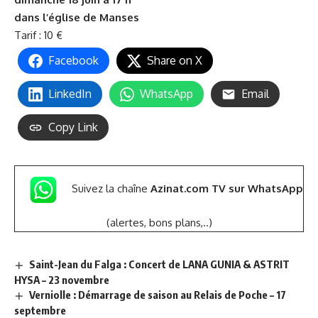
dans l’
église de Manses
Tarif : 10 €
Facebook
Share on X
LinkedIn
WhatsApp
Email
Copy Link
Suivez la chaîne
Azinat.com TV sur WhatsApp
(alertes, bons plans,..)
Saint-Jean du Falga : Concert de LANA GUNIA & ASTRIT
HYSA – 23 novembre
Verniolle : Démarrage de saison au Relais de Poche – 17
septembre