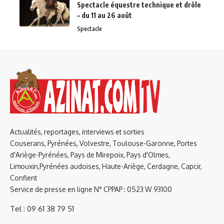
Spectacle équestre technique et drôle
– du 11 au 26 août
Spectacle
Actualités, reportages, interviews et sorties
Couserans, Pyrénées, Volvestre, Toulouse-Garonne, Portes
d'Ariège-Pyrénées, Pays de Mirepoix, Pays d'Olmes,
Limouxin,Pyrénées audoises, Haute-Ariège, Cerdagne, Capcir,
Conflent
Service de presse en ligne N° CPPAP : 0523 W 93100
Tel : 09 61 38 79 51